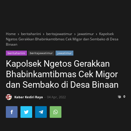
Home
beritahariini
beritajawatimur
jawatimur
Kapolsek
Ngetos Gerakkan Bhabinkamtibmas Cek Migor dan Sembako di Desa
Binaan
beritahariini
beritajawatimur
jawatimur
Kapolsek Ngetos Gerakkan
Bhabinkamtibmas Cek Migor
dan Sembako di Desa Binaan
0
Kabar Kediri Raya
04 Apr, 2022