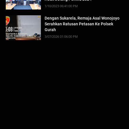
1/10/2023 06:41:00 PM
Dengan Sukarela, Remaja Asal Wonojoyo
Serahkan Ratusan Petasan Ke Polsek
Gurah
3/07/2026 01:06:00 PM