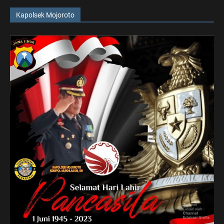
Kapolsek Mojoroto