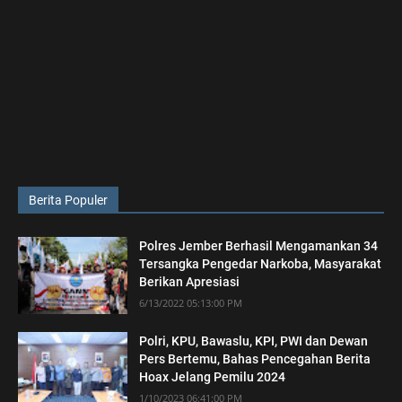
Berita Populer
Polres Jember Berhasil Mengamankan 34
Tersangka Pengedar Narkoba, Masyarakat
Berikan Apresiasi
6/13/2022 05:13:00 PM
Polri, KPU, Bawaslu, KPI, PWI dan Dewan
Pers Bertemu, Bahas Pencegahan Berita
Hoax Jelang Pemilu 2024
1/10/2023 06:41:00 PM