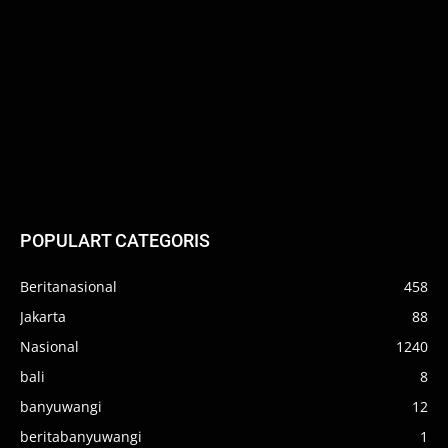
POPULART CATEGORIS
Beritanasional
458
Jakarta
88
Nasional
1240
bali
8
banyuwangi
12
beritabanyuwangi
1