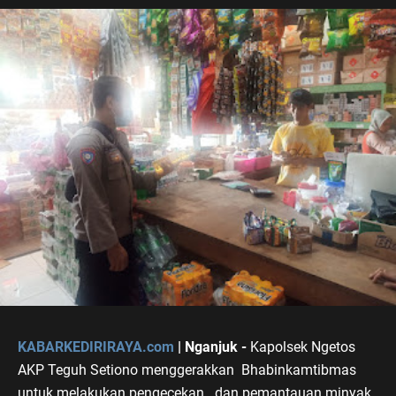
KABARKEDIRIRAYA.com
| Nganjuk -
Kapolsek Ngetos
AKP Teguh Setiono menggerakkan Bhabinkamtibmas
untuk melakukan pengecekan dan pemantauan minyak