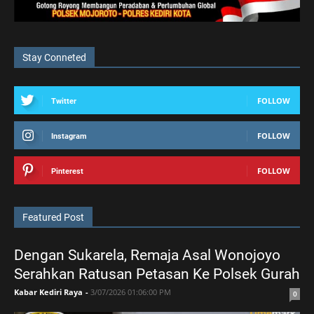
Stay Conneted
FOLLOW
Twitter
FOLLOW
Instagram
FOLLOW
Pinterest
Featured Post
Dengan Sukarela, Remaja Asal Wonojoyo
Serahkan Ratusan Petasan Ke Polsek Gurah
Kabar Kediri Raya
-
3/07/2026 01:06:00 PM
0