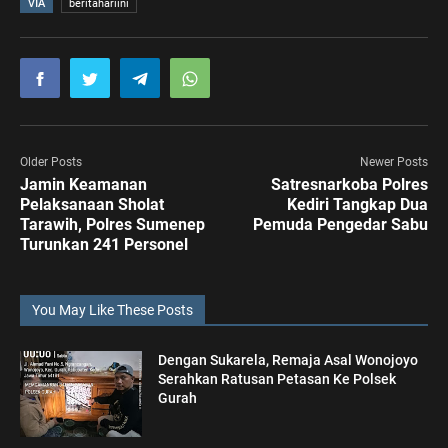
VIA
beritahariini
Older Posts
Newer Posts
Jamin Keamanan
Satresnarkoba Polres
Pelaksanaan Sholat
Kediri Tangkap Dua
Tarawih, Polres Sumenep
Pemuda Pengedar Sabu
Turunkan 241 Personel
You May Like These Posts
Dengan Sukarela, Remaja Asal Wonojoyo
Serahkan Ratusan Petasan Ke Polsek
Gurah