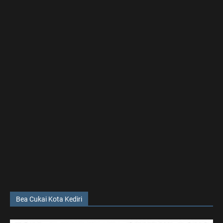
Bea Cukai Kota Kediri