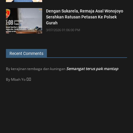
Dengan Sukarela, Remaja Asal Wonojoyo
Serahkan Ratusan Petasan Ke Polsek
Gurah
3/07/2026 01:06:00 PM
Recent Comments
Semangat terus pak mantap
By
kerajinan tembaga dan kuningan
👍🏼
By
Mbah Yo