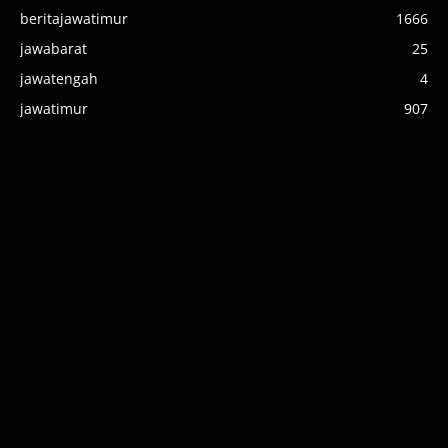
beritajawatimur
1666
jawabarat
25
jawatengah
4
jawatimur
907