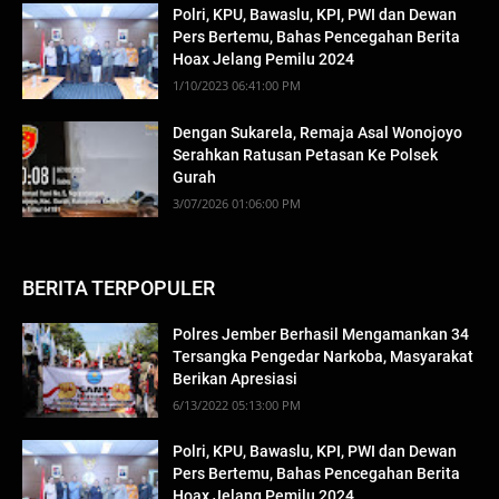
Polri, KPU, Bawaslu, KPI, PWI dan Dewan
Pers Bertemu, Bahas Pencegahan Berita
Hoax Jelang Pemilu 2024
1/10/2023 06:41:00 PM
Dengan Sukarela, Remaja Asal Wonojoyo
Serahkan Ratusan Petasan Ke Polsek
Gurah
3/07/2026 01:06:00 PM
BERITA TERPOPULER
Polres Jember Berhasil Mengamankan 34
Tersangka Pengedar Narkoba, Masyarakat
Berikan Apresiasi
6/13/2022 05:13:00 PM
Polri, KPU, Bawaslu, KPI, PWI dan Dewan
Pers Bertemu, Bahas Pencegahan Berita
Hoax Jelang Pemilu 2024