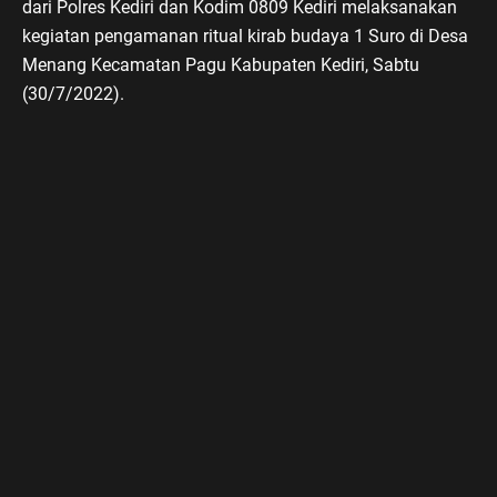
dari Polres Kediri dan Kodim 0809 Kediri melaksanakan
kegiatan pengamanan ritual kirab budaya 1 Suro di Desa
Menang Kecamatan Pagu Kabupaten Kediri, Sabtu
(30/7/2022).