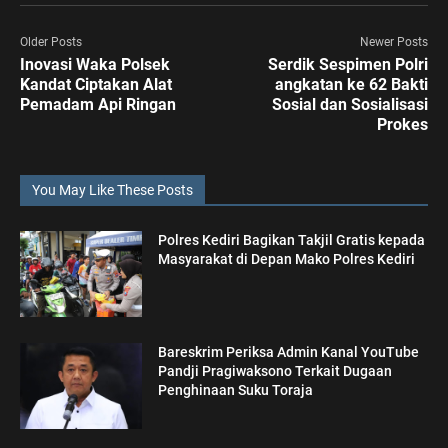
Older Posts
Newer Posts
Inovasi Waka Polsek
Serdik Sespimen Polri
Kandat Ciptakan Alat
angkatan ke 62 Bakti
Pemadam Api Ringan
Sosial dan Sosialisasi
Prokes
You May Like These Posts
Polres Kediri Bagikan Takjil Gratis kepada
Masyarakat di Depan Mako Polres Kediri
Bareskrim Periksa Admin Kanal YouTube
Pandji Pragiwaksono Terkait Dugaan
Penghinaan Suku Toraja