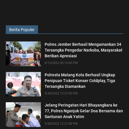
Berita Populer
Polres Jember Berhasil Mengamankan 34
Tersangka Pengedar Narkoba, Masyarakat
Berikan Apresiasi
6/13/2022 05:13:00 PM
Polresta Malang Kota Berhasil Ungkap
Penipuan Ticket Konser Coldplay, Tiga
Tersangka Diamankan
5/30/2023 12:27:00 PM
Jelang Peringatan Hari Bhayangkara ke
77, Polres Nganjuk Gelar Doa Bersama dan
Santunan Anak Yatim
5/30/2023 12:21:00 PM