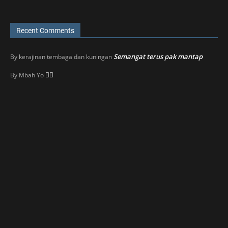
Recent Comments
Semangat terus pak mantap
By
kerajinan tembaga dan kuningan
👍🏼
By
Mbah Yo