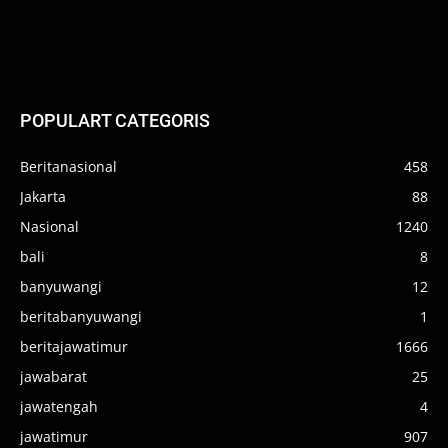
POPULART CATEGORIS
Beritanasional
458
Jakarta
88
Nasional
1240
bali
8
banyuwangi
12
beritabanyuwangi
1
beritajawatimur
1666
jawabarat
25
jawatengah
4
jawatimur
907