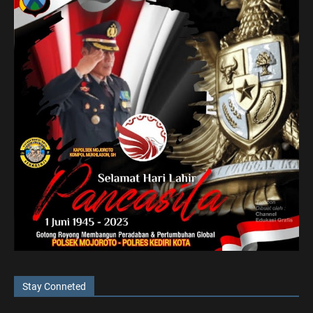
Stay Conneted