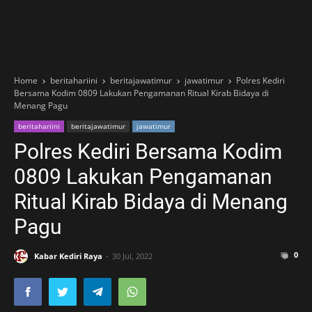
Home
beritahariini
beritajawatimur
jawatimur
Polres Kediri
Bersama Kodim 0809 Lakukan Pengamanan Ritual Kirab Bidaya di
Menang Pagu
beritahariini
beritajawatimur
jawatimur
Polres Kediri Bersama Kodim
0809 Lakukan Pengamanan
Ritual Kirab Bidaya di Menang
Pagu
0
Kabar Kediri Raya
30 Jul, 2022