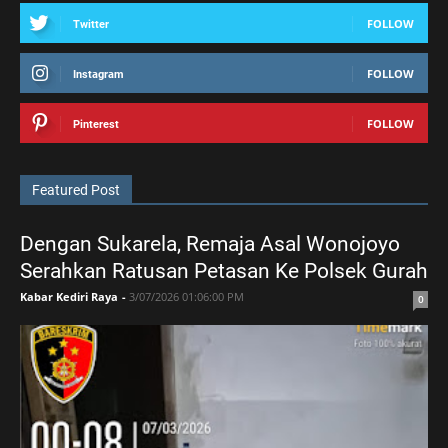
FOLLOW
Twitter
FOLLOW
Instagram
FOLLOW
Pinterest
Featured Post
Dengan Sukarela, Remaja Asal Wonojoyo
Serahkan Ratusan Petasan Ke Polsek Gurah
Kabar Kediri Raya
-
3/07/2026 01:06:00 PM
0