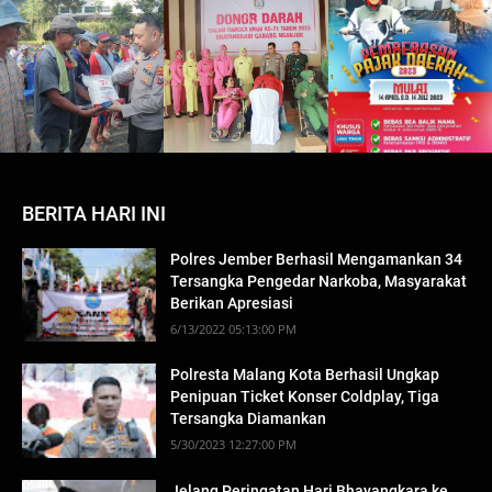
BERITA HARI INI
Polres Jember Berhasil Mengamankan 34
Tersangka Pengedar Narkoba, Masyarakat
Berikan Apresiasi
6/13/2022 05:13:00 PM
Polresta Malang Kota Berhasil Ungkap
Penipuan Ticket Konser Coldplay, Tiga
Tersangka Diamankan
5/30/2023 12:27:00 PM
Jelang Peringatan Hari Bhayangkara ke