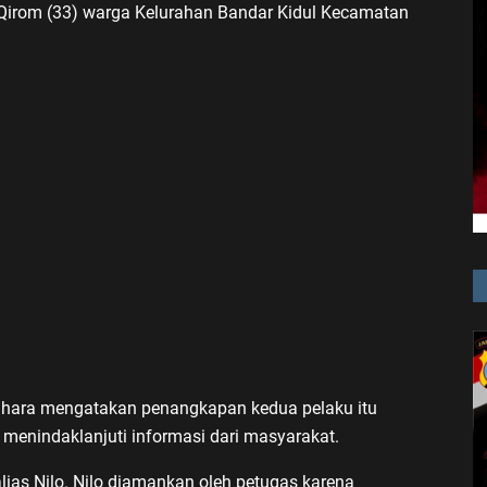
 Qirom (33) warga Kelurahan Bandar Kidul Kecamatan
ahara mengatakan penangkapan kedua pelaku itu
n menindaklanjuti informasi dari masyarakat.
ias Nilo. Nilo diamankan oleh petugas karena