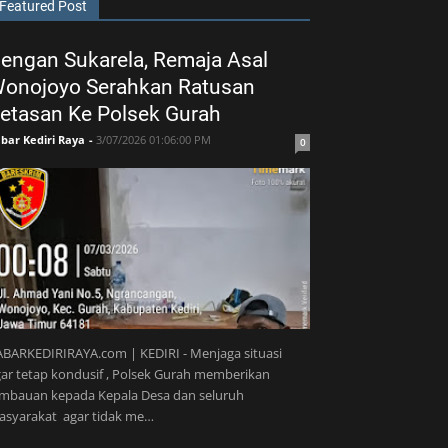
Featured Post
engan Sukarela, Remaja Asal
onojoyo Serahkan Ratusan
etasan Ke Polsek Gurah
bar Kediri Raya
-
3/07/2026 01:06:00 PM
0
BARKEDIRIRAYA.com | KEDIRI - Menjaga situasi
ar tetap kondusif , Polsek Gurah memberikan
imbauan kepada Kepala Desa dan seluruh
asyarakat agar tidak me…