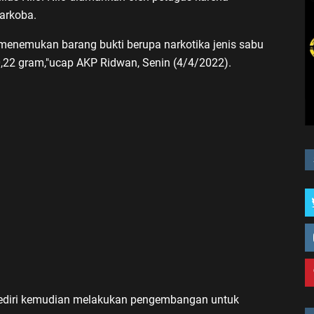
narkoba.
menemukan barang bukti berupa narkotika jenis sabu
0,22 gram,"ucap AKP Ridwan, Senin (4/4/2022).
s Kediri kemudian melakukan pengembangan untuk