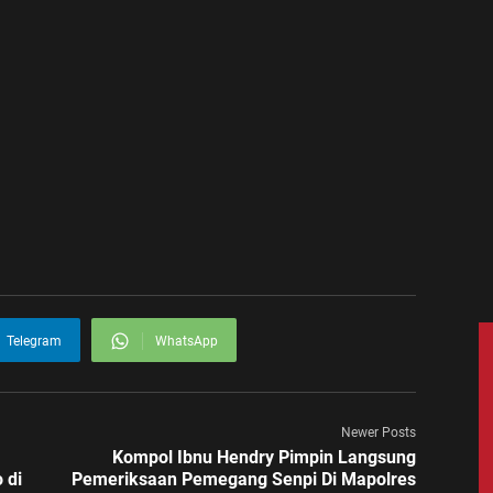
Telegram
WhatsApp
Newer Posts
Kompol Ibnu Hendry Pimpin Langsung
 di
Pemeriksaan Pemegang Senpi Di Mapolres