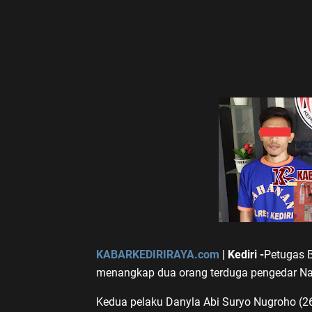
KABARKEDIRIRAYA.com
| Kediri -
Petugas B
menangkap dua orang terduga pengedar Nar
Kedua pelaku Danyla Abi Suryo Nugroho (