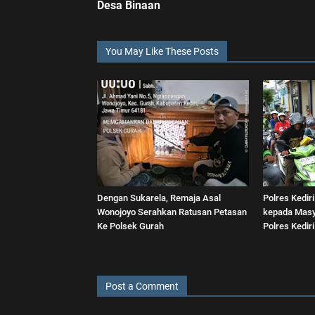
Desa Binaan
You May Like These Posts
Dengan Sukarela, Remaja Asal
Polres Kediri
Wonojoyo Serahkan Ratusan Petasan
kepada Masy
Ke Polsek Gurah
Polres Kediri
Post a Comment