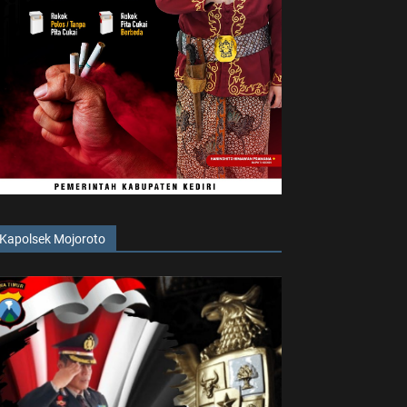
Kapolsek Mojoroto