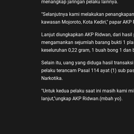
menangkap jaringan pelaku lainnya.
"Selanjutnya kami melakukan penangkapan 
kawasan Mojoroto, Kota Kediri," papar AKP
Lanjut diungkapkan AKP Ridwan, dari hasil
mengamankan sejumlah barang bukti 1 plasti
keseluruhan 0,22 gram, 1 buah bong 1 dan 
Selain itu, uang yang diduga hasil transak
pelaku terancam Pasal 114 ayat (1) sub pas
Narkotika.
"Untuk kedua pelaku saat ini masih kami m
lanjut,"ungkap AKP Ridwan.(mbah yo).