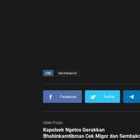
VIA
beritahariini
Facebook
Twitter
Older Posts
Kapolsek Ngetos Gerakkan
Bhabinkamtibmas Cek Migor dan Sembako