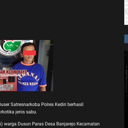
user Satresnarkoba Polres Kediri berhasil
kotika jenis sabu.
26) warga Dusun Paras Desa Banjarejo Kecamatan