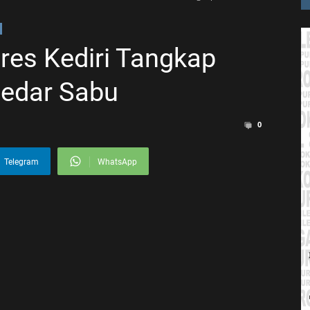
res Kediri Tangkap
edar Sabu
0
Telegram
WhatsApp