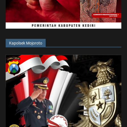
Kapolsek Mojoroto