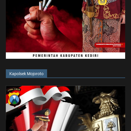
Kapolsek Mojoroto