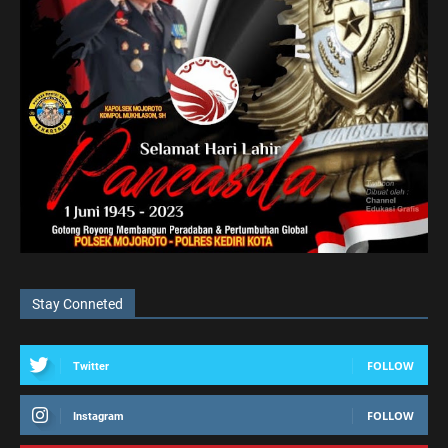
Stay Conneted
FOLLOW
Twitter
FOLLOW
Instagram