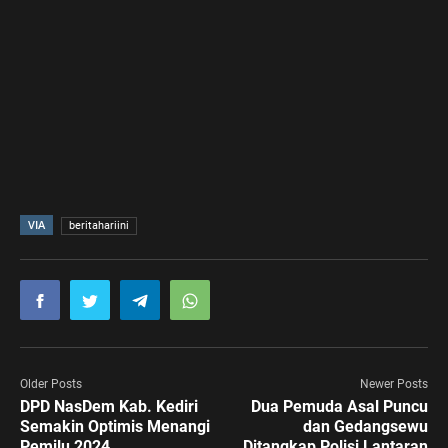
VIA
beritahariini
Older Posts
Newer Posts
DPD NasDem Kab. Kediri
Dua Pemuda Asal Puncu
Semakin Optimis Menangi
dan Gedangsewu
Pemilu 2024
Ditangkap Polisi Lantaran