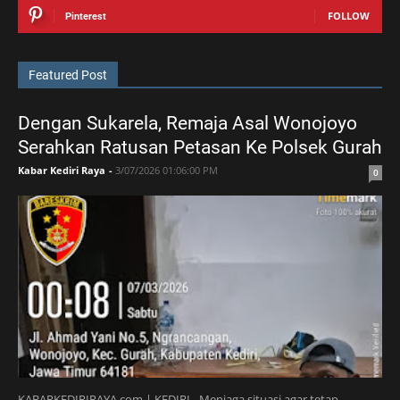
FOLLOW
Pinterest
Featured Post
Dengan Sukarela, Remaja Asal Wonojoyo
Serahkan Ratusan Petasan Ke Polsek Gurah
Kabar Kediri Raya
-
3/07/2026 01:06:00 PM
0
KABARKEDIRIRAYA.com | KEDIRI - Menjaga situasi agar tetap