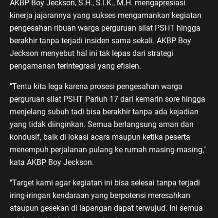
AKBP Boy Jeckson, S.H., S.I.K., M.H. mengapresiasi
kinerja jajarannya yang sukses mengamankan kegiatan
pengesahan ribuan warga perguruan silat PSHT hingga
berakhir tanpa terjadi insiden sama sekali. AKBP Boy
Jeckson menyebut hal ini tak lepas dari strategi
pengamanan terintegrasi yang efisien.
"Tentu kita lega karena prosesi pengesahan warga
perguruan silat PSHT Parluh 17 dari kemarin sore hingga
menjelang subuh tadi bisa berakhir tanpa ada kejadian
yang tidak diinginkan. Semua berlangsung aman dan
kondusif, baik di lokasi acara maupun ketika peserta
menempuh perjalanan pulang ke rumah masing-masing,"
kata AKBP Boy Jeckson.
"Target kami agar kegiatan ini bisa selesai tanpa terjadi
iring-iringan kendaraan yang berpotensi meresahkan
ataupun gesekan di lapangan dapat terwujud. Ini semua