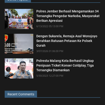
Polres Jember Berhasil Mengamankan 34
Tersangka Pengedar Narkoba, Masyarakat
Berikan Apresiasi
6/13/2022 05:13:00 PM
Dengan Sukarela, Remaja Asal Wonojoyo
Serahkan Ratusan Petasan Ke Polsek
Gurah
3/07/2026 01:06:00 PM
Polresta Malang Kota Berhasil Ungkap
Penipuan Ticket Konser Coldplay, Tiga
Tersangka Diamankan
5/30/2023 12:27:00 PM
Recent Comments