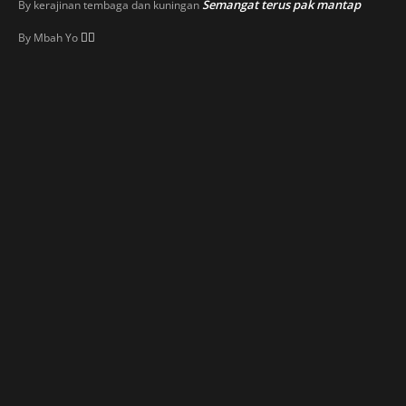
Semangat terus pak mantap
By
kerajinan tembaga dan kuningan
👍🏼
By
Mbah Yo