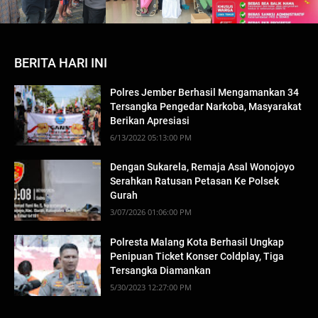
BERITA HARI INI
Polres Jember Berhasil Mengamankan 34
Tersangka Pengedar Narkoba, Masyarakat
Berikan Apresiasi
6/13/2022 05:13:00 PM
Dengan Sukarela, Remaja Asal Wonojoyo
Serahkan Ratusan Petasan Ke Polsek
Gurah
3/07/2026 01:06:00 PM
Polresta Malang Kota Berhasil Ungkap
Penipuan Ticket Konser Coldplay, Tiga
Tersangka Diamankan
5/30/2023 12:27:00 PM