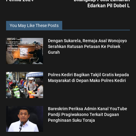
Edarkan Pil Dobel L
You May Like These Posts
Dengan Sukarela, Remaja Asal Wonojoyo
Serahkan Ratusan Petasan Ke Polsek
Gurah
Polres Kediri Bagikan Takjil Gratis kepada
Masyarakat di Depan Mako Polres Kediri
Bareskrim Periksa Admin Kanal YouTube
Pandji Pragiwaksono Terkait Dugaan
Penghinaan Suku Toraja