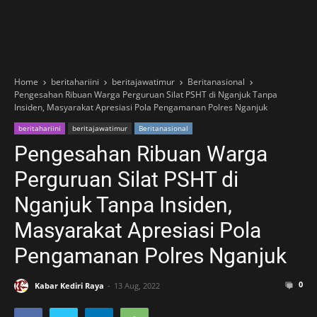
Home
beritahariini
beritajawatimur
Beritanasional
Pengesahan Ribuan Warga Perguruan Silat PSHT di Nganjuk Tanpa
Insiden, Masyarakat Apresiasi Pola Pengamanan Polres Nganjuk
beritahariini
beritajawatimur
Beritanasional
Pengesahan Ribuan Warga
Perguruan Silat PSHT di
Nganjuk Tanpa Insiden,
Masyarakat Apresiasi Pola
Pengamanan Polres Nganjuk
0
Kabar Kediri Raya
13 Aug, 2022