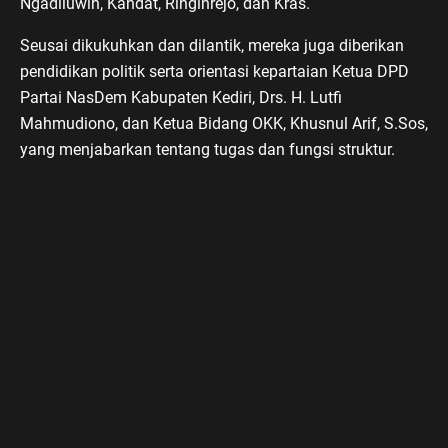
Ngadiluwih, Kandat, Ringinrejo, dan Kras.
Seusai dikukuhkan dan dilantik, mereka juga diberikan
pendidikan politik serta orientasi kepartaian Ketua DPD
Partai NasDem Kabupaten Kediri, Drs. H. Lutfi
Mahmudiono, dan Ketua Bidang OKK, Khusnul Arif, S.Sos,
yang menjabarkan tentang tugas dan fungsi struktur.