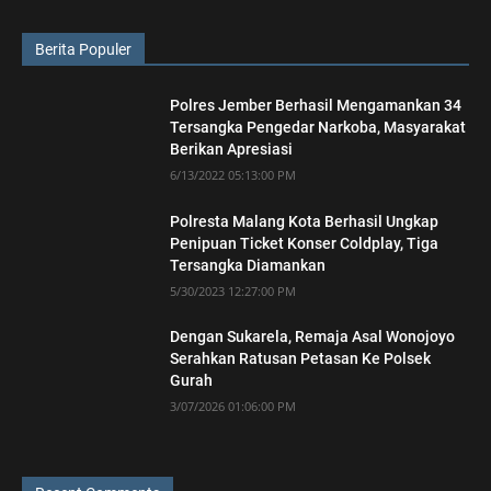
Berita Populer
Polres Jember Berhasil Mengamankan 34
Tersangka Pengedar Narkoba, Masyarakat
Berikan Apresiasi
6/13/2022 05:13:00 PM
Polresta Malang Kota Berhasil Ungkap
Penipuan Ticket Konser Coldplay, Tiga
Tersangka Diamankan
5/30/2023 12:27:00 PM
Dengan Sukarela, Remaja Asal Wonojoyo
Serahkan Ratusan Petasan Ke Polsek
Gurah
3/07/2026 01:06:00 PM