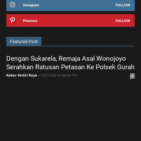
FOLLOW
Instagram
FOLLOW
Pinterest
Featured Post
Dengan Sukarela, Remaja Asal Wonojoyo
Serahkan Ratusan Petasan Ke Polsek Gurah
Kabar Kediri Raya
-
3/07/2026 01:06:00 PM
0