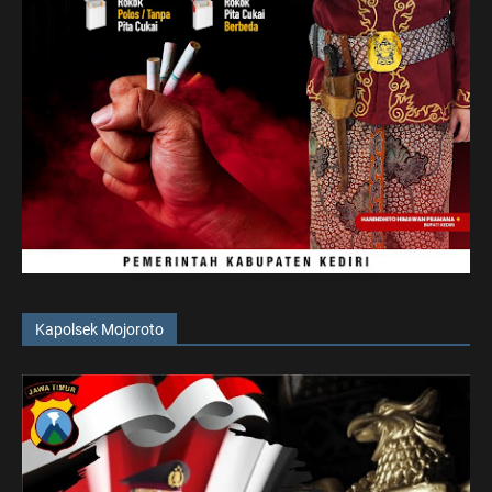
Kapolsek Mojoroto