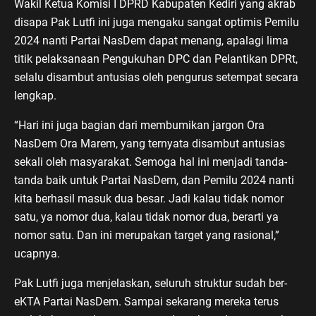
Wakil Ketua Komisi I DPRD Kabupaten Kediri yang akrab
disapa Pak Lutfi ini juga mengaku sangat optimis Pemilu
2024 nanti Partai NasDem dapat menang, apalagi lima
titik pelaksanaan Pengukuhan DPC dan Pelantikan DPRt,
selalu disambut antusias oleh pengurus setempat secara
lengkap.
“Hari ini juga bagian dari membumikan jargon Ora
NasDem Ora Marem, yang ternyata disambut antusias
sekali oleh masyarakat. Semoga hal ini menjadi tanda-
tanda baik untuk Partai NasDem, dan Pemilu 2024 nanti
kita berhasil masuk dua besar. Jadi kalau tidak nomor
satu, ya nomor dua, kalau tidak nomor dua, berarti ya
nomor satu. Dan ini merupakan target yang rasional,”
ucapnya.
Pak Lutfi juga menjelaskan, seluruh struktur sudah ber-
eKTA Partai NasDem. Sampai sekarang mereka terus