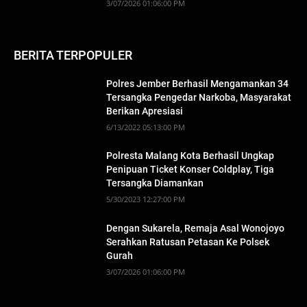
3/07/2026 01:06:00 PM
BERITA TERPOPULER
Polres Jember Berhasil Mengamankan 34
Tersangka Pengedar Narkoba, Masyarakat
Berikan Apresiasi
6/13/2022 05:13:00 PM
Polresta Malang Kota Berhasil Ungkap
Penipuan Ticket Konser Coldplay, Tiga
Tersangka Diamankan
5/30/2023 12:27:00 PM
Dengan Sukarela, Remaja Asal Wonojoyo
Serahkan Ratusan Petasan Ke Polsek
Gurah
3/07/2026 01:06:00 PM