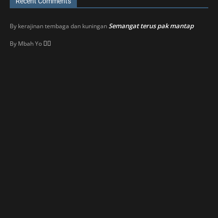
Recent Comments
Semangat terus pak mantap
By
kerajinan tembaga dan kuningan
👍🏼
By
Mbah Yo