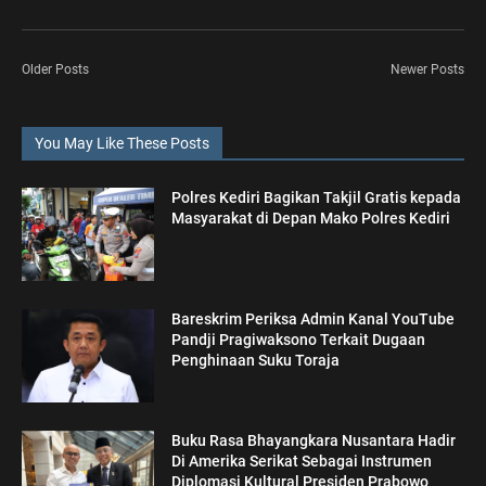
Older Posts
Newer Posts
You May Like These Posts
Polres Kediri Bagikan Takjil Gratis kepada
Masyarakat di Depan Mako Polres Kediri
Bareskrim Periksa Admin Kanal YouTube
Pandji Pragiwaksono Terkait Dugaan
Penghinaan Suku Toraja
Buku Rasa Bhayangkara Nusantara Hadir
Di Amerika Serikat Sebagai Instrumen
Diplomasi Kultural Presiden Prabowo