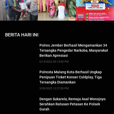
BERITA HARI INI
Polres Jember Berhasil Mengamankan 34
Tersangka Pengedar Narkoba, Masyarakat
Berikan Apresiasi
6/13/2022 05:13:00 PM
Polresta Malang Kota Berhasil Ungkap
Penipuan Ticket Konser Coldplay, Tiga
Tersangka Diamankan
5/30/2023 12:27:00 PM
Dengan Sukarela, Remaja Asal Wonojoyo
Serahkan Ratusan Petasan Ke Polsek
Gurah