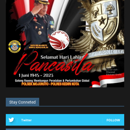
Stay Conneted
FOLLOW
Twitter