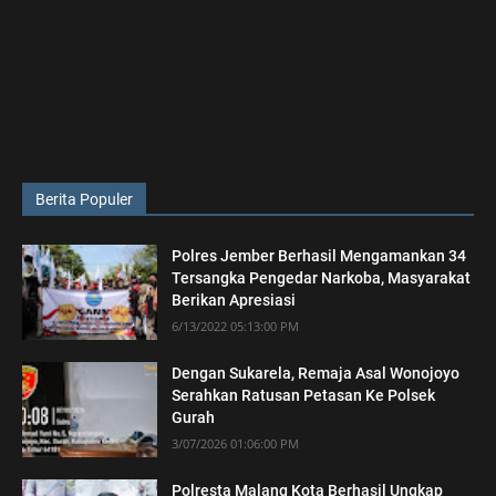
Berita Populer
Polres Jember Berhasil Mengamankan 34
Tersangka Pengedar Narkoba, Masyarakat
Berikan Apresiasi
6/13/2022 05:13:00 PM
Dengan Sukarela, Remaja Asal Wonojoyo
Serahkan Ratusan Petasan Ke Polsek
Gurah
3/07/2026 01:06:00 PM
Polresta Malang Kota Berhasil Ungkap