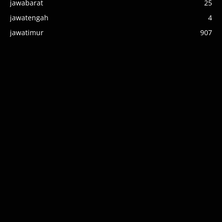
jawabarat
25
jawatengah
4
jawatimur
907