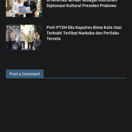
Di Amerika Serikat Sebagai Instrumen
Diplomasi Kultural Presiden Prabowo
Polri PTDH Eks Kapolres Bima Kota Usai
Terbukti Terlibat Narkoba dan Perilaku
Tercela
Post a Comment