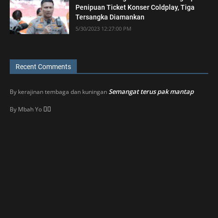
Penipuan Ticket Konser Coldplay, Tiga
Tersangka Diamankan
5/30/2023 12:27:00 PM
Recent Comments
Semangat terus pak mantap
By
kerajinan tembaga dan kuningan
👍🏼
By
Mbah Yo