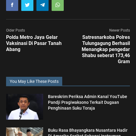
Older Posts
Newer Posts
Polda Metro Jaya Gelar
Satresnarkoba Polres
Vaksinasi Di Pasar Tanah
Tulungagung Berhasil
Abang
Menangkap pengedar
Shabu seberat 173,46
Gram
You May Like These Posts
Bareskrim Periksa Admin Kanal YouTube
Pandji Pragiwaksono Terkait Dugaan
Penghinaan Suku Toraja
Buku Rasa Bhayangkara Nusantara Hadir