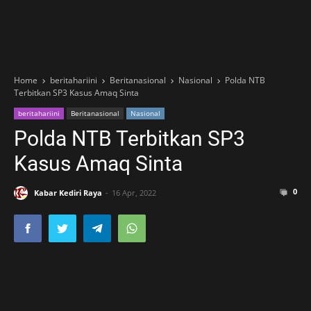
Home
beritahariini
Beritanasional
Nasional
Polda NTB
Terbitkan SP3 Kasus Amaq Sinta
beritahariini
Beritanasional
Nasional
Polda NTB Terbitkan SP3
Kasus Amaq Sinta
0
Kabar Kediri Raya
16 Apr, 2022