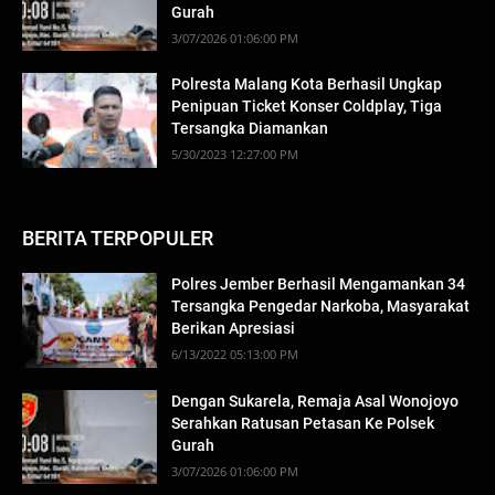
Gurah
3/07/2026 01:06:00 PM
Polresta Malang Kota Berhasil Ungkap
Penipuan Ticket Konser Coldplay, Tiga
Tersangka Diamankan
5/30/2023 12:27:00 PM
BERITA TERPOPULER
Polres Jember Berhasil Mengamankan 34
Tersangka Pengedar Narkoba, Masyarakat
Berikan Apresiasi
6/13/2022 05:13:00 PM
Dengan Sukarela, Remaja Asal Wonojoyo
Serahkan Ratusan Petasan Ke Polsek
Gurah
3/07/2026 01:06:00 PM