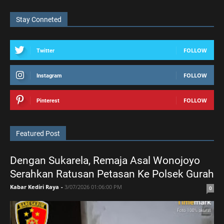
Stay Conneted
FOLLOW
Twitter
FOLLOW
Instagram
FOLLOW
Pinterest
Featured Post
Dengan Sukarela, Remaja Asal Wonojoyo
Serahkan Ratusan Petasan Ke Polsek Gurah
Kabar Kediri Raya
-
3/07/2026 01:06:00 PM
0