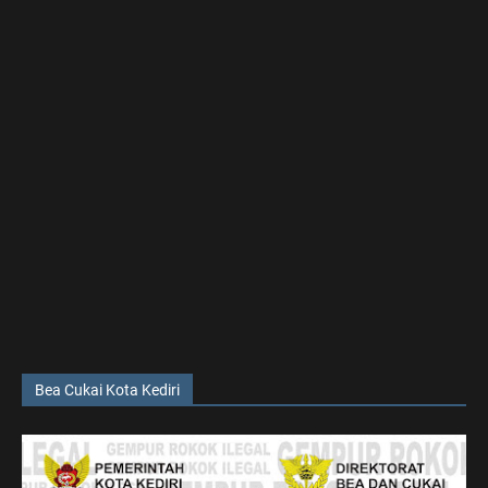
Bea Cukai Kota Kediri