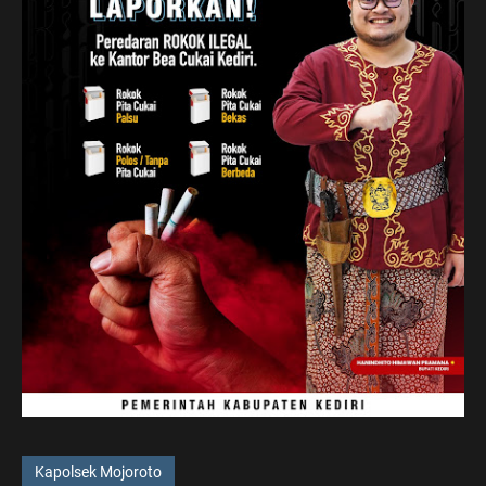
Kapolsek Mojoroto