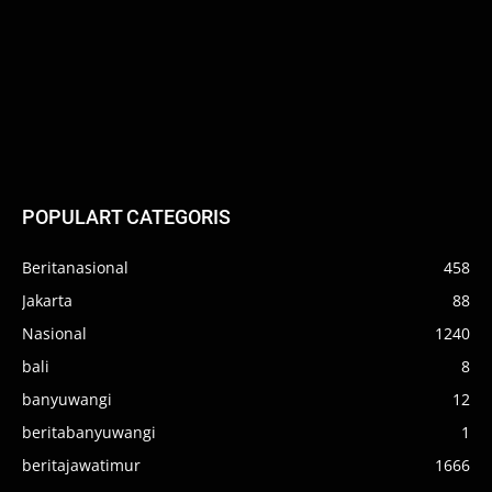
POPULART CATEGORIS
Beritanasional
458
Jakarta
88
Nasional
1240
bali
8
banyuwangi
12
beritabanyuwangi
1
beritajawatimur
1666