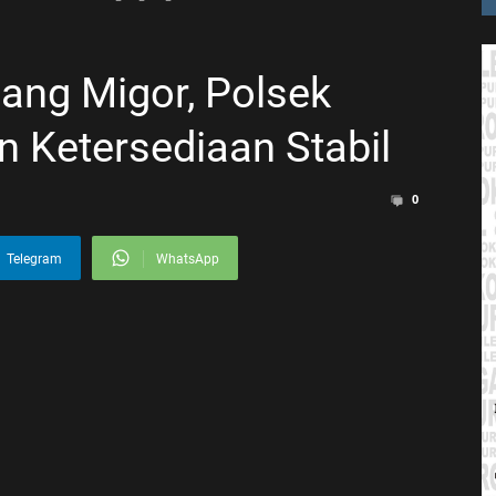
ang Migor, Polsek
n Ketersediaan Stabil
0
Telegram
WhatsApp