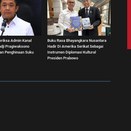
eriksa Admin Kanal
Buku Rasa Bhayangkara Nusantara
dji Pragiwaksono
Hadir Di Amerika Serikat Sebagai
aan Penghinaan Suku
Instrumen Diplomasi Kultural
Presiden Prabowo