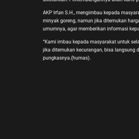
AKP Irfan S.H., mengimbau kepada masyara
minyak goreng, namun jika ditemukan har
umumnya, agar memberikan informasi kepada
“Kami imbau kepada masyarakat untuk selal
jika ditemukan kecurangan, bisa langsung d
pungkasnya.(humas).