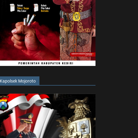
Kapolsek Mojoroto