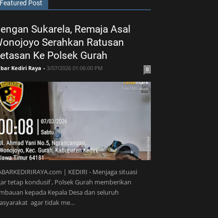
Featured Post
engan Sukarela, Remaja Asal
onojoyo Serahkan Ratusan
etasan Ke Polsek Gurah
bar Kediri Raya
-
3/07/2026 01:06:00 PM
0
BARKEDIRIRAYA.com | KEDIRI - Menjaga situasi
ar tetap kondusif , Polsek Gurah memberikan
imbauan kepada Kepala Desa dan seluruh
asyarakat agar tidak me…