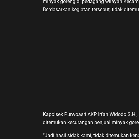
minyak goreng di pedagang wilayah Kecama
Berdasarkan kegiatan tersebut, tidak ditem
Kapolsek Purwoasri AKP Irfan Widodo S.H., 
ditemukan kecurangan penjual minyak gore
“Jadi hasil sidak kami, tidak ditemukan ke