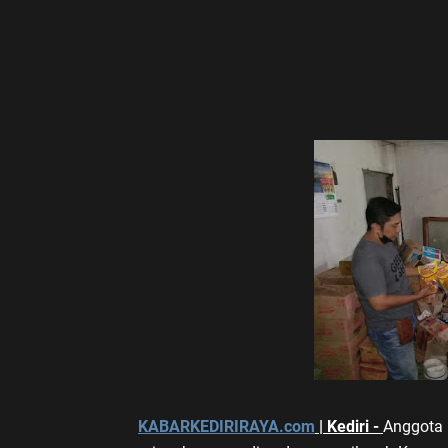
KABARKEDIRIRAYA.com
| Kediri -
Anggota 