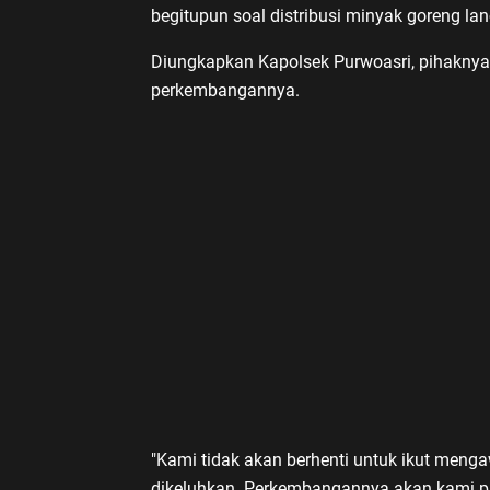
begitupun soal distribusi minyak goreng lan
Diungkapkan Kapolsek Purwoasri, pihakny
perkembangannya.
"Kami tidak akan berhenti untuk ikut meng
dikeluhkan. Perkembangannya akan kami pan