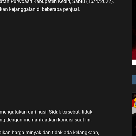
tan Purwoasri Kabupaten Kediri, Sabtu (16/4/2022).
ukan kejanggalan di beberapa penjual.
mengatakan dari hasil Sidak tersebut, tidak
ng dengan memanfaatkan kondisi saat ini.
naikan harga minyak dan tidak ada kelangkaan,