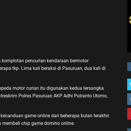
ah komplotan pencurian kendaraan bermotor
apa tkp. Lima kali beraksi di Pasuruan, dua kali di
epeda motor curian itu digunakan kedua tersangka
atreskrim Polres Pasuruan AKP Adhi Putranto Utomo,
canduan game online dari beberapa bulan terakhir.
k membeli chip game domino online.