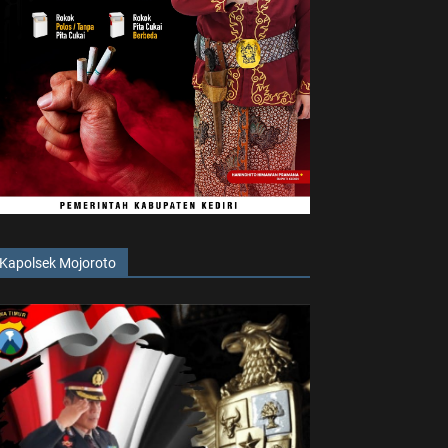
Kapolsek Mojoroto