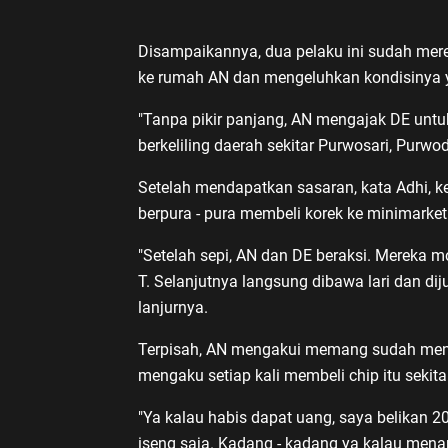
Disampaikannya, dua pelaku ini sudah mer
ke rumah AN dan mengeluhkan kondisinya y
"Tanpa pikir panjang, AN mengajak DE untu
berkeliling daerah sekitar Purwosari, Purwo
Setelah mendapatkan sasaran, kata Adhi, k
berpura - pura membeli korek ke minimarket
"Setelah sepi, AN dan DE beraksi. Mereka
T. Selanjutnya langsung dibawa lari dan diju
lanjurnya.
Terpisah, AN mengakui memang sudah menggi
mengaku setiap kali membeli chip itu sekit
"Ya kalau habis dapat uang, saya belikan 20 
iseng saja. Kadang - kadang ya kalau menan