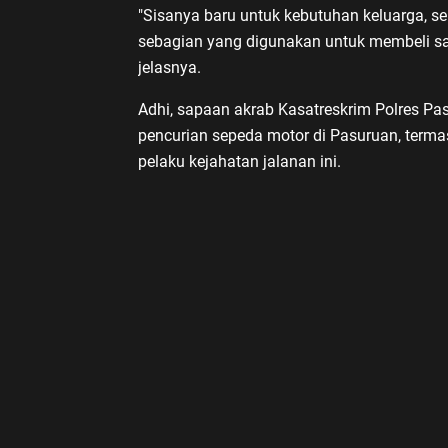
"Sisanya baru untuk kebutuhan keluarga, s
sebagian yang digunakan untuk membeli sab
jelasnya.
Adhi, sapaan akrab Kasatreskrim Polres P
pencurian sepeda motor di Pasuruan, ter
pelaku kejahatan jalanan ini.