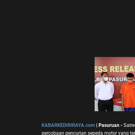
KABARKEDIRIRAYA.com
| Pasuruan -
Satre
percobaan pencurian sepeda motor yang terj