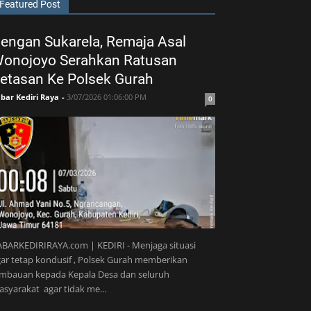
Featured Post
engan Sukarela, Remaja Asal
onojoyo Serahkan Ratusan
etasan Ke Polsek Gurah
bar Kediri Raya
-
3/07/2026 01:06:00 PM
0
BARKEDIRIRAYA.com | KEDIRI - Menjaga situasi
ar tetap kondusif , Polsek Gurah memberikan
imbauan kepada Kepala Desa dan seluruh
asyarakat agar tidak me…