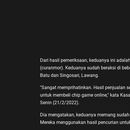
Dari hasil pemeriksaan, keduanya ini adal
(curanmor). Keduanya sudah beraksi di beber
Batu dan Singosari, Lawang.
"Sangat memprihatinkan. Hasil penjualan s
untuk membeli chip game online," kata Kas
Senin (21/2/2022).
Dia mengatakan, keduanya memang sudah ke
Mereka menggunakan hasil pencurian untu