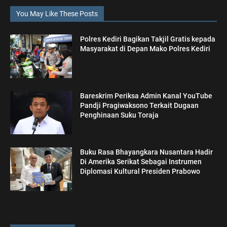
You May Like These Posts
Polres Kediri Bagikan Takjil Gratis kepada
Masyarakat di Depan Mako Polres Kediri
Bareskrim Periksa Admin Kanal YouTube
Pandji Pragiwaksono Terkait Dugaan
Penghinaan Suku Toraja
Buku Rasa Bhayangkara Nusantara Hadir
Di Amerika Serikat Sebagai Instrumen
Diplomasi Kultural Presiden Prabowo