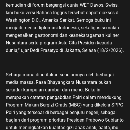
kemudian di forum bergengsi dunia WEF Davos, Swiss,
kini buku versi Bahasa Inggris tersebut dapat diakses di
Washington D.C., Amerika Serikat. Semoga buku ini
menjadi media diplomasi Indonesia, sekaligus semakin
mengenalkan gastronomi dan keanekaragaman kuliner
Nusantara serta program Asta Cita Presiden kepada
dunia,” ujar Dedi Prasetyo di Jakarta, Selasa (18/2/2026).
Sebagaimana diberitakan sebelumnya oleh berbagai
media massa, Rasa Bhayangkara Nusantara bukan
sekadar kumpulan gambar dan menu. Buku ini
merupakan catatan pengabdian Polri dalam mendukung
Program Makan Bergizi Gratis (MBG) yang dikelola SPPG
Polri yang tersebar di berbagai penjuru negeri, sebagai
bagian dari program prioritas Presiden Prabowo Subianto
untuk meningkatkan kualitas gizi anak-anak, balita, ibu