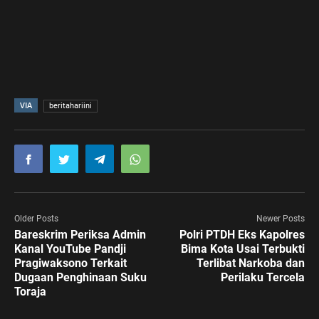
VIA
beritahariini
Older Posts
Newer Posts
Bareskrim Periksa Admin
Polri PTDH Eks Kapolres
Kanal YouTube Pandji
Bima Kota Usai Terbukti
Pragiwaksono Terkait
Terlibat Narkoba dan
Dugaan Penghinaan Suku
Perilaku Tercela
Toraja