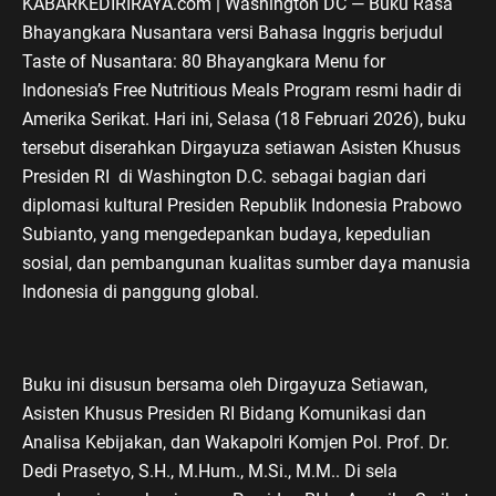
KABARKEDIRIRAYA.com | Washington DC — Buku Rasa
Bhayangkara Nusantara versi Bahasa Inggris berjudul
Taste of Nusantara: 80 Bhayangkara Menu for
Indonesia’s Free Nutritious Meals Program resmi hadir di
Amerika Serikat. Hari ini, Selasa (18 Februari 2026), buku
tersebut diserahkan Dirgayuza setiawan Asisten Khusus
Presiden RI di Washington D.C. sebagai bagian dari
diplomasi kultural Presiden Republik Indonesia Prabowo
Subianto, yang mengedepankan budaya, kepedulian
sosial, dan pembangunan kualitas sumber daya manusia
Indonesia di panggung global.
Buku ini disusun bersama oleh Dirgayuza Setiawan,
Asisten Khusus Presiden RI Bidang Komunikasi dan
Analisa Kebijakan, dan Wakapolri Komjen Pol. Prof. Dr.
Dedi Prasetyo, S.H., M.Hum., M.Si., M.M.. Di sela