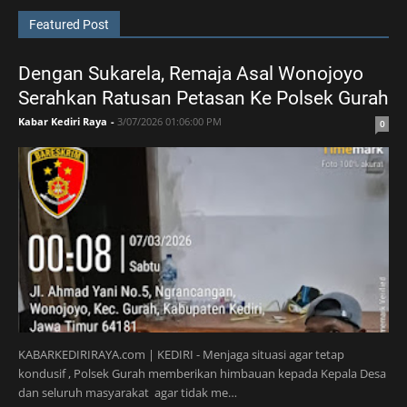
Featured Post
Dengan Sukarela, Remaja Asal Wonojoyo
Serahkan Ratusan Petasan Ke Polsek Gurah
Kabar Kediri Raya
-
3/07/2026 01:06:00 PM
0
KABARKEDIRIRAYA.com | KEDIRI - Menjaga situasi agar tetap
kondusif , Polsek Gurah memberikan himbauan kepada Kepala Desa
dan seluruh masyarakat agar tidak me…