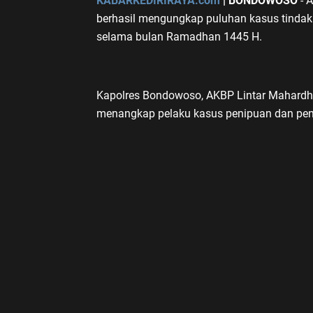
KABARKEDIRIRAYA.com
| BONDOWOSO
- 
berhasil mengungkap puluhan kasus tindak 
selama bulan Ramadhan 1445 H.
Kapolres Bondowoso, AKBP Lintar Mahardh
menangkap pelaku kasus penipuan dan pen