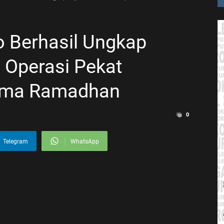
 Berhasil Ungkap
 Operasi Pekat
ama Ramadhan
0
Telegram
WhatsApp