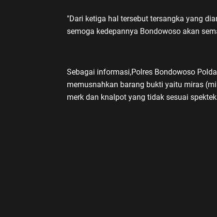
"Dari ketiga hal tersebut tersangka yang d
semoga kedepannya Bondowoso akan semak
Sebagai informasi,Polres Bondowoso Polda
memusnahkan barang bukti yaitu miras (min
merk dan knalpot yang tidak sesuai spektek