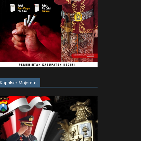
Kapolsek Mojoroto