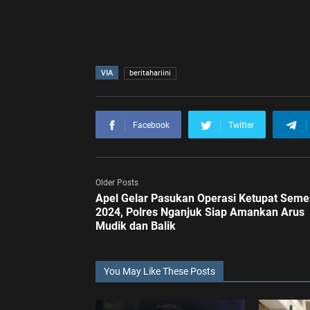
VIA
beritahariini
Facebook
Twitter
Older Posts
Apel Gelar Pasukan Operasi Ketupat Seme
2024, Polres Nganjuk Siap Amankan Arus
Mudik dan Balik
You May Like These Posts