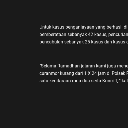
Untuk kasus penganiayaan yang berhasil d
pemberataan sebanyak 42 kasus, pencurian
pencabulan sebanyak 25 kasus dan kasus 
"Selama Ramadhan jajaran kami juga me
curanmor kurang dari 1 X 24 jam di Polsek
satu kendaraan roda dua serta Kunci T, " ka