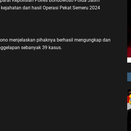
Aparat Kepolisian Polres Bondowoso Polda Jatim
kejahatan dari hasil Operasi Pekat Semeru 2024
ono menjelaskan pihaknya berhasil mengungkap dan
ggelapan sebanyak 39 kasus.