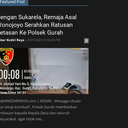
Featured Post
engan Sukarela, Remaja Asal
onojoyo Serahkan Ratusan
etasan Ke Polsek Gurah
bar Kediri Raya
-
3/07/2026 01:06:00 PM
0
BARKEDIRIRAYA.com | KEDIRI - Menjaga situasi
ar tetap kondusif , Polsek Gurah memberikan
imbauan kepada Kepala Desa dan seluruh
asyarakat agar tidak me…