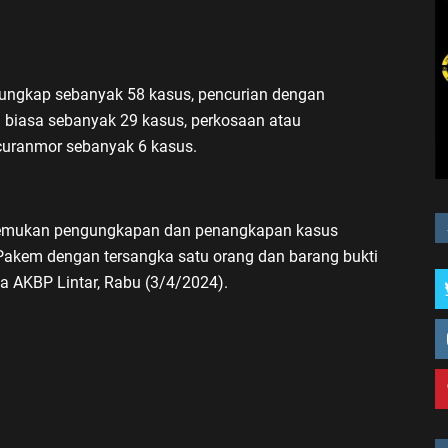
iungkap sebanyak 58 kasus, pencurian dengan
 biasa sebanyak 29 kasus, perkosaan atau
curanmor sebanyak 6 kasus.
nemukan pengungkapan dan penangkapan kasus
 Pakem dengan tersangka satu orang dan barang bukti
ta AKBP Lintar, Rabu (3/4/2024).