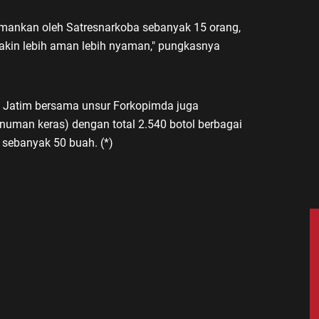
iamankan oleh Satresnarkoba sebanyak 15 orang,
in lebih aman lebih nyaman," pungkasnya
 Jatim bersama unsur Forkopimda juga
uman keras) dengan total 2.540 botol berbagai
 sebanyak 50 buah. (*)