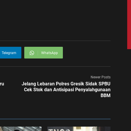
Telegram
WhatsApp
Newer Posts
ru
Jelang Lebaran Polres Gresik Sidak SPBU
Cek Stok dan Antisipasi Penyalahgunaan
BBM