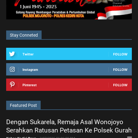
Stay Conneted
FOLLOW
Twitter
FOLLOW
Instagram
FOLLOW
Pinterest
Featured Post
Dengan Sukarela, Remaja Asal Wonojoyo
Serahkan Ratusan Petasan Ke Polsek Gurah