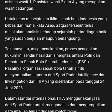
asisten wasit 1, R asisten wasit 2 dan A yang merupakan
wasit cadangan.
Untuk terus menciptakan iklim sepak bola Indonesia yang
bebas dari mafia, kata Asep, Satgas tersebut terus
melakukan analisis terhadap sejumlah pertandingan baik
yang sudah berjalan maupun berlangsung.
Tak hanya itu, Asep menekankan, proses penegakan
hukum ini sendiri hasil dari sinergitas antara Polri dan
Persatuan Sepak Bola Seluruh Indonesia (PSSI).
Pasalnya, organisasi sepak bola tanah air itu
menyampaikan laporan dari Sport Radar Intelligence dan
Investigation dari FIFA yang diserahkan pada tanggal 24
Juni 2023.
Dalam standar internasional, FIFA menggunakan jasa
dari Sport Radar untuk menganalisa dan mengumpulkan
data intelijen terkait dugaan match fixing.