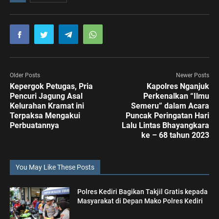
Older Posts
Newer Posts
Kepergok Petugas, Pria
Kapolres Nganjuk
Pencuri Jagung Asal
Perkenalkan “Ilmu
Kelurahan Kramat ini
Semeru” dalam Acara
Terpaksa Mengakui
Puncak Peringatan Hari
Perbuatannya
Lalu Lintas Bhayangkara
ke – 68 tahun 2023
You May Like These Posts
Polres Kediri Bagikan Takjil Gratis kepada
Masyarakat di Depan Mako Polres Kediri