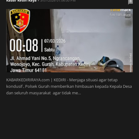
Kabar Kediri Raya
-
3/07/2026 01:06:00 PM
0
KABARKEDIRIRAYA.com | KEDIRI - Menjaga situasi agar tetap
kondusif , Polsek Gurah memberikan himbauan kepada Kepala Desa
dan seluruh masyarakat agar tidak me…