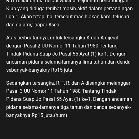
Rp1 miliar untuk melobi wasit di sejumlah pertandingan.
Klub yang diduga terlibat masih aktif dalam pertandingan
liga 1. Akan tetapi hal tersebut masih akan kami telusuri
dan dalami," papar Asep.
Atas perbuatannya, untuk tersangka K dan A dijerat
dengan Pasal 2 UU Nomor 11 Tahun 1980 Tentang
Tindak Pidana Suap Jo Pasal 55 Ayat (1) ke-1. Dengan
ancaman pidana selama-lamanya lima tahun dan denda
sebanyak-banyakny Rp15 juta.
Sedangkan tersangka, R, T, R, dan A disangka melanggar
Pasal 3 UU Nomor 11 Tahun 1980 Tentang Tindak
Pidana Suap Jo Pasal 55 Ayat (1) ke-1. Dengan ancaman
pidana selama-lamanya tiga tahun dan denda sebanyak-
banyaknya Rp15 juta.(hum).