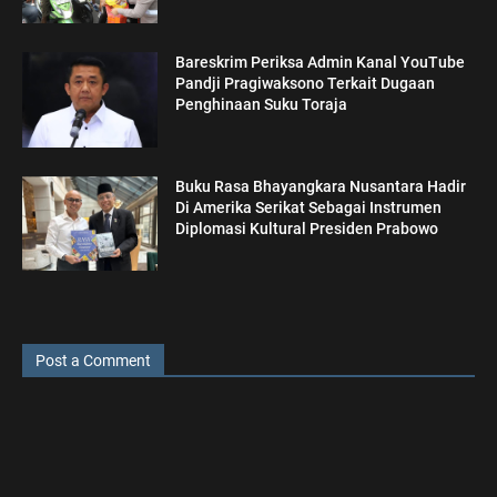
Bareskrim Periksa Admin Kanal YouTube
Pandji Pragiwaksono Terkait Dugaan
Penghinaan Suku Toraja
Buku Rasa Bhayangkara Nusantara Hadir
Di Amerika Serikat Sebagai Instrumen
Diplomasi Kultural Presiden Prabowo
Post a Comment