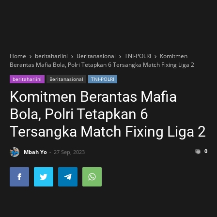
Home
beritahariini
Beritanasional
TNI-POLRI
Komitmen
Berantas Mafia Bola, Polri Tetapkan 6 Tersangka Match Fixing Liga 2
beritahariini
Beritanasional
TNI-POLRI
Komitmen Berantas Mafia
Bola, Polri Tetapkan 6
Tersangka Match Fixing Liga 2
0
Mbah Yo
27 Sep, 2023