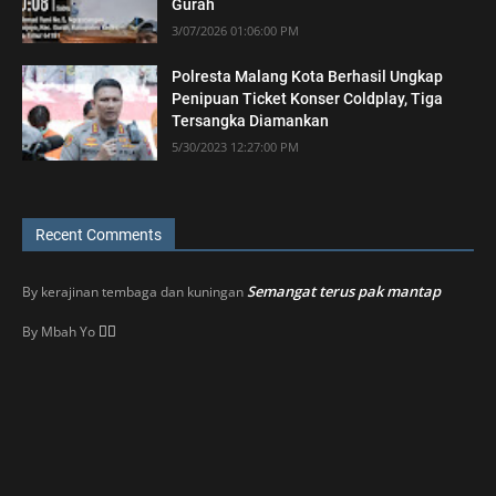
Gurah
3/07/2026 01:06:00 PM
Polresta Malang Kota Berhasil Ungkap
Penipuan Ticket Konser Coldplay, Tiga
Tersangka Diamankan
5/30/2023 12:27:00 PM
Recent Comments
Semangat terus pak mantap
By
kerajinan tembaga dan kuningan
👍🏼
By
Mbah Yo