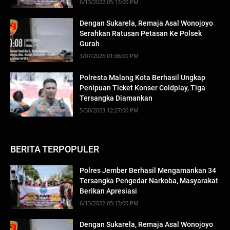
6/13/2022 05:13:00 PM
Dengan Sukarela, Remaja Asal Wonojoyo
Serahkan Ratusan Petasan Ke Polsek
Gurah
3/07/2026 01:06:00 PM
Polresta Malang Kota Berhasil Ungkap
Penipuan Ticket Konser Coldplay, Tiga
Tersangka Diamankan
5/30/2023 12:27:00 PM
BERITA TERPOPULER
Polres Jember Berhasil Mengamankan 34
Tersangka Pengedar Narkoba, Masyarakat
Berikan Apresiasi
6/13/2022 05:13:00 PM
Dengan Sukarela, Remaja Asal Wonojoyo