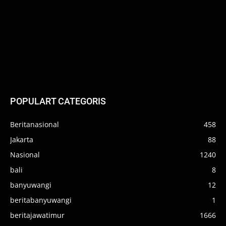
POPULART CATEGORIS
Beritanasional
458
Jakarta
88
Nasional
1240
bali
8
banyuwangi
12
beritabanyuwangi
1
beritajawatimur
1666