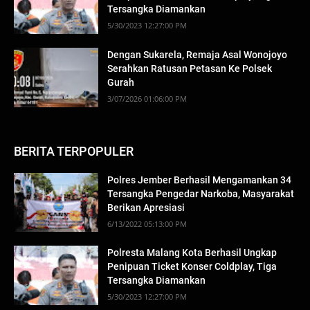
Tersangka Diamankan
5/30/2023 12:27:00 PM
Dengan Sukarela, Remaja Asal Wonojoyo
Serahkan Ratusan Petasan Ke Polsek
Gurah
3/07/2026 01:06:00 PM
BERITA TERPOPULER
Polres Jember Berhasil Mengamankan 34
Tersangka Pengedar Narkoba, Masyarakat
Berikan Apresiasi
6/13/2022 05:13:00 PM
Polresta Malang Kota Berhasil Ungkap
Penipuan Ticket Konser Coldplay, Tiga
Tersangka Diamankan
5/30/2023 12:27:00 PM