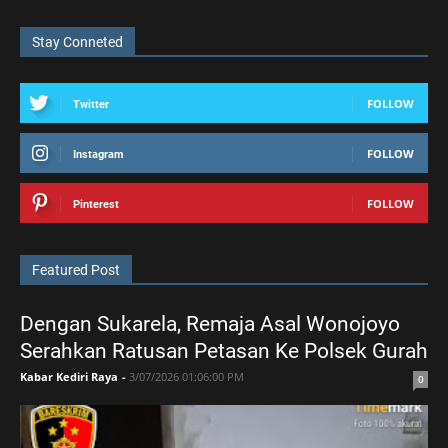
Stay Conneted
FOLLOW
Twitter
FOLLOW
Instagram
FOLLOW
Pinterest
Featured Post
Dengan Sukarela, Remaja Asal Wonojoyo
Serahkan Ratusan Petasan Ke Polsek Gurah
Kabar Kediri Raya
-
3/07/2026 01:06:00 PM
0