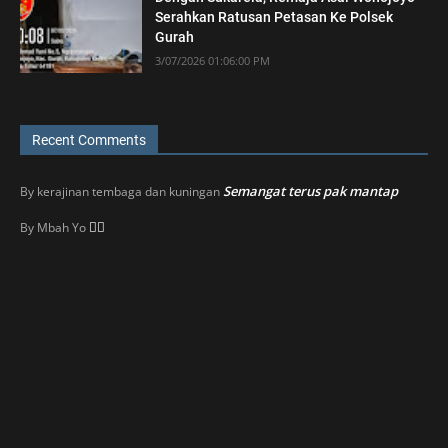
Serahkan Ratusan Petasan Ke Polsek
Gurah
3/07/2026 01:06:00 PM
Recent Comments
Semangat terus pak mantap
By
kerajinan tembaga dan kuningan
👍🏼
By
Mbah Yo