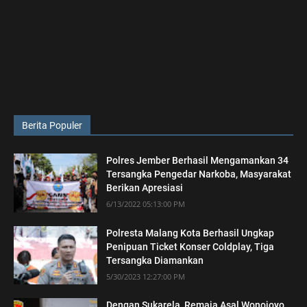
Berita Populer
Polres Jember Berhasil Mengamankan 34
Tersangka Pengedar Narkoba, Masyarakat
Berikan Apresiasi
6/13/2022 05:13:00 PM
Polresta Malang Kota Berhasil Ungkap
Penipuan Ticket Konser Coldplay, Tiga
Tersangka Diamankan
5/30/2023 12:27:00 PM
Dengan Sukarela, Remaja Asal Wonojoyo