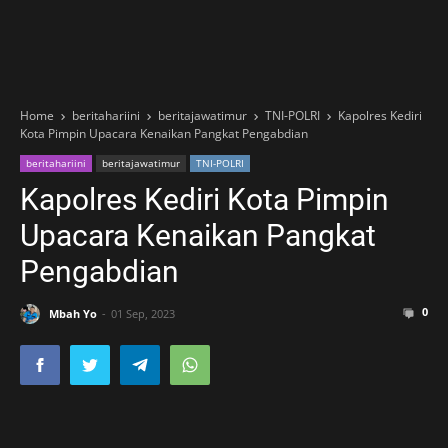
Home
beritahariini
beritajawatimur
TNI-POLRI
Kapolres Kediri
Kota Pimpin Upacara Kenaikan Pangkat Pengabdian
beritahariini
beritajawatimur
TNI-POLRI
Kapolres Kediri Kota Pimpin
Upacara Kenaikan Pangkat
Pengabdian
0
Mbah Yo
01 Sep, 2023