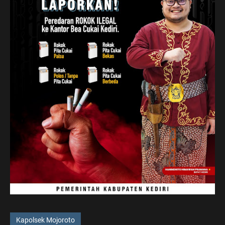
Kapolsek Mojoroto