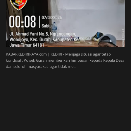
KABARKEDIRIRAYA.com | KEDIRI - Menjaga situasi agar tetap
kondusif , Polsek Gurah memberikan himbauan kepada Kepala Desa
dan seluruh masyarakat agar tidak me…