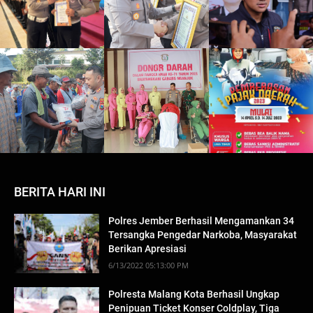
BERITA HARI INI
Polres Jember Berhasil Mengamankan 34
Tersangka Pengedar Narkoba, Masyarakat
Berikan Apresiasi
6/13/2022 05:13:00 PM
Polresta Malang Kota Berhasil Ungkap
Penipuan Ticket Konser Coldplay, Tiga