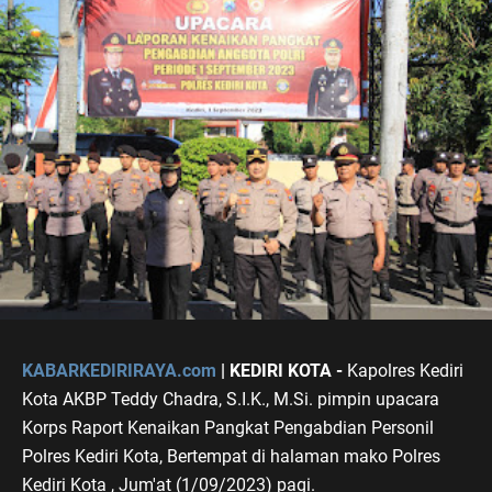
KABARKEDIRIRAYA.com
| KEDIRI KOTA -
Kapolres Kediri
Kota AKBP Teddy Chadra, S.I.K., M.Si. pimpin upacara
Korps Raport Kenaikan Pangkat Pengabdian Personil
Polres Kediri Kota, Bertempat di halaman mako Polres
Kediri Kota , Jum'at (1/09/2023) pagi.