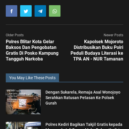
Older Posts
Newer Posts
Polres Blitar Kota Gelar
Kapolsek Mojoroto
Baksos Dan Pengobatan
Distribusikan Buku Polri
Gratis Di Posko Kampung
Peduli Budaya Literasi ke
Tangguh Narkoba
TPA AN - NUR Tamanan
You May Like These Posts
Dengan Sukarela, Remaja Asal Wonojoyo
Serahkan Ratusan Petasan Ke Polsek
Gurah
Polres Kediri Bagikan Takjil Gratis kepada