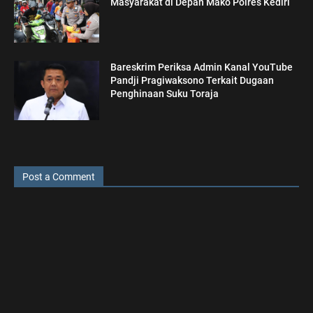
Masyarakat di Depan Mako Polres Kediri
Bareskrim Periksa Admin Kanal YouTube
Pandji Pragiwaksono Terkait Dugaan
Penghinaan Suku Toraja
Post a Comment