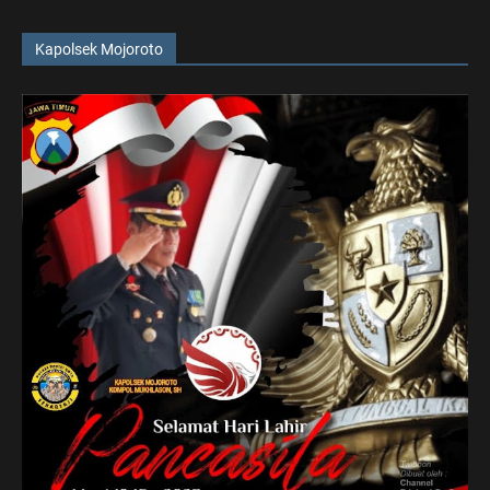
Kapolsek Mojoroto