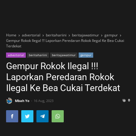
Home
advertorial
beritahariini
beritajawatimur
gempur
Gempur Rokok Ilegal !!! Laporkan Peredaran Rokok Ilegal Ke Bea Cukai
Terdekat
advertorial
beritahariini
beritajawatimur
gempur
Gempur Rokok Ilegal !!!
Laporkan Peredaran Rokok
Ilegal Ke Bea Cukai Terdekat
0
Mbah Yo
16 Aug, 2023