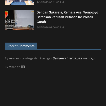
1/10/2023 06:41:00 PM
Dengan Sukarela, Remaja Asal Wonojoyo
Serahkan Ratusan Petasan Ke Polsek
Gurah
3/07/2026 01:06:00 PM
Recent Comments
Semangat terus pak mantap
By
kerajinan tembaga dan kuningan
👍🏼
By
Mbah Yo