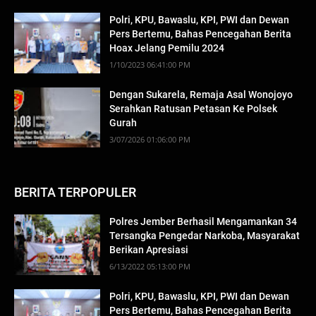
Polri, KPU, Bawaslu, KPI, PWI dan Dewan
Pers Bertemu, Bahas Pencegahan Berita
Hoax Jelang Pemilu 2024
1/10/2023 06:41:00 PM
Dengan Sukarela, Remaja Asal Wonojoyo
Serahkan Ratusan Petasan Ke Polsek
Gurah
3/07/2026 01:06:00 PM
BERITA TERPOPULER
Polres Jember Berhasil Mengamankan 34
Tersangka Pengedar Narkoba, Masyarakat
Berikan Apresiasi
6/13/2022 05:13:00 PM
Polri, KPU, Bawaslu, KPI, PWI dan Dewan
Pers Bertemu, Bahas Pencegahan Berita