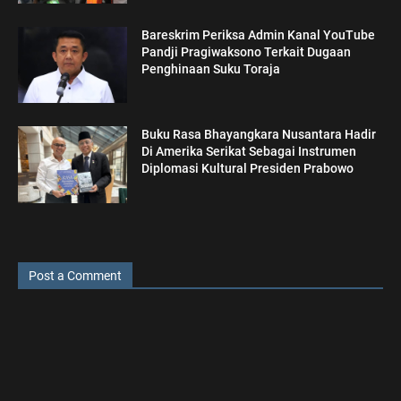
Bareskrim Periksa Admin Kanal YouTube
Pandji Pragiwaksono Terkait Dugaan
Penghinaan Suku Toraja
Buku Rasa Bhayangkara Nusantara Hadir
Di Amerika Serikat Sebagai Instrumen
Diplomasi Kultural Presiden Prabowo
Post a Comment