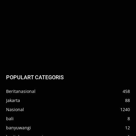
POPULART CATEGORIS
Beritanasional
458
Jakarta
88
Nasional
1240
bali
8
banyuwangi
12