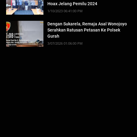
Hoax Jelang Pemilu 2024
1/10/2023 06:41:00 PM
Dengan Sukarela, Remaja Asal Wonojoyo
Serahkan Ratusan Petasan Ke Polsek
Gurah
3/07/2026 01:06:00 PM