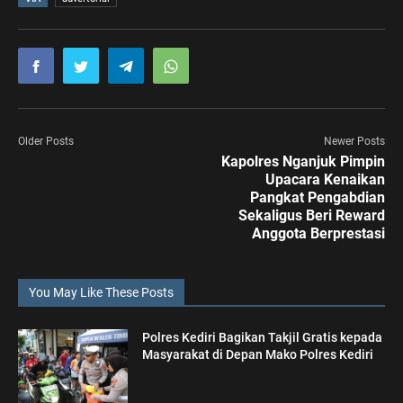
Older Posts
Newer Posts
Kapolres Nganjuk Pimpin
Upacara Kenaikan
Pangkat Pengabdian
Sekaligus Beri Reward
Anggota Berprestasi
You May Like These Posts
Polres Kediri Bagikan Takjil Gratis kepada
Masyarakat di Depan Mako Polres Kediri