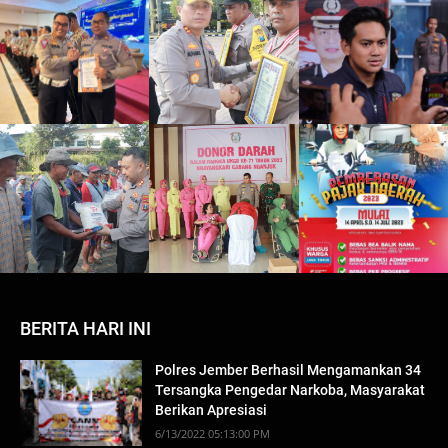
BERITA HARI INI
Polres Jember Berhasil Mengamankan 34
Tersangka Pengedar Narkoba, Masyarakat
Berikan Apresiasi
6/13/2022 05:13:00 PM