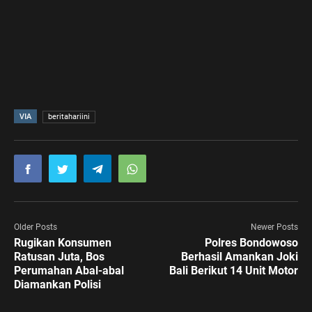
VIA
beritahariini
Older Posts
Newer Posts
Rugikan Konsumen
Polres Bondowoso
Ratusan Juta, Bos
Berhasil Amankan Joki
Perumahan Abal-abal
Bali Berikut 14 Unit Motor
Diamankan Polisi