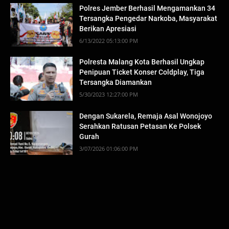
Polres Jember Berhasil Mengamankan 34
Tersangka Pengedar Narkoba, Masyarakat
Berikan Apresiasi
6/13/2022 05:13:00 PM
Polresta Malang Kota Berhasil Ungkap
Penipuan Ticket Konser Coldplay, Tiga
Tersangka Diamankan
5/30/2023 12:27:00 PM
Dengan Sukarela, Remaja Asal Wonojoyo
Serahkan Ratusan Petasan Ke Polsek
Gurah
3/07/2026 01:06:00 PM