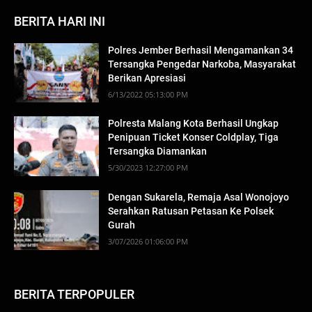
BERITA HARI INI
Polres Jember Berhasil Mengamankan 34
Tersangka Pengedar Narkoba, Masyarakat
Berikan Apresiasi
6/13/2022 05:13:00 PM
Polresta Malang Kota Berhasil Ungkap
Penipuan Ticket Konser Coldplay, Tiga
Tersangka Diamankan
5/30/2023 12:27:00 PM
Dengan Sukarela, Remaja Asal Wonojoyo
Serahkan Ratusan Petasan Ke Polsek
Gurah
3/07/2026 01:06:00 PM
BERITA TERPOPULER