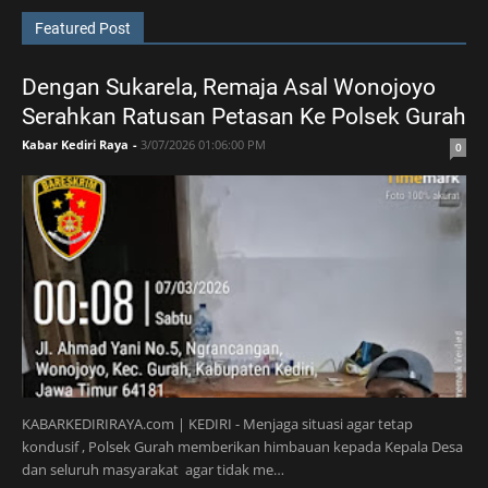
Featured Post
Dengan Sukarela, Remaja Asal Wonojoyo
Serahkan Ratusan Petasan Ke Polsek Gurah
Kabar Kediri Raya
-
3/07/2026 01:06:00 PM
0
KABARKEDIRIRAYA.com | KEDIRI - Menjaga situasi agar tetap
kondusif , Polsek Gurah memberikan himbauan kepada Kepala Desa
dan seluruh masyarakat agar tidak me…