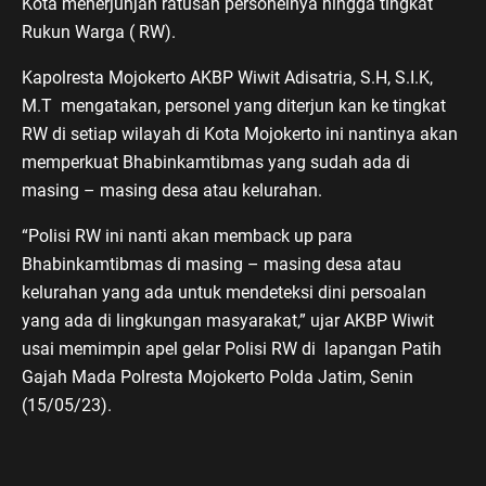
Kota menerjunjan ratusan personelnya hingga tingkat
Rukun Warga ( RW).
Kapolresta Mojokerto AKBP Wiwit Adisatria, S.H, S.I.K,
M.T mengatakan, personel yang diterjun kan ke tingkat
RW di setiap wilayah di Kota Mojokerto ini nantinya akan
memperkuat Bhabinkamtibmas yang sudah ada di
masing – masing desa atau kelurahan.
“Polisi RW ini nanti akan memback up para
Bhabinkamtibmas di masing – masing desa atau
kelurahan yang ada untuk mendeteksi dini persoalan
yang ada di lingkungan masyarakat,” ujar AKBP Wiwit
usai memimpin apel gelar Polisi RW di lapangan Patih
Gajah Mada Polresta Mojokerto Polda Jatim, Senin
(15/05/23).