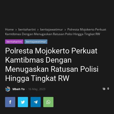
Home
beritahariini
beritajawatimur
Polresta Mojokerto Perkuat
Kamtibmas Dengan Menugaskan Ratusan Polisi Hingga Tingkat RW
beritahariini
beritajawatimur
Polresta Mojokerto Perkuat
Kamtibmas Dengan
Menugaskan Ratusan Polisi
Hingga Tingkat RW
0
Mbah Yo
16 May, 2023