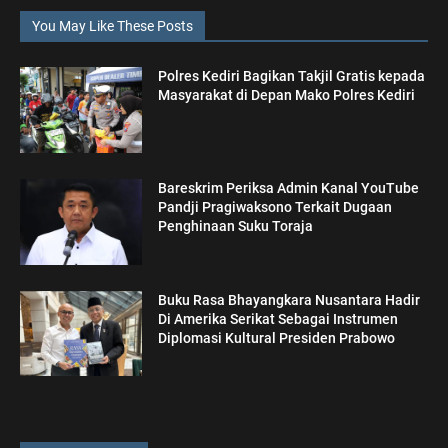
You May Like These Posts
Polres Kediri Bagikan Takjil Gratis kepada
Masyarakat di Depan Mako Polres Kediri
Bareskrim Periksa Admin Kanal YouTube
Pandji Pragiwaksono Terkait Dugaan
Penghinaan Suku Toraja
Buku Rasa Bhayangkara Nusantara Hadir
Di Amerika Serikat Sebagai Instrumen
Diplomasi Kultural Presiden Prabowo