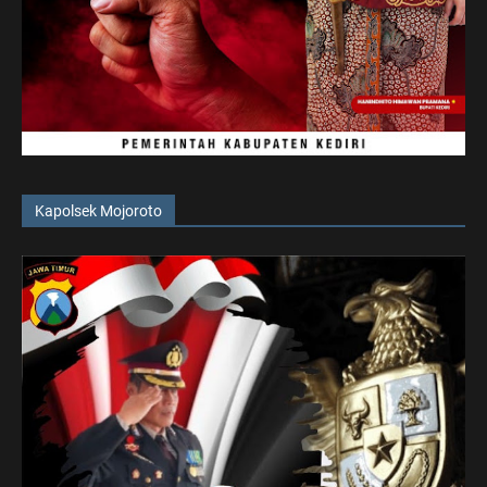
Kapolsek Mojoroto