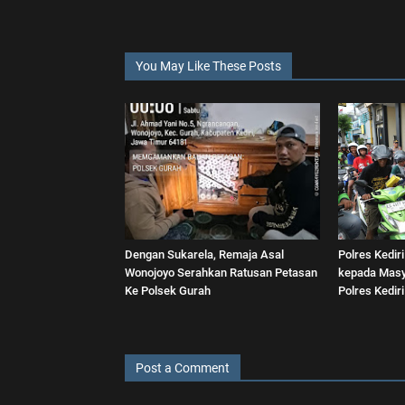
You May Like These Posts
Dengan Sukarela, Remaja Asal
Polres Kediri
Wonojoyo Serahkan Ratusan Petasan
kepada Masy
Ke Polsek Gurah
Polres Kediri
Post a Comment