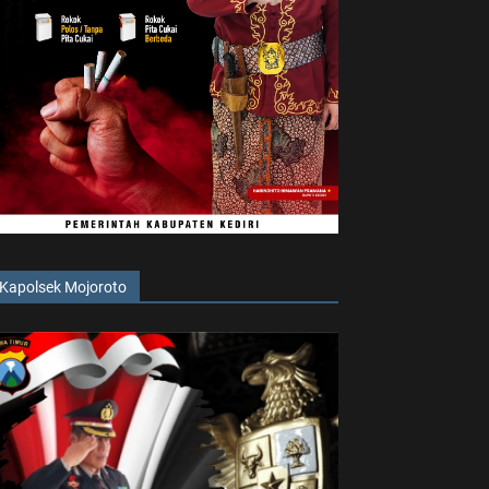
Kapolsek Mojoroto