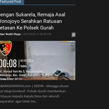
Featured Post
engan Sukarela, Remaja Asal
onojoyo Serahkan Ratusan
etasan Ke Polsek Gurah
bar Kediri Raya
-
3/07/2026 01:06:00 PM
0
BARKEDIRIRAYA.com | KEDIRI - Menjaga situasi
ar tetap kondusif , Polsek Gurah memberikan
imbauan kepada Kepala Desa dan seluruh
asyarakat agar tidak me…