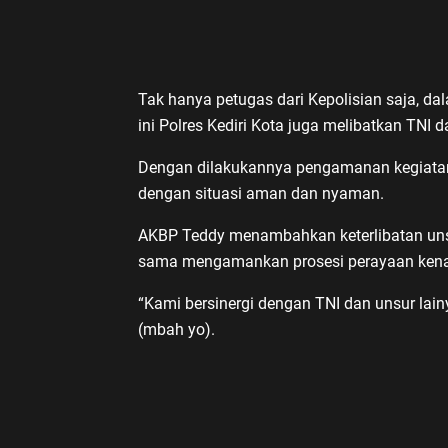
Tak hanya petugas dari Kepolisian saja, d
ini Polres Kediri Kota juga melibatkan TNI d
Dengan dilakukannya pengamanan kegiatan i
dengan situasi aman dan nyaman.
AKBP Teddy menambahkan keterlibatan uns
sama mengamankan prosesi perayaan kenai
“Kami bersinergi dengan TNI dan unsur la
(mbah yo).