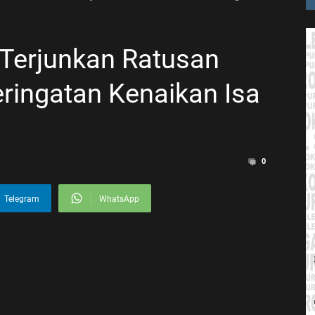
a Terjunkan Ratusan
ringatan Kenaikan Isa
0
Telegram
WhatsApp