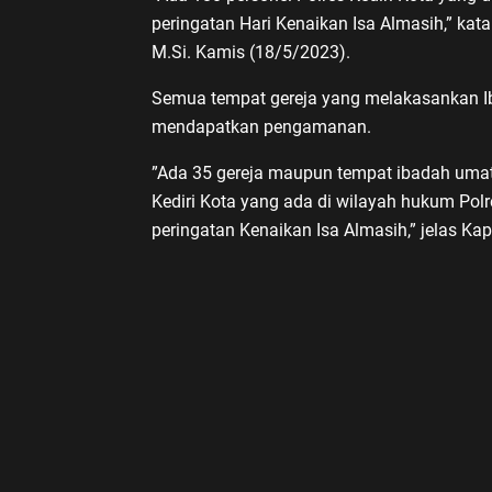
peringatan Hari Kenaikan Isa Almasih,” kata
M.Si. Kamis (18/5/2023).
Semua tempat gereja yang melakasankan Ib
mendapatkan pengamanan.
”Ada 35 gereja maupun tempat ibadah umat 
Kediri Kota yang ada di wilayah hukum Pol
peringatan Kenaikan Isa Almasih,” jelas Kapo