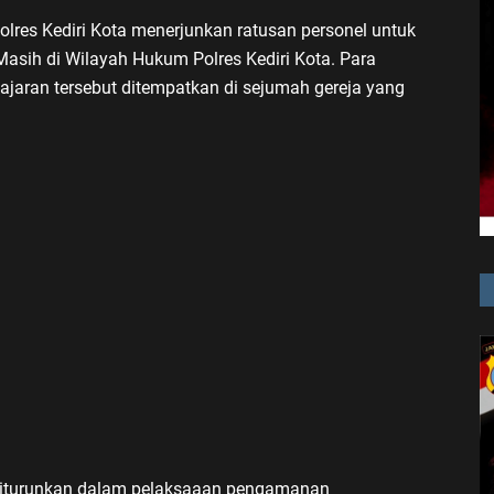
olres Kediri Kota menerjunkan ratusan personel untuk
asih di Wilayah Hukum Polres Kediri Kota. Para
 jajaran tersebut ditempatkan di sejumah gereja yang
g diturunkan dalam pelaksaaan pengamanan