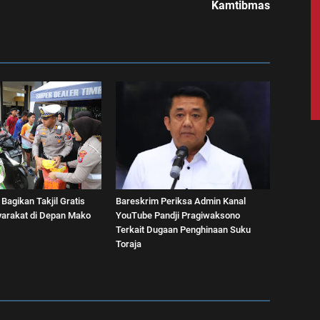
Kamtibmas
 Bagikan Takjil Gratis
Bareskrim Periksa Admin Kanal
arakat di Depan Mako
YouTube Pandji Pragiwaksono
Terkait Dugaan Penghinaan Suku
Toraja