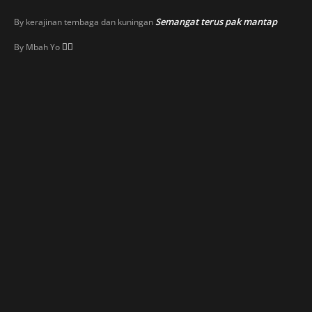
Semangat terus pak mantap
By
kerajinan tembaga dan kuningan
👍🏼
By
Mbah Yo