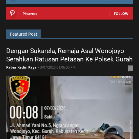
FOLLOW
Pinterest
Featured Post
Dengan Sukarela, Remaja Asal Wonojoyo
Serahkan Ratusan Petasan Ke Polsek Gurah
Kabar Kediri Raya
-
3/07/2026 01:06:00 PM
0