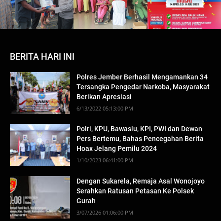
BERITA HARI INI
Polres Jember Berhasil Mengamankan 34
Tersangka Pengedar Narkoba, Masyarakat
Berikan Apresiasi
6/13/2022 05:13:00 PM
Polri, KPU, Bawaslu, KPI, PWI dan Dewan
Pers Bertemu, Bahas Pencegahan Berita
Hoax Jelang Pemilu 2024
1/10/2023 06:41:00 PM
Dengan Sukarela, Remaja Asal Wonojoyo
Serahkan Ratusan Petasan Ke Polsek
Gurah
3/07/2026 01:06:00 PM