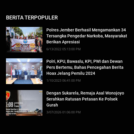
BERITA TERPOPULER
Polres Jember Berhasil Mengamankan 34
Tersangka Pengedar Narkoba, Masyarakat
Berikan Apresiasi
6/13/2022 05:13:00 PM
Polri, KPU, Bawaslu, KPI, PWI dan Dewan
Pers Bertemu, Bahas Pencegahan Berita
Hoax Jelang Pemilu 2024
1/10/2023 06:41:00 PM
Dengan Sukarela, Remaja Asal Wonojoyo
Serahkan Ratusan Petasan Ke Polsek
Gurah
3/07/2026 01:06:00 PM