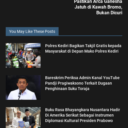
Pastikan Arca Ganesha
Jatuh di Kawah Bromo,
Bukan Dicuri
You May Like These Posts
Polres Kediri Bagikan Takjil Gratis kepada
Masyarakat di Depan Mako Polres Kediri
Bareskrim Periksa Admin Kanal YouTube
Pandji Pragiwaksono Terkait Dugaan
Penghinaan Suku Toraja
Buku Rasa Bhayangkara Nusantara Hadir
Di Amerika Serikat Sebagai Instrumen
Diplomasi Kultural Presiden Prabowo