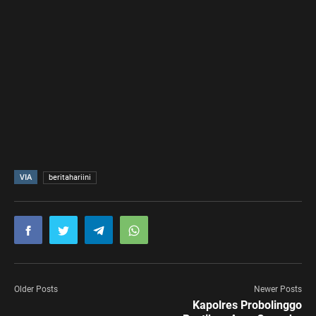
VIA
beritahariini
Older Posts
Newer Posts
Kapolres Probolinggo