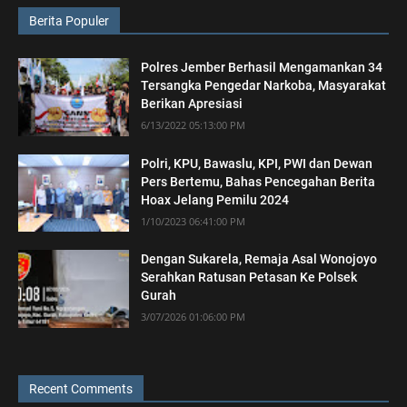
Berita Populer
Polres Jember Berhasil Mengamankan 34
Tersangka Pengedar Narkoba, Masyarakat
Berikan Apresiasi
6/13/2022 05:13:00 PM
Polri, KPU, Bawaslu, KPI, PWI dan Dewan
Pers Bertemu, Bahas Pencegahan Berita
Hoax Jelang Pemilu 2024
1/10/2023 06:41:00 PM
Dengan Sukarela, Remaja Asal Wonojoyo
Serahkan Ratusan Petasan Ke Polsek
Gurah
3/07/2026 01:06:00 PM
Recent Comments