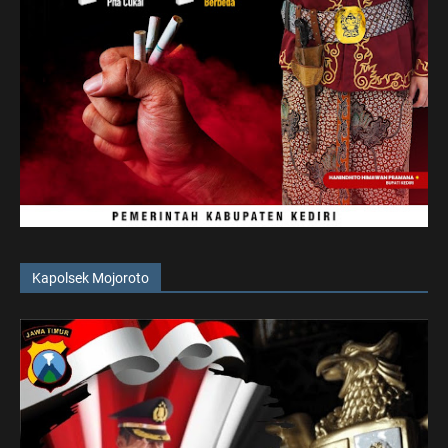
Kapolsek Mojoroto