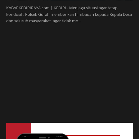
KABARKEDIRIRAYA.com | KEDIRI - Menjaga situasi agar tetap
kondusif , Polsek Gurah memberikan himbauan kepada Kepala Desa
dan seluruh masyarakat agar tidak me…