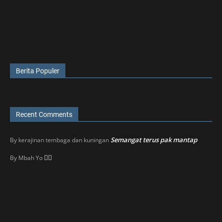
Berita Populer
Recent Comments
Semangat terus pak mantap
By
kerajinan tembaga dan kuningan
👍🏼
By
Mbah Yo