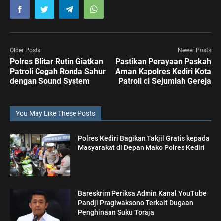
Older Posts
Newer Posts
Polres Blitar Rutin Giatkan
Pastikan Perayaan Paskah
Patroli Cegah Ronda Sahur
Aman Kapolres Kediri Kota
dengan Sound System
Patroli di Sejumlah Gereja
You May Like These Posts
Polres Kediri Bagikan Takjil Gratis kepada
Masyarakat di Depan Mako Polres Kediri
Bareskrim Periksa Admin Kanal YouTube
Pandji Pragiwaksono Terkait Dugaan
Penghinaan Suku Toraja