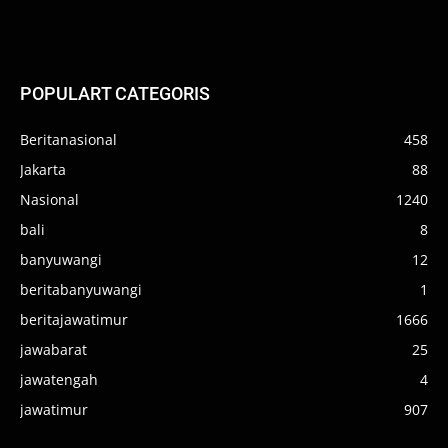
POPULART CATEGORIS
Beritanasional
458
Jakarta
88
Nasional
1240
bali
8
banyuwangi
12
beritabanyuwangi
1
beritajawatimur
1666
jawabarat
25
jawatengah
4
jawatimur
907