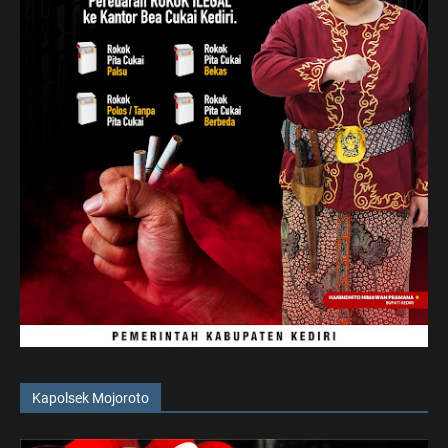
Kapolsek Mojoroto