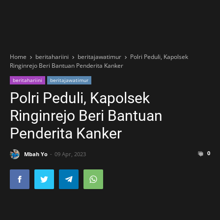
Home
beritahariini
beritajawatimur
Polri Peduli, Kapolsek
Ringinrejo Beri Bantuan Penderita Kanker
beritahariini
beritajawatimur
Polri Peduli, Kapolsek
Ringinrejo Beri Bantuan
Penderita Kanker
0
Mbah Yo
09 Apr, 2023