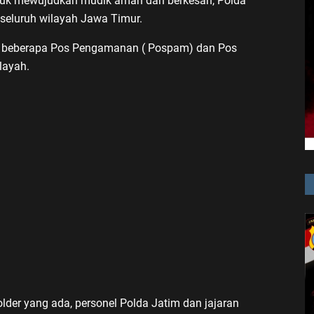
uk mewujudkan mudik aman dan berkesan, Polda
 seluruh wilayah Jawa Timur.
di beberapa Pos Pengamanan ( Pospam) dan Pos
layah.
lder yang ada, personel Polda Jatim dan jajaran