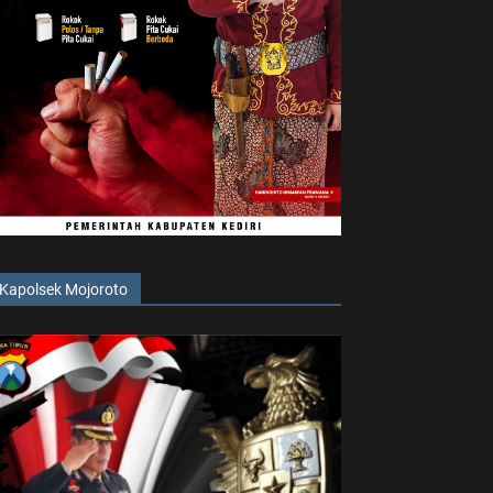
Kapolsek Mojoroto