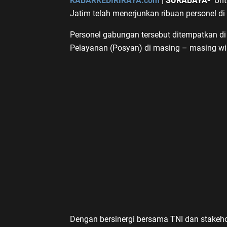
KABARKEDIRIRAYA.com
| SURABAYA-
Unt
Jatim telah menerjunkan ribuan personel di
Personel gabungan tersebut ditempatkan 
Pelayanan (Posyan) di masing – masing wi
Dengan bersinergi bersama TNI dan stakeho