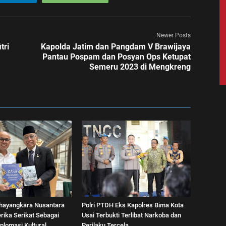
Newer Posts
tri
Kapolda Jatim dan Pangdam V Brawijaya
Pantau Pospam dan Posyan Ops Ketupat
Semeru 2023 di Mengkreng
hayangkara Nusantara
Polri PTDH Eks Kapolres Bima Kota
rika Serikat Sebagai
Usai Terbukti Terlibat Narkoba dan
plomasi Kultural
Perilaku Tercela