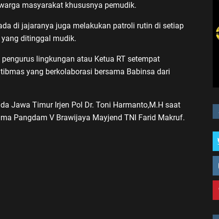
warga masyarakat khususnya pemudik.
ada di jajaranya juga melakukan patroli rutin di setiap
ang ditinggal mudik.
n pengurus lingkungan atau Ketua RT setempat
ibmas yang berkolaborasi bersama Babinsa dari
lda Jawa Timur Irjen Pol Dr. Toni Harmanto,M.H saat
ma Pangdam V Brawijaya Mayjend TNI Farid Makruf.