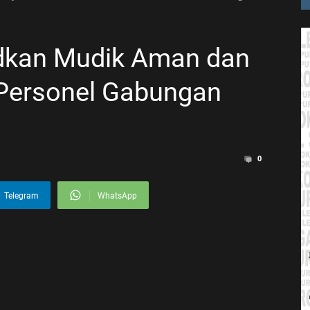
dkan Mudik Aman dan
 Personel Gabungan
0
Telegram
WhatsApp