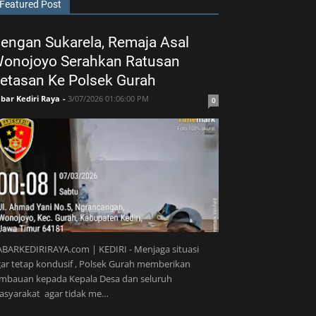
Featured Post
engan Sukarela, Remaja Asal
onojoyo Serahkan Ratusan
etasan Ke Polsek Gurah
bar Kediri Raya
-
3/07/2026 01:06:00 PM
0
BARKEDIRIRAYA.com | KEDIRI - Menjaga situasi
ar tetap kondusif , Polsek Gurah memberikan
imbauan kepada Kepala Desa dan seluruh
asyarakat agar tidak me…