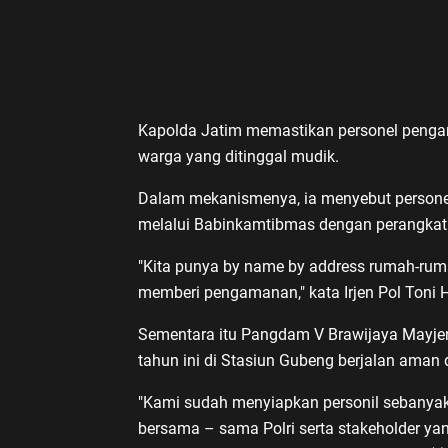
Kapolda Jatim memastikan personel peng
warga yang ditinggal mudik.
Dalam mekanismenya, ia menyebut persone
melalui Babinkamtibmas dengan perangkat
"Kita punya by name by address rumah-rumah 
memberi pengamanan," kata Irjen Pol Toni
Sementara itu Pangdam V Brawijaya Mayjend
tahun ini di Stasiun Gubeng berjalan aman 
"Kami sudah menyiapkan personil sebanyak 
bersama – sama Polri serta stakeholder 