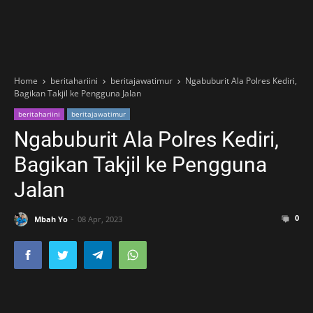
Home
beritahariini
beritajawatimur
Ngabuburit Ala Polres Kediri,
Bagikan Takjil ke Pengguna Jalan
beritahariini
beritajawatimur
Ngabuburit Ala Polres Kediri,
Bagikan Takjil ke Pengguna
Jalan
0
Mbah Yo
08 Apr, 2023