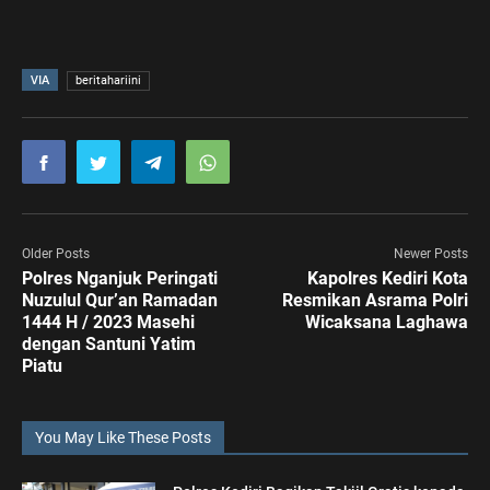
VIA
beritahariini
Older Posts
Newer Posts
Polres Nganjuk Peringati
Kapolres Kediri Kota
Nuzulul Qur’an Ramadan
Resmikan Asrama Polri
1444 H / 2023 Masehi
Wicaksana Laghawa
dengan Santuni Yatim
Piatu
You May Like These Posts