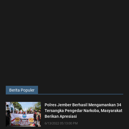
Berita Populer
Polres Jember Berhasil Mengamankan 34
Tersangka Pengedar Narkoba, Masyarakat
Berikan Apresiasi
6/13/2022 05:13:00 PM