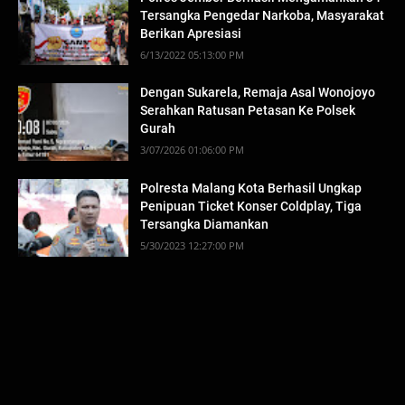
Tersangka Pengedar Narkoba, Masyarakat
Berikan Apresiasi
6/13/2022 05:13:00 PM
Dengan Sukarela, Remaja Asal Wonojoyo
Serahkan Ratusan Petasan Ke Polsek
Gurah
3/07/2026 01:06:00 PM
Polresta Malang Kota Berhasil Ungkap
Penipuan Ticket Konser Coldplay, Tiga
Tersangka Diamankan
5/30/2023 12:27:00 PM