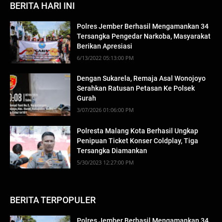
BERITA HARI INI
Polres Jember Berhasil Mengamankan 34
Tersangka Pengedar Narkoba, Masyarakat
Berikan Apresiasi
6/13/2022 05:13:00 PM
Dengan Sukarela, Remaja Asal Wonojoyo
Serahkan Ratusan Petasan Ke Polsek
Gurah
3/07/2026 01:06:00 PM
Polresta Malang Kota Berhasil Ungkap
Penipuan Ticket Konser Coldplay, Tiga
Tersangka Diamankan
5/30/2023 12:27:00 PM
BERITA TERPOPULER
Polres Jember Berhasil Mengamankan 34