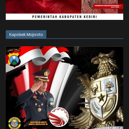
Kapolsek Mojoroto