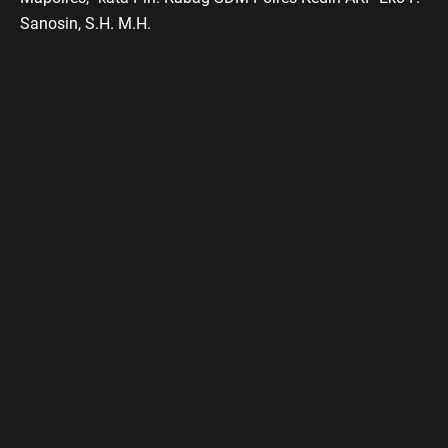
Sanosin, S.H. M.H.