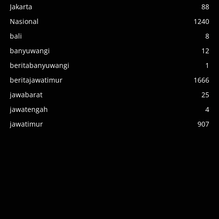
Jakarta
88
Nasional
1240
bali
8
banyuwangi
12
beritabanyuwangi
1
beritajawatimur
1666
jawabarat
25
jawatengah
4
jawatimur
907