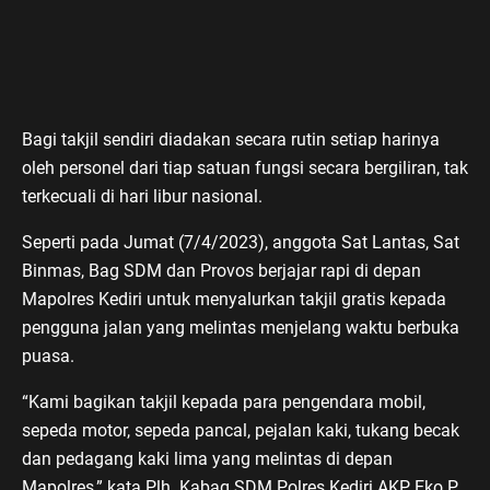
Bagi takjil sendiri diadakan secara rutin setiap harinya
oleh personel dari tiap satuan fungsi secara bergiliran, tak
terkecuali di hari libur nasional.
Seperti pada Jumat (7/4/2023), anggota Sat Lantas, Sat
Binmas, Bag SDM dan Provos berjajar rapi di depan
Mapolres Kediri untuk menyalurkan takjil gratis kepada
pengguna jalan yang melintas menjelang waktu berbuka
puasa.
“Kami bagikan takjil kepada para pengendara mobil,
sepeda motor, sepeda pancal, pejalan kaki, tukang becak
dan pedagang kaki lima yang melintas di depan
Mapolres,” kata Plh. Kabag SDM Polres Kediri AKP Eko P.