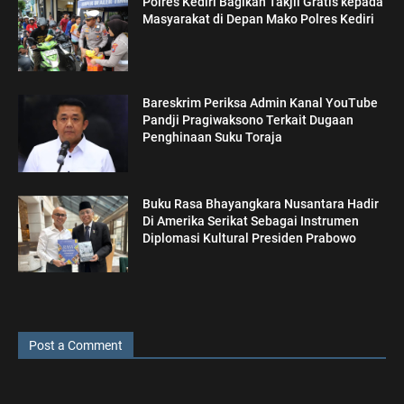
Polres Kediri Bagikan Takjil Gratis kepada
Masyarakat di Depan Mako Polres Kediri
Bareskrim Periksa Admin Kanal YouTube
Pandji Pragiwaksono Terkait Dugaan
Penghinaan Suku Toraja
Buku Rasa Bhayangkara Nusantara Hadir
Di Amerika Serikat Sebagai Instrumen
Diplomasi Kultural Presiden Prabowo
Post a Comment