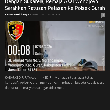
Dengan Sukarela, Remaja Asal Wonojoyo
Serahkan Ratusan Petasan Ke Polsek Gurah
Kabar Kediri Raya
-
3/07/2026 01:06:00 PM
0
KABARKEDIRIRAYA.com | KEDIRI - Menjaga situasi agar tetap
kondusif , Polsek Gurah memberikan himbauan kepada Kepala Desa
dan seluruh masyarakat agar tidak me…