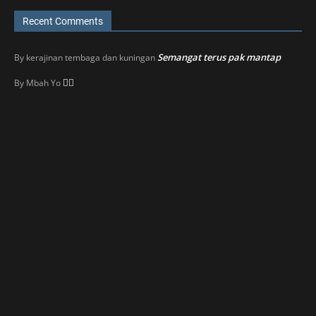
Recent Comments
Semangat terus pak mantap
By
kerajinan tembaga dan kuningan
👍🏼
By
Mbah Yo