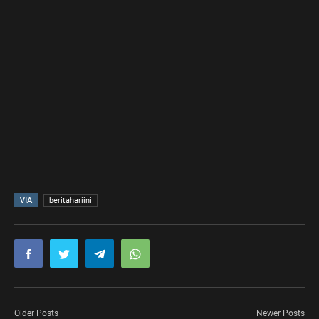
VIA
beritahariini
Older Posts
Newer Posts