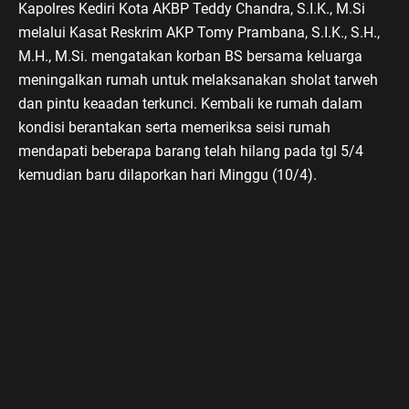
Kapolres Kediri Kota AKBP Teddy Chandra, S.I.K., M.Si
melalui Kasat Reskrim AKP Tomy Prambana, S.I.K., S.H.,
M.H., M.Si. mengatakan korban BS bersama keluarga
meningalkan rumah untuk melaksanakan sholat tarweh
dan pintu keaadan terkunci. Kembali ke rumah dalam
kondisi berantakan serta memeriksa seisi rumah
mendapati beberapa barang telah hilang pada tgl 5/4
kemudian baru dilaporkan hari Minggu (10/4).