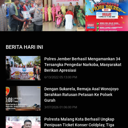
BERITA HARI INI
Polres Jember Berhasil Mengamankan 34
Tersangka Pengedar Narkoba, Masyarakat
Berikan Apresiasi
6/13/2022 05:13:00 PM
Dengan Sukarela, Remaja Asal Wonojoyo
Serahkan Ratusan Petasan Ke Polsek
Gurah
3/07/2026 01:06:00 PM
Polresta Malang Kota Berhasil Ungkap
Penipuan Ticket Konser Coldplay, Tiga