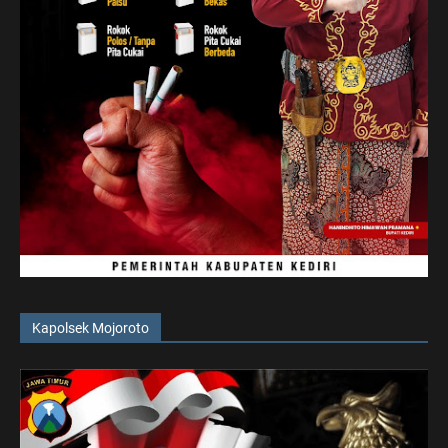
Kapolsek Mojoroto