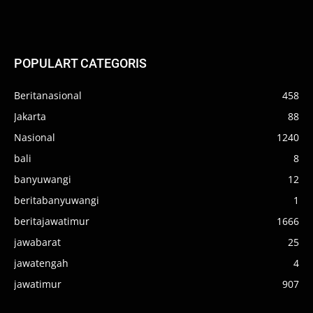
POPULART CATEGORIS
Beritanasional
458
Jakarta
88
Nasional
1240
bali
8
banyuwangi
12
beritabanyuwangi
1
beritajawatimur
1666
jawabarat
25
jawatengah
4
jawatimur
907