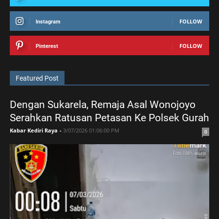
FOLLOW
Instagram
FOLLOW
Pinterest
Featured Post
Dengan Sukarela, Remaja Asal Wonojoyo
Serahkan Ratusan Petasan Ke Polsek Gurah
Kabar Kediri Raya
-
3/07/2026 01:06:00 PM
0