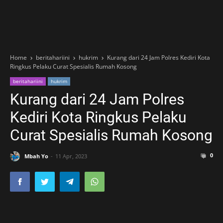
Home
beritahariini
hukrim
Kurang dari 24 Jam Polres Kediri Kota
Ringkus Pelaku Curat Spesialis Rumah Kosong
beritahariini
hukrim
Kurang dari 24 Jam Polres
Kediri Kota Ringkus Pelaku
Curat Spesialis Rumah Kosong
0
Mbah Yo
11 Apr, 2023