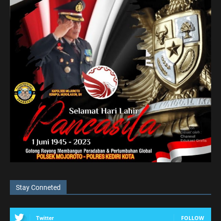
Stay Conneted
FOLLOW
Twitter