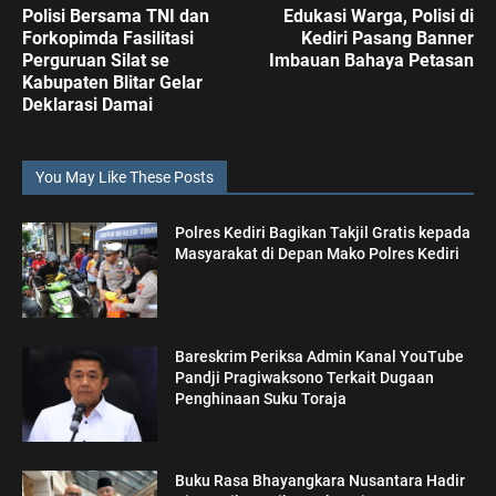
Polisi Bersama TNI dan
Edukasi Warga, Polisi di
Forkopimda Fasilitasi
Kediri Pasang Banner
Perguruan Silat se
Imbauan Bahaya Petasan
Kabupaten Blitar Gelar
Deklarasi Damai
You May Like These Posts
Polres Kediri Bagikan Takjil Gratis kepada
Masyarakat di Depan Mako Polres Kediri
Bareskrim Periksa Admin Kanal YouTube
Pandji Pragiwaksono Terkait Dugaan
Penghinaan Suku Toraja
Buku Rasa Bhayangkara Nusantara Hadir