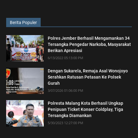
Berita Populer
Polres Jember Berhasil Mengamankan 34
Tersangka Pengedar Narkoba, Masyarakat
Berikan Apresiasi
6/13/2022 05:13:00 PM
Dengan Sukarela, Remaja Asal Wonojoyo
Serahkan Ratusan Petasan Ke Polsek
Gurah
3/07/2026 01:06:00 PM
Polresta Malang Kota Berhasil Ungkap
Penipuan Ticket Konser Coldplay, Tiga
Tersangka Diamankan
5/30/2023 12:27:00 PM