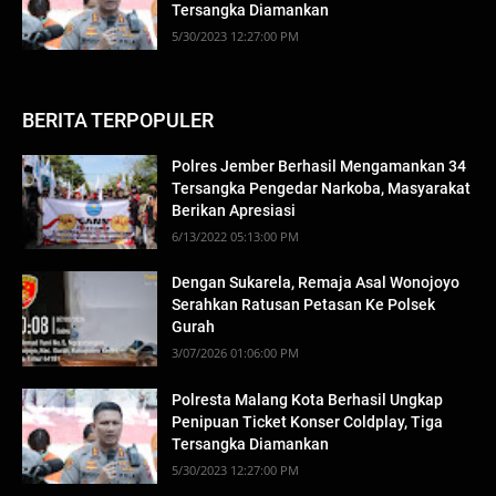
Tersangka Diamankan
5/30/2023 12:27:00 PM
BERITA TERPOPULER
Polres Jember Berhasil Mengamankan 34
Tersangka Pengedar Narkoba, Masyarakat
Berikan Apresiasi
6/13/2022 05:13:00 PM
Dengan Sukarela, Remaja Asal Wonojoyo
Serahkan Ratusan Petasan Ke Polsek
Gurah
3/07/2026 01:06:00 PM
Polresta Malang Kota Berhasil Ungkap
Penipuan Ticket Konser Coldplay, Tiga
Tersangka Diamankan
5/30/2023 12:27:00 PM