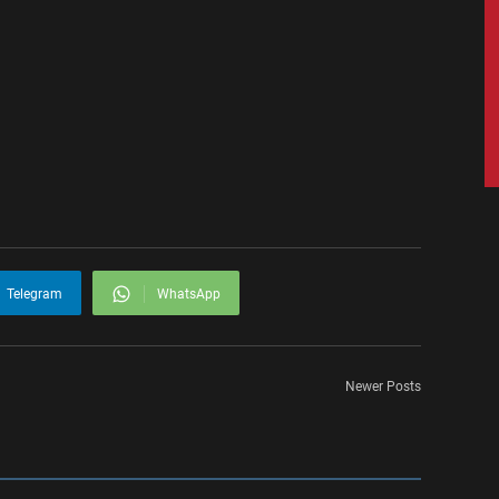
Telegram
WhatsApp
Newer Posts