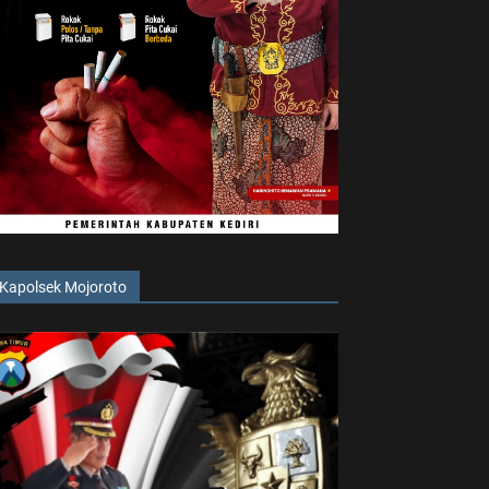
Kapolsek Mojoroto