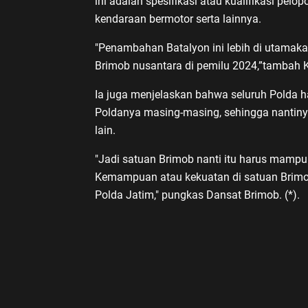
ini adalah spesifikasi atau kualifikasi pelopo
kendaraan bermotor serta lainnya.
"Penambahan Batalyon ini lebih di utamaka
Brimob nusantara di pemilu 2024,”tambah 
Ia juga menjelaskan bahwa seluruh Polda 
Poldanya masing-masing, sehingga nantinya 
lain.
"Jadi satuan Brimob nanti itu harus mam
Kemampuan atau kekuatan di satuan Brimob
Polda Jatim," pungkas Dansat Brimob. (*).