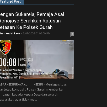
Featured Post
engan Sukarela, Remaja Asal
onojoyo Serahkan Ratusan
etasan Ke Polsek Gurah
bar Kediri Raya
-
3/07/2026 01:06:00 PM
0
BARKEDIRIRAYA.com | KEDIRI - Menjaga situasi
ar tetap kondusif , Polsek Gurah memberikan
imbauan kepada Kepala Desa dan seluruh
asyarakat agar tidak me…