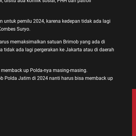
r, disitu ada konflik sosial, PHH dan patroli
n untuk pemilu 2024, karena kedepan tidak ada lagi
Kombes Suryo.
harus memaksimalkan satuan Brimob yang ada di
tidak ada lagi pergerakan ke Jakarta atau di daerah
pu memback up Polda-nya masing-masing.
 Polda Jatim di 2024 nanti harus bisa memback up