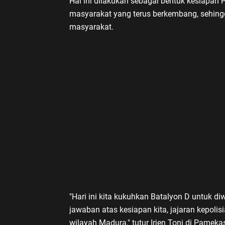
Hal ini dilakukan sebagai bentuk kesiapan
masyarakat yang terus berkembang, sehing
masyarakat.
"Hari ini kita kukuhkan Batalyon D untuk d
jawaban atas kesiapan kita, jajaran kepol
wilayah Madura," tutur Irjen Toni di Pamek