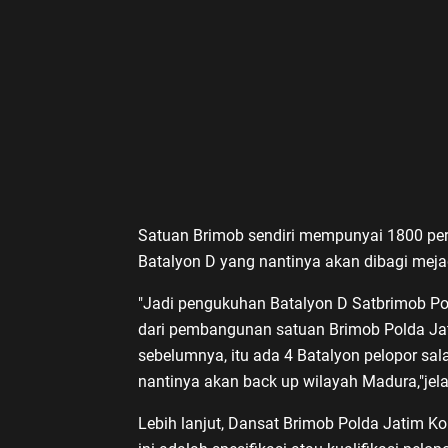
Satuan Brimob sendiri mempunyai 1800 perso
Batalyon D yang nantinya akan dibagi meja
"Jadi pengukuhan Batalyon D Satbrimob Pol
dari pembangunan satuan Brimob Polda Ja
sebelumnya, itu ada 4 Batalyon pelopor sal
nantinya akan back up wilayah Madura,"je
Lebih lanjut, Dansat Brimob Polda Jatim 