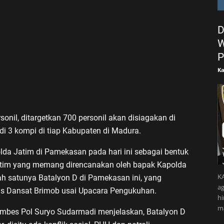
D
W
P
Ka
nil, ditargetkan 700 personil akan disiagakan di
di 3 kompi di tiap Kabupaten di Madura.
da Jatim di Pamekasan pada hari ini sebagai bentuk
tim yang memang direncanakan oleh bapak Kapolda
KA
ah satunya Batalyon D di Pamekasan ini, yang
ag
las Dansat Brimob usai Upacara Pengukuhan.
h
m
Kombes Pol Suryo Sudarmadi menjelaskan, Batalyon D