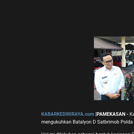
KABARKEDIRIRAYA.com
|PAMEKASAN -
Ka
mengukuhkan Batalyon D Satbrimob Polda