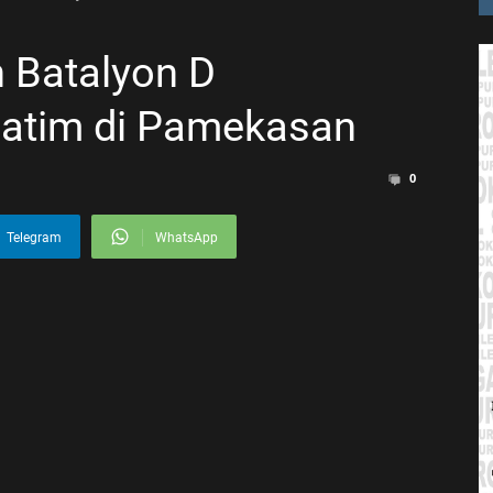
 Batalyon D
Jatim di Pamekasan
0
Telegram
WhatsApp