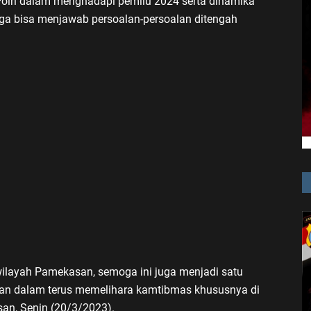
 Polri dalam menghadapi pemilu 2024 serta dinamika
ga bisa menjawab persoalan-persoalan ditengah
iwilayah Pamekasan, semoga ini juga menjadi satu
isian dalam terus memelihara kamtibmas khususnya di
asan, Senin (20/3/2023).