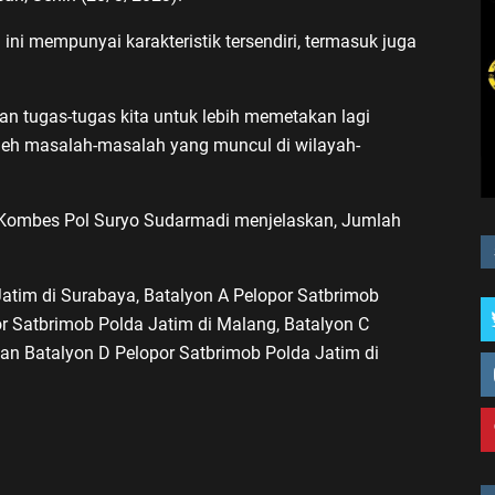
ni mempunyai karakteristik tersendiri, termasuk juga
ian tugas-tugas kita untuk lebih memetakan lagi
 oleh masalah-masalah yang muncul di wilayah-
 Kombes Pol Suryo Sudarmadi menjelaskan, Jumlah
tim di Surabaya, Batalyon A Pelopor Satbrimob
or Satbrimob Polda Jatim di Malang, Batalyon C
an Batalyon D Pelopor Satbrimob Polda Jatim di