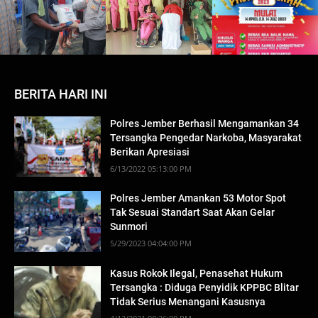
BERITA HARI INI
Polres Jember Berhasil Mengamankan 34
Tersangka Pengedar Narkoba, Masyarakat
Berikan Apresiasi
6/13/2022 05:13:00 PM
Polres Jember Amankan 53 Motor Spot
Tak Sesuai Standart Saat Akan Gelar
Sunmori
5/29/2023 04:04:00 PM
Kasus Rokok Ilegal, Penasehat Hukum
Tersangka : Diduga Penyidik KPPBC Blitar
Tidak Serius Menangani Kasusnya