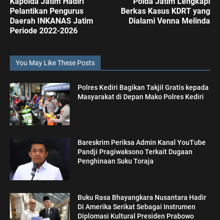
Kapolda Jatim Hadiri
Polda Jatim Lengkapi
Pelantikan Pengurus
Berkas Kasus KDRT yang
Daerah INKANAS Jatim
Dialami Venna Melinda
Periode 2022-2026
You May Like These Posts
Polres Kediri Bagikan Takjil Gratis kepada
Masyarakat di Depan Mako Polres Kediri
Bareskrim Periksa Admin Kanal YouTube
Pandji Pragiwaksono Terkait Dugaan
Penghinaan Suku Toraja
Buku Rasa Bhayangkara Nusantara Hadir
Di Amerika Serikat Sebagai Instrumen
Diplomasi Kultural Presiden Prabowo