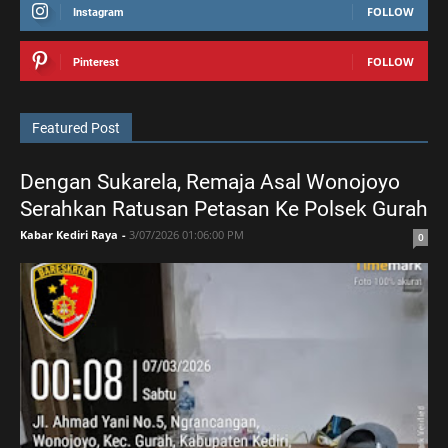
FOLLOW
Instagram
FOLLOW
Pinterest
Featured Post
Dengan Sukarela, Remaja Asal Wonojoyo
Serahkan Ratusan Petasan Ke Polsek Gurah
Kabar Kediri Raya
-
3/07/2026 01:06:00 PM
0