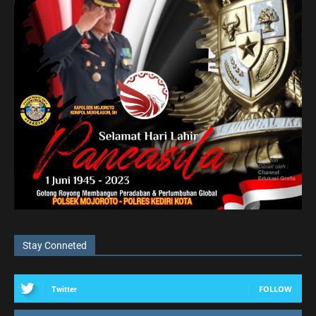
Stay Conneted
FOLLOW
Twitter