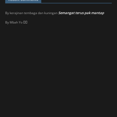
Semangat terus pak mantap
By
kerajinan tembaga dan kuningan
👍🏼
By
Mbah Yo