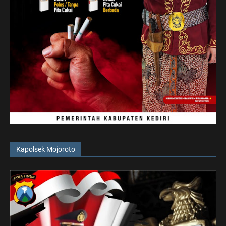
Kapolsek Mojoroto