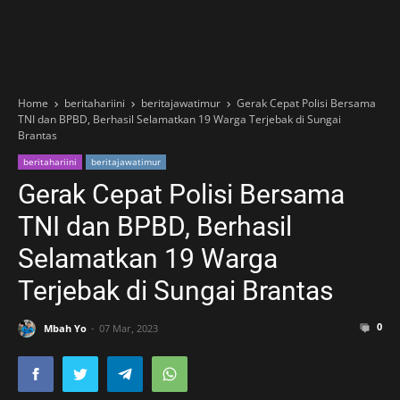
Home
beritahariini
beritajawatimur
Gerak Cepat Polisi Bersama
TNI dan BPBD, Berhasil Selamatkan 19 Warga Terjebak di Sungai
Brantas
beritahariini
beritajawatimur
Gerak Cepat Polisi Bersama
TNI dan BPBD, Berhasil
Selamatkan 19 Warga
Terjebak di Sungai Brantas
0
Mbah Yo
07 Mar, 2023