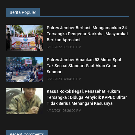
Berita Populer
Polres Jember Berhasil Mengamankan 34
Tersangka Pengedar Narkoba, Masyarakat
Berikan Apresiasi
6/13/2022 05:13:00 PM
Polres Jember Amankan 53 Motor Spot
Tak Sesuai Standart Saat Akan Gelar
Sunmori
5/29/2023 04:04:00 PM
Kasus Rokok Ilegal, Penasehat Hukum
Tersangka : Diduga Penyidik KPPBC Blitar
Tidak Serius Menangani Kasusnya
4/12/2021 08:26:00 PM
Recent Comments