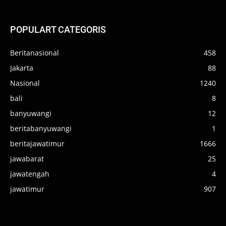
POPULART CATEGORIS
Beritanasional
458
Jakarta
88
Nasional
1240
bali
8
banyuwangi
12
beritabanyuwangi
1
beritajawatimur
1666
jawabarat
25
jawatengah
4
jawatimur
907