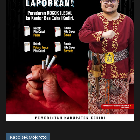
Kapolsek Mojoroto