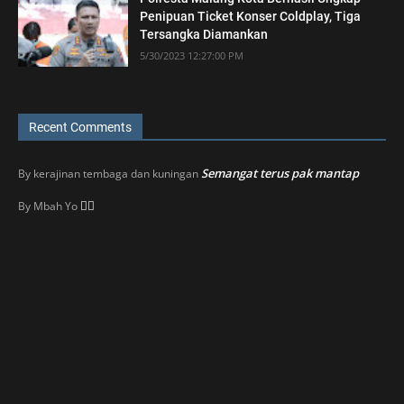
Penipuan Ticket Konser Coldplay, Tiga
Tersangka Diamankan
5/30/2023 12:27:00 PM
Recent Comments
Semangat terus pak mantap
By
kerajinan tembaga dan kuningan
👍🏼
By
Mbah Yo