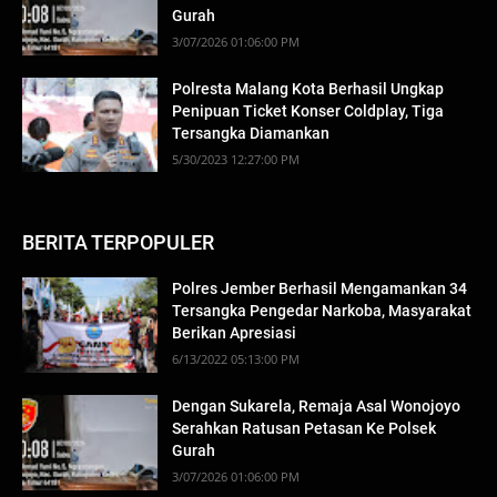
Gurah
3/07/2026 01:06:00 PM
Polresta Malang Kota Berhasil Ungkap
Penipuan Ticket Konser Coldplay, Tiga
Tersangka Diamankan
5/30/2023 12:27:00 PM
BERITA TERPOPULER
Polres Jember Berhasil Mengamankan 34
Tersangka Pengedar Narkoba, Masyarakat
Berikan Apresiasi
6/13/2022 05:13:00 PM
Dengan Sukarela, Remaja Asal Wonojoyo
Serahkan Ratusan Petasan Ke Polsek
Gurah
3/07/2026 01:06:00 PM