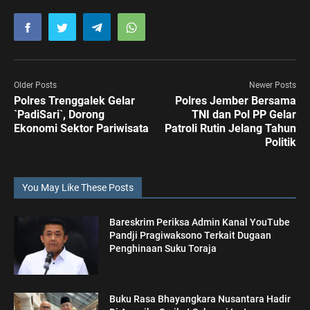
Older Posts
Newer Posts
Polres Trenggalek Gelar
Polres Jember Bersama
`PadiSari`, Dorong
TNI dan Pol PP Gelar
Ekonomi Sektor Pariwisata
Patroli Rutin Jelang Tahun
Politik
You May Like These Posts
Bareskrim Periksa Admin Kanal YouTube
Pandji Pragiwaksono Terkait Dugaan
Penghinaan Suku Toraja
Buku Rasa Bhayangkara Nusantara Hadir