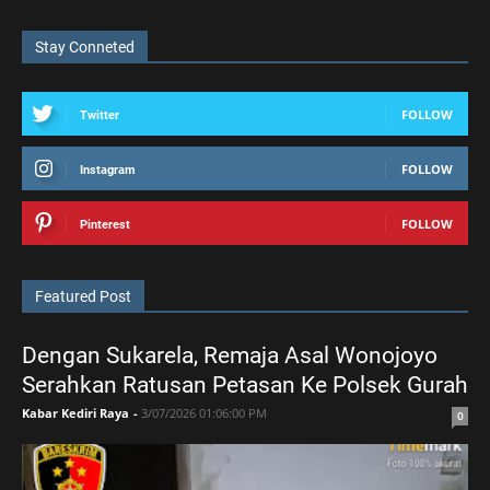
Stay Conneted
FOLLOW
Twitter
FOLLOW
Instagram
FOLLOW
Pinterest
Featured Post
Dengan Sukarela, Remaja Asal Wonojoyo
Serahkan Ratusan Petasan Ke Polsek Gurah
Kabar Kediri Raya
-
3/07/2026 01:06:00 PM
0