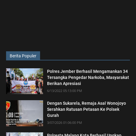
Berita Populer
Polres Jember Berhasil Mengamankan 34
Tersangka Pengedar Narkoba, Masyarakat
Berikan Apresiasi
6/13/2022 05:13:00 PM
Dengan Sukarela, Remaja Asal Wonojoyo
Serahkan Ratusan Petasan Ke Polsek
Gurah
3/07/2026 01:06:00 PM
Polresta Malang Kota Berhasil Ungkap