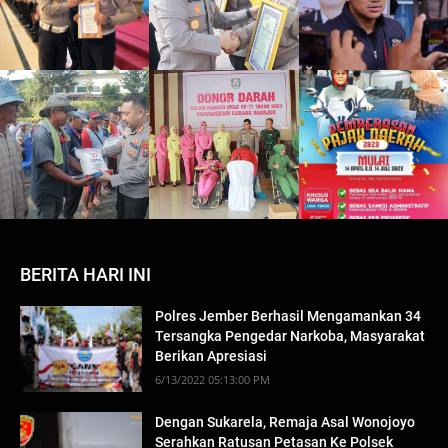
BERITA HARI INI
Polres Jember Berhasil Mengamankan 34
Tersangka Pengedar Narkoba, Masyarakat
Berikan Apresiasi
6/13/2022 05:13:00 PM
Dengan Sukarela, Remaja Asal Wonojoyo
Serahkan Ratusan Petasan Ke Polsek