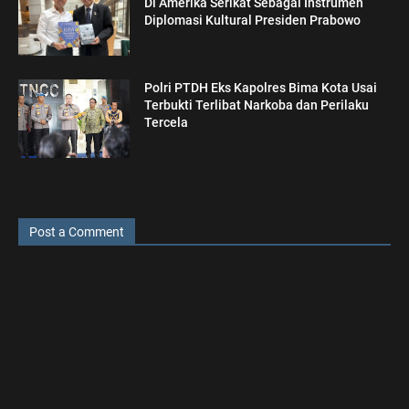
Di Amerika Serikat Sebagai Instrumen
Diplomasi Kultural Presiden Prabowo
Polri PTDH Eks Kapolres Bima Kota Usai
Terbukti Terlibat Narkoba dan Perilaku
Tercela
Post a Comment