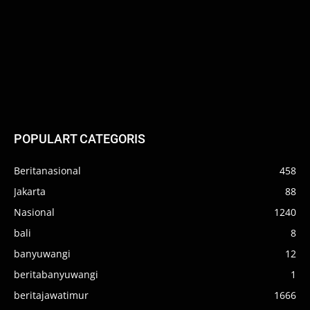
POPULART CATEGORIS
Beritanasional
458
Jakarta
88
Nasional
1240
bali
8
banyuwangi
12
beritabanyuwangi
1
beritajawatimur
1666