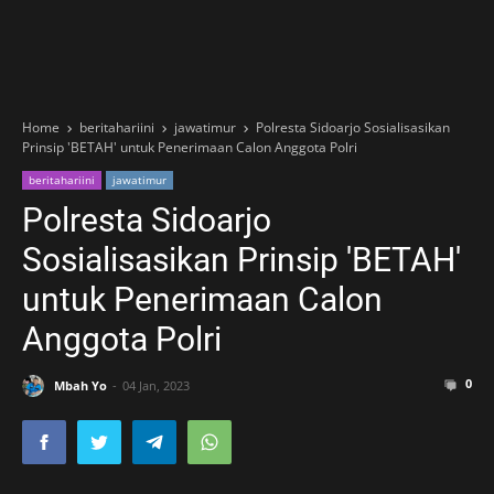
Home
beritahariini
jawatimur
Polresta Sidoarjo Sosialisasikan
Prinsip 'BETAH' untuk Penerimaan Calon Anggota Polri
beritahariini
jawatimur
Polresta Sidoarjo
Sosialisasikan Prinsip 'BETAH'
untuk Penerimaan Calon
Anggota Polri
0
Mbah Yo
04 Jan, 2023