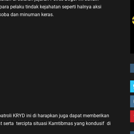
para pelaku tindak kejahatan seperti halnya aksi
koba dan minuman keras.
 patroli KRYD ini di harapkan juga dapat memberikan
erta tercipta situasi Kamtibmas yang kondusif di