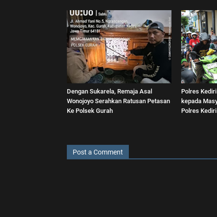
Dengan Sukarela, Remaja Asal
Polres Kediri
Wonojoyo Serahkan Ratusan Petasan
kepada Masy
Ke Polsek Gurah
Polres Kediri
Post a Comment