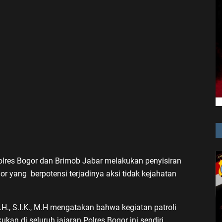
Polres Bogor dan Brimob Jabar melakukan penyisiran
or yang berpotensi terjadinya aksi tidak kejahatan
H., S.I.K., M.H mengatakan bahwa kegiatan patroli
ukan di seluruh jajaran Polres Bogor ini sendiri