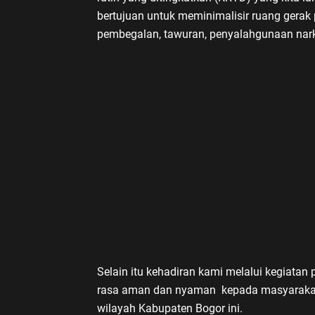
bertujuan untuk meminimalisir ruang gerak 
pembegalan, tawuran, penyalahgunaan nar
Selain itu kehadiran kami melalui kegiatan
rasa aman dan nyaman kepada masyarakat s
wilayah Kabupaten Bogor ini.