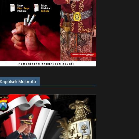
Kapolsek Mojoroto