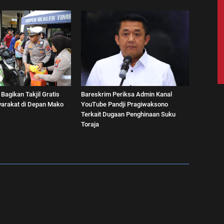
 Bagikan Takjil Gratis
Bareskrim Periksa Admin Kanal
arakat di Depan Mako
YouTube Pandji Pragiwaksono
Terkait Dugaan Penghinaan Suku
Toraja