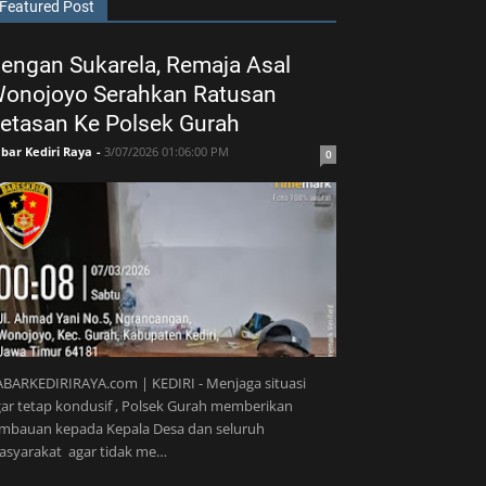
Featured Post
engan Sukarela, Remaja Asal
onojoyo Serahkan Ratusan
etasan Ke Polsek Gurah
bar Kediri Raya
-
3/07/2026 01:06:00 PM
0
BARKEDIRIRAYA.com | KEDIRI - Menjaga situasi
ar tetap kondusif , Polsek Gurah memberikan
imbauan kepada Kepala Desa dan seluruh
asyarakat agar tidak me…