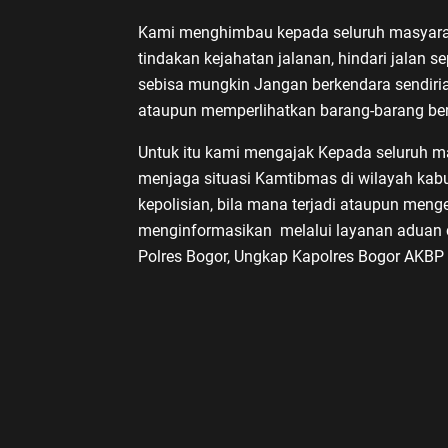
Kami menghimbau kepada seluruh masyarak
tindakan kejahatan jalanan, hindari jalan s
sebisa mungkin Jangan berkendara sendiri
ataupun memperlihatkan barang-barang ber
Untuk itu kami mengajak Kepada seluruh ma
menjaga situasi Kamtibmas di wilayah kabup
kepolisian, bila mana terjadi ataupun meng
menginformasikan melalui layanan aduan c
Polres Bogor, Ungkap Kapolres Bogor AKBP