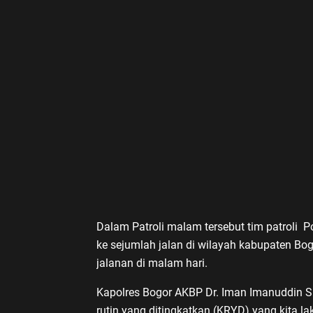
Dalam Patroli malam tersebut tim patroli 
ke sejumlah jalan di wilayah kabupaten Bog
jalanan di malam hari.
Kapolres Bogor AKBP Dr. Iman Imanuddin S.
rutin yang ditingkatkan (KRYD) yang kita lak