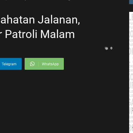
jahatan Jalanan,
r Patroli Malam
0
Telegram
WhatsApp