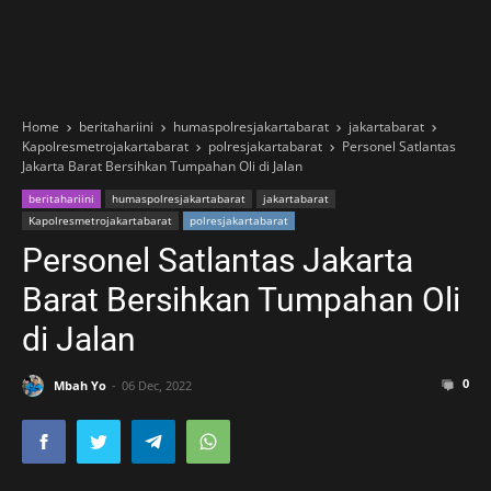
Home
beritahariini
humaspolresjakartabarat
jakartabarat
Kapolresmetrojakartabarat
polresjakartabarat
Personel Satlantas
Jakarta Barat Bersihkan Tumpahan Oli di Jalan
beritahariini
humaspolresjakartabarat
jakartabarat
Kapolresmetrojakartabarat
polresjakartabarat
Personel Satlantas Jakarta
Barat Bersihkan Tumpahan Oli
di Jalan
0
Mbah Yo
06 Dec, 2022