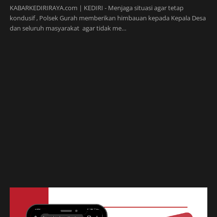
KABARKEDIRIRAYA.com | KEDIRI - Menjaga situasi agar tetap
kondusif , Polsek Gurah memberikan himbauan kepada Kepala Desa
dan seluruh masyarakat agar tidak me…