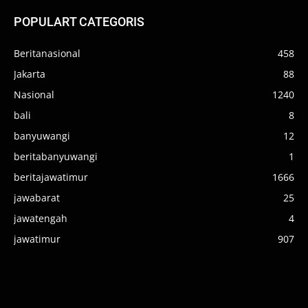
POPULART CATEGORIS
Beritanasional
458
Jakarta
88
Nasional
1240
bali
8
banyuwangi
12
beritabanyuwangi
1
beritajawatimur
1666
jawabarat
25
jawatengah
4
jawatimur
907