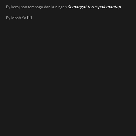
Semangat terus pak mantap
By
kerajinan tembaga dan kuningan
👍🏼
By
Mbah Yo