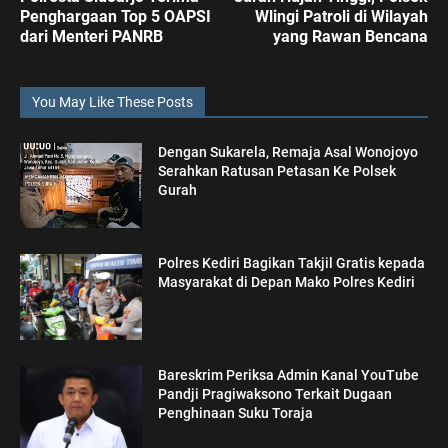
Penghargaan Top 5 OAPSI
Wlingi Patroli di Wilayah
dari Menteri PANRB
yang Rawan Bencana
You May Like These Posts
Dengan Sukarela, Remaja Asal Wonojoyo
Serahkan Ratusan Petasan Ke Polsek
Gurah
Polres Kediri Bagikan Takjil Gratis kepada
Masyarakat di Depan Mako Polres Kediri
Bareskrim Periksa Admin Kanal YouTube
Pandji Pragiwaksono Terkait Dugaan
Penghinaan Suku Toraja