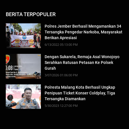
BERITA TERPOPULER
Polres Jember Berhasil Mengamankan 34
Tersangka Pengedar Narkoba, Masyarakat
Berikan Apresiasi
6/13/2022 05:13:00 PM
Dengan Sukarela, Remaja Asal Wonojoyo
Serahkan Ratusan Petasan Ke Polsek
Gurah
3/07/2026 01:06:00 PM
Polresta Malang Kota Berhasil Ungkap
Penipuan Ticket Konser Coldplay, Tiga
Tersangka Diamankan
5/30/2023 12:27:00 PM