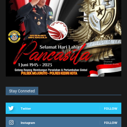
Stay Conneted
FOLLOW
Twitter
FOLLOW
Instagram