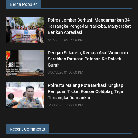
Berita Populer
Polres Jember Berhasil Mengamankan 34
Tersangka Pengedar Narkoba, Masyarakat
Berikan Apresiasi
6/13/2022 05:13:00 PM
Dengan Sukarela, Remaja Asal Wonojoyo
Serahkan Ratusan Petasan Ke Polsek
Gurah
3/07/2026 01:06:00 PM
Polresta Malang Kota Berhasil Ungkap
Penipuan Ticket Konser Coldplay, Tiga
Tersangka Diamankan
5/30/2023 12:27:00 PM
Recent Comments