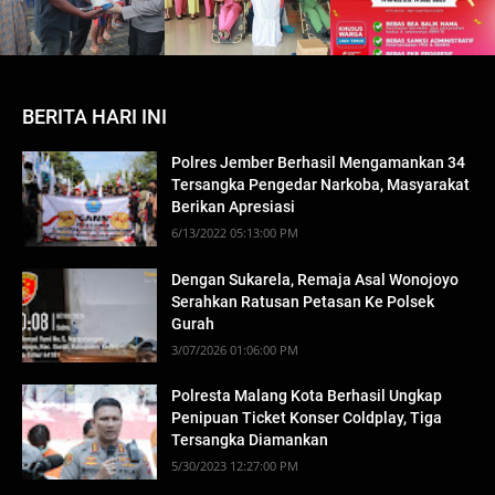
BERITA HARI INI
Polres Jember Berhasil Mengamankan 34
Tersangka Pengedar Narkoba, Masyarakat
Berikan Apresiasi
6/13/2022 05:13:00 PM
Dengan Sukarela, Remaja Asal Wonojoyo
Serahkan Ratusan Petasan Ke Polsek
Gurah
3/07/2026 01:06:00 PM
Polresta Malang Kota Berhasil Ungkap
Penipuan Ticket Konser Coldplay, Tiga
Tersangka Diamankan
5/30/2023 12:27:00 PM