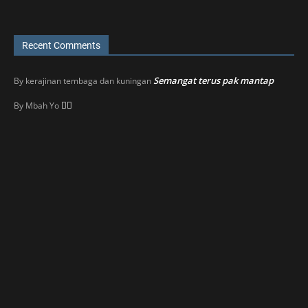
Recent Comments
Semangat terus pak mantap
By
kerajinan tembaga dan kuningan
👍🏼
By
Mbah Yo