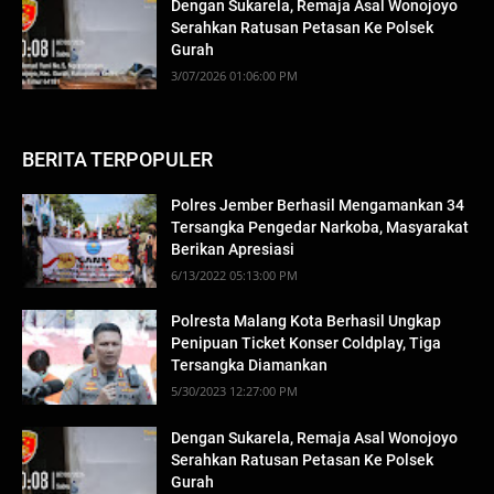
Dengan Sukarela, Remaja Asal Wonojoyo
Serahkan Ratusan Petasan Ke Polsek
Gurah
3/07/2026 01:06:00 PM
BERITA TERPOPULER
Polres Jember Berhasil Mengamankan 34
Tersangka Pengedar Narkoba, Masyarakat
Berikan Apresiasi
6/13/2022 05:13:00 PM
Polresta Malang Kota Berhasil Ungkap
Penipuan Ticket Konser Coldplay, Tiga
Tersangka Diamankan
5/30/2023 12:27:00 PM
Dengan Sukarela, Remaja Asal Wonojoyo
Serahkan Ratusan Petasan Ke Polsek
Gurah