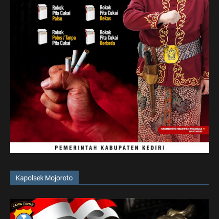
Kapolsek Mojoroto