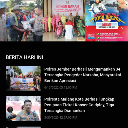
BERITA HARI INI
Polres Jember Berhasil Mengamankan 34
Tersangka Pengedar Narkoba, Masyarakat
Berikan Apresiasi
6/13/2022 05:13:00 PM
Polresta Malang Kota Berhasil Ungkap
Penipuan Ticket Konser Coldplay, Tiga
Tersangka Diamankan
5/30/2023 12:27:00 PM