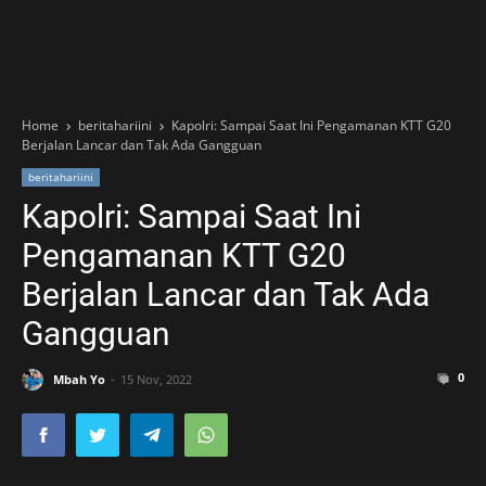
Home
beritahariini
Kapolri: Sampai Saat Ini Pengamanan KTT G20
Berjalan Lancar dan Tak Ada Gangguan
beritahariini
Kapolri: Sampai Saat Ini
Pengamanan KTT G20
Berjalan Lancar dan Tak Ada
Gangguan
0
Mbah Yo
15 Nov, 2022