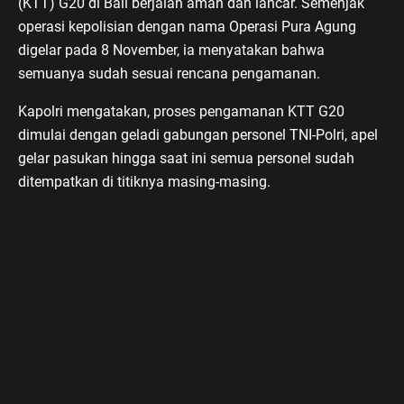
(KTT) G20 di Bali berjalan aman dan lancar. Semenjak
operasi kepolisian dengan nama Operasi Pura Agung
digelar pada 8 November, ia menyatakan bahwa
semuanya sudah sesuai rencana pengamanan.
Kapolri mengatakan, proses pengamanan KTT G20
dimulai dengan geladi gabungan personel TNI-Polri, apel
gelar pasukan hingga saat ini semua personel sudah
ditempatkan di titiknya masing-masing.