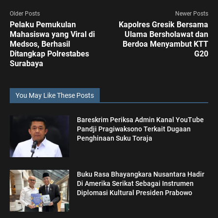
Older Posts
Newer Posts
Pelaku Pemukulan
Kapolres Gresik Bersama
Mahasiswa yang Viral di
Ulama Bersholawat dan
Medsos, Berhasil
Berdoa Menyambut KTT
Ditangkap Polrestabes
G20
Surabaya
You May Like These Posts
Bareskrim Periksa Admin Kanal YouTube
Pandji Pragiwaksono Terkait Dugaan
Penghinaan Suku Toraja
Buku Rasa Bhayangkara Nusantara Hadir
Di Amerika Serikat Sebagai Instrumen
Diplomasi Kultural Presiden Prabowo