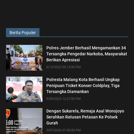
Berita Populer
Polres Jember Berhasil Mengamankan 34
Tersangka Pengedar Narkoba, Masyarakat
Berikan Apresiasi
6/13/2022 05:13:00 PM
Polresta Malang Kota Berhasil Ungkap
Penipuan Ticket Konser Coldplay, Tiga
Tersangka Diamankan
5/30/2023 12:27:00 PM
Dengan Sukarela, Remaja Asal Wonojoyo
Serahkan Ratusan Petasan Ke Polsek
Gurah
3/07/2026 01:06:00 PM