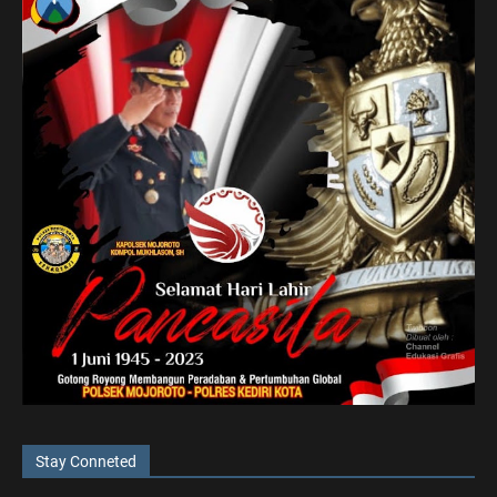
Stay Conneted