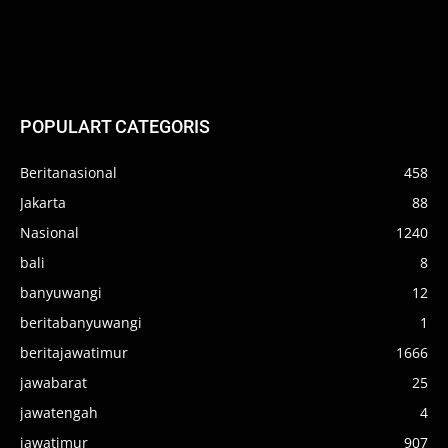
POPULART CATEGORIS
Beritanasional
458
Jakarta
88
Nasional
1240
bali
8
banyuwangi
12
beritabanyuwangi
1
beritajawatimur
1666
jawabarat
25
jawatengah
4
jawatimur
907