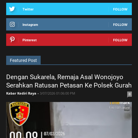
FOLLOW
Twitter
FOLLOW
Instagram
FOLLOW
Pinterest
Featured Post
Dengan Sukarela, Remaja Asal Wonojoyo
Serahkan Ratusan Petasan Ke Polsek Gurah
Kabar Kediri Raya
-
3/07/2026 01:06:00 PM
0