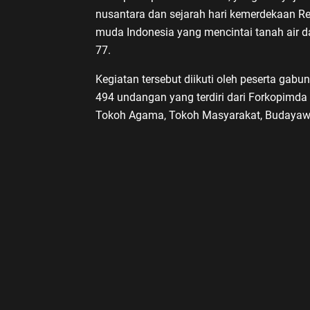
nusantara dan sejarah hari kemerdekaan R
muda Indonesia yang mencintai tanah air 
77.
Kegiatan tersebut diikuti oleh peserta gabu
494 undangan yang terdiri dari Forkopimda 
Tokoh Agama, Tokoh Masyarakat, Budayawan, U