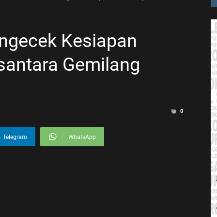
ngecek Kesiapan
antara Gemilang
0
Telegram
WhatsApp