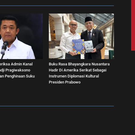
eriksa Admin Kanal
Buku Rasa Bhayangkara Nusantara
dji Pragiwaksono
Hadir Di Amerika Serikat Sebagai
aan Penghinaan Suku
Instrumen Diplomasi Kultural
Presiden Prabowo