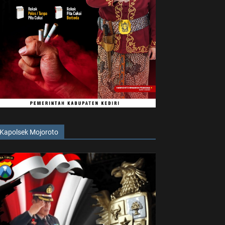
Kapolsek Mojoroto