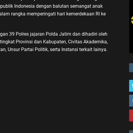
epublik Indonesia dengan balutan semangat anak
dalam rangka memperingati hari kemerdekaan RI ke
ngan 39 Polres jajaran Polda Jatim dan dihadiri oleh
tingkat Provinsi dan Kabupaten, Civitas Akademika,
nsur Partai Politik, serta Instansi terkait lainya.