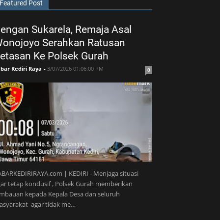
Featured Post
engan Sukarela, Remaja Asal
onojoyo Serahkan Ratusan
etasan Ke Polsek Gurah
bar Kediri Raya
-
3/07/2026 01:06:00 PM
0
BARKEDIRIRAYA.com | KEDIRI - Menjaga situasi
ar tetap kondusif , Polsek Gurah memberikan
imbauan kepada Kepala Desa dan seluruh
asyarakat agar tidak me…