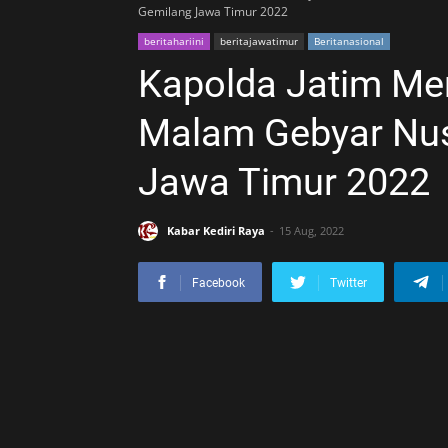
Gemilang Jawa Timur 2022
beritahariini
beritajawatimur
Beritanasional
Kapolda Jatim Me
Malam Gebyar Nus
Jawa Timur 2022
Kabar Kediri Raya
15 Aug, 2022
Facebook
Twitter