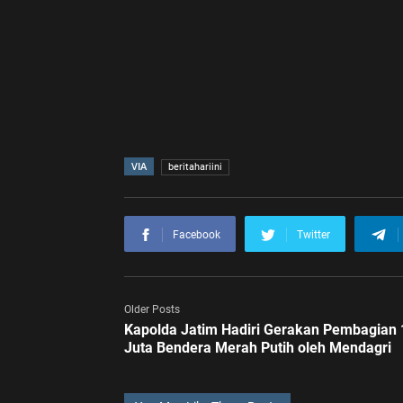
VIA
beritahariini
Facebook
Twitter
Older Posts
Kapolda Jatim Hadiri Gerakan Pembagian 
Juta Bendera Merah Putih oleh Mendagri