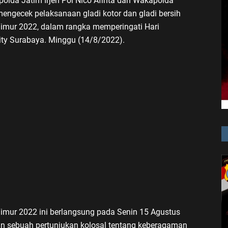
olda Jatim Irjen Pol Nico Afinta dan Wakapolda
mengecek pelaksanaan gladi kotor dan gladi bersih
mur 2022, dalam rangka memperingati Hari
ity Surabaya. Minggu (14/8/2022).
mur 2022 ini berlangsung pada Senin 15 Agustus
an sebuah pertunjukan kolosal tentang keberagaman