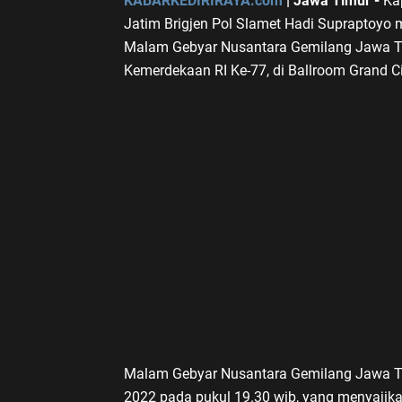
KABARKEDIRIRAYA.com
| Jawa Timur -
Kap
Jatim Brigjen Pol Slamet Hadi Supraptoyo 
Malam Gebyar Nusantara Gemilang Jawa Ti
Kemerdekaan RI Ke-77, di Ballroom Grand C
Malam Gebyar Nusantara Gemilang Jawa Ti
2022 pada pukul 19.30 wib, yang menyajik