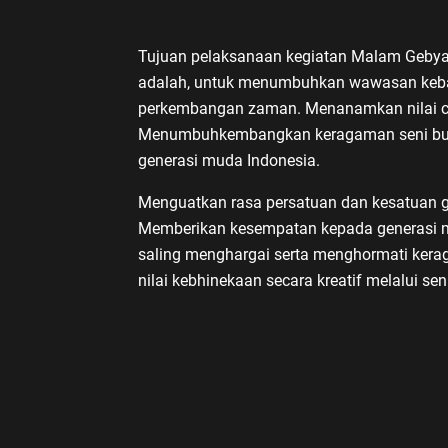
Tujuan pelaksanaan kegiatan Malam Gebya
adalah, untuk menumbuhkan wawasan keba
perkembangan zaman. Menanamkan nilai cin
Menumbuhkembangkan keragaman seni bud
generasi muda Indonesia.
Menguatkan rasa persatuan dan kesatuan go
Memberikan kesempatan kepada generasi 
saling menghargai serta menghormati kerag
nilai kebhinekaan secara kreatif melalui se