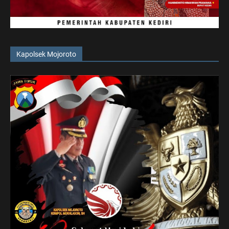
Kapolsek Mojoroto