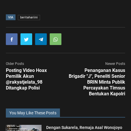
VIA
beritahariini
Older Posts
Newer Posts
Posting Video Hoax
Penanganan Kasus
Pemilik Akun
Brigadir "J", Peneliti Senior
@rakyatjelata_98
BRIN Minta Publik
Ditangkap Polisi
Percayakan Timsus
Bentukan Kapolri
You May Like These Posts
Dengan Sukarela, Remaja Asal Wonojoyo