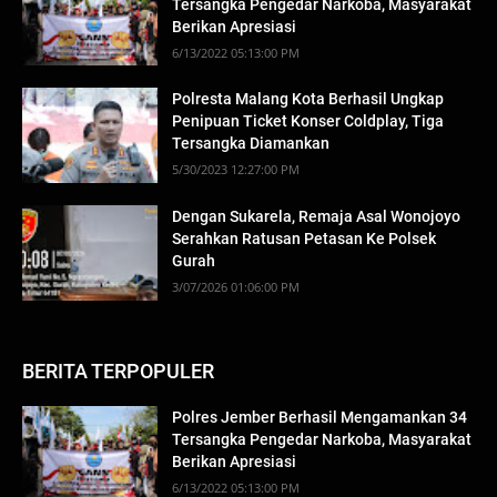
Tersangka Pengedar Narkoba, Masyarakat
Berikan Apresiasi
6/13/2022 05:13:00 PM
Polresta Malang Kota Berhasil Ungkap
Penipuan Ticket Konser Coldplay, Tiga
Tersangka Diamankan
5/30/2023 12:27:00 PM
Dengan Sukarela, Remaja Asal Wonojoyo
Serahkan Ratusan Petasan Ke Polsek
Gurah
3/07/2026 01:06:00 PM
BERITA TERPOPULER
Polres Jember Berhasil Mengamankan 34
Tersangka Pengedar Narkoba, Masyarakat
Berikan Apresiasi
6/13/2022 05:13:00 PM