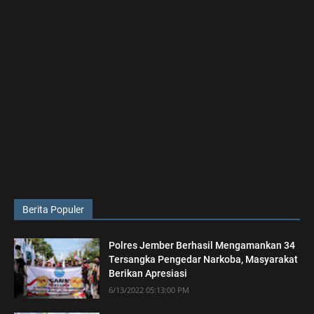
Berita Populer
Polres Jember Berhasil Mengamankan 34
Tersangka Pengedar Narkoba, Masyarakat
Berikan Apresiasi
6/13/2022 05:13:00 PM