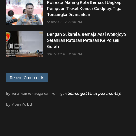
Polresta Malang Kota Berhasil Ungkap
Penipuan Ticket Konser Coldplay, Tiga
Tersangka Diamankan
5/30/2023 12:27:00 PM
Dengan Sukarela, Remaja Asal Wonojoyo
Serahkan Ratusan Petasan Ke Polsek
Gurah
3/07/2026 01:06:00 PM
Recent Comments
Semangat terus pak mantap
By
kerajinan tembaga dan kuningan
👍🏼
By
Mbah Yo