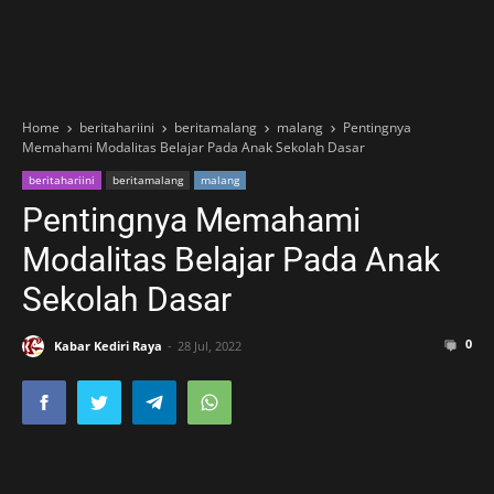
Home
beritahariini
beritamalang
malang
Pentingnya
Memahami Modalitas Belajar Pada Anak Sekolah Dasar
beritahariini
beritamalang
malang
Pentingnya Memahami
Modalitas Belajar Pada Anak
Sekolah Dasar
0
Kabar Kediri Raya
28 Jul, 2022