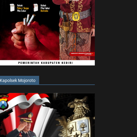
Kapolsek Mojoroto