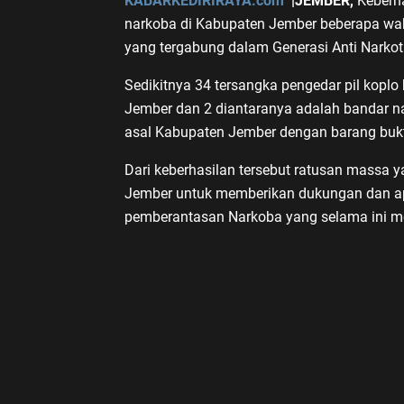
KABARKEDIRIRAYA.com
|JEMBER,
Keberha
narkoba di Kabupaten Jember beberapa wak
yang tergabung dalam Generasi Anti Narkot
Sedikitnya 34 tersangka pengedar pil koplo
Jember dan 2 diantaranya adalah bandar n
asal Kabupaten Jember dengan barang bukt
Dari keberhasilan tersebut ratusan massa
Jember untuk memberikan dukungan dan apr
pemberantasan Narkoba yang selama ini m