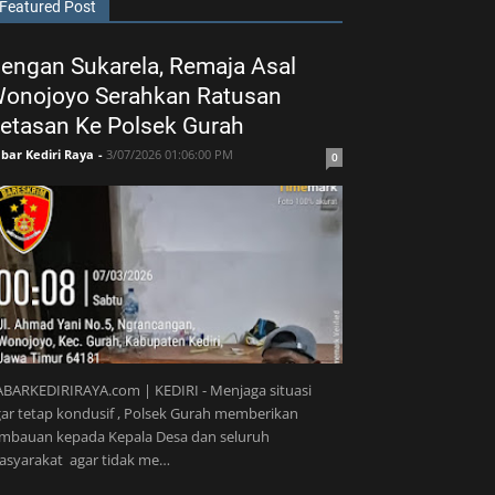
Featured Post
engan Sukarela, Remaja Asal
onojoyo Serahkan Ratusan
etasan Ke Polsek Gurah
bar Kediri Raya
-
3/07/2026 01:06:00 PM
0
BARKEDIRIRAYA.com | KEDIRI - Menjaga situasi
ar tetap kondusif , Polsek Gurah memberikan
imbauan kepada Kepala Desa dan seluruh
asyarakat agar tidak me…