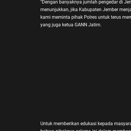
"Dengan banyaknya jumlah pengedar di Jemb
menunjukkan, jika Kabupaten Jember menja
kami meminta pihak Polres untuk terus me
yang juga ketua GANN Jatim.
Untuk memberikan edukasi kepada masyara