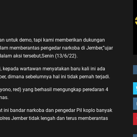
an untuk demo, tapi kami memberikan dukungan
lam memberantas pengedar narkoba di Jember,”ujar
dalam aksi tersebut,Senin (13/6/22).
i, kepada wartawan menyatakan baru kali ini ada
r, dimana sebelumnya hal ini tidak pernah terjadi.
priyono, red) yang berhasil mengungkap peredaran 4
nas.
 ini bandar narkoba dan pengedar Pil koplo banyak
olres Jember tidak lengah dan terus memberantas