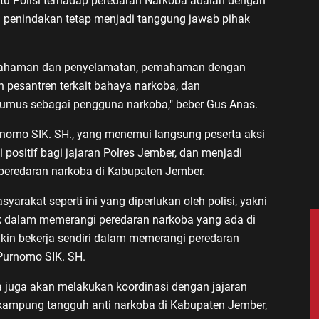
u Polisi terhadap peredaran Narkoba adalah dengan
penindakan tetap menjadi tanggung jawab pihak
emahaman dan penyelamatan, pemahaman dengan
 pesantren terkait bahaya narkoba, dan
jerumus sebagai pengguna narkoba," beber Gus Anas.
nomo SIK. SH., yang menemui langsung peserta aksi
positif bagi jajaran Polres Jember, dan menjadi
peredaran narkoba di Kabupaten Jember.
syarakat seperti ini yang diperlukan oleh polisi, yakni
k dalam memerangi peredaran narkoba yang ada di
kin bekerja sendiri dalam memerangi peredaran
 Purnomo SIK. SH.
 juga akan melakukan koordinasi dengan jajaran
kampung tangguh anti narkoba di Kabupaten Jember,