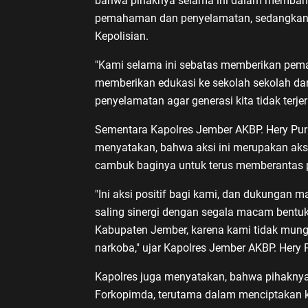
bahwa pihaknya selama ini dalam membant
pemahaman dan penyelamatan, sedangkan 
Kepolisian.
"Kami selama ini sebatas memberikan p
memberikan edukasi ke sekolah sekolah dan
penyelamatan agar generasi kita tidak ter
Sementara Kapolres Jember AKBP. Hery Pur
menyatakan, bahwa aksi ini merupakan aksi 
cambuk baginya untuk terus memberantas 
"Ini aksi positif bagi kami, dan dukungan ma
saling sinergi dengan segala macam bentu
Kabupaten Jember, karena kami tidak mung
narkoba," ujar Kapolres Jember AKBP. Hery
Kapolres juga menyatakan, bahwa pihaknya
Forkopimda, terutama dalam menciptakan 