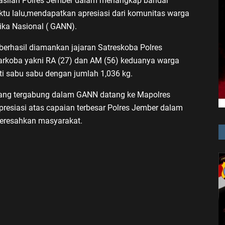
silan Polres Jember dalam menangkap bandar
tu lalu,mendapatkan apresiasi dari komunitas warga
ika Nasional ( GANN).
 berhasil diamankan jajaran Satreskoba Polres
arkoba yakni RA (27) dan AM (56) keduanya warga
i sabu sabu dengan jumlah 1,036 kg.
 yang tergabung dalam GANN datang ke Mapolres
esiasi atas capaian terbesar Polres Jember dalam
eresahkan masyarakat.