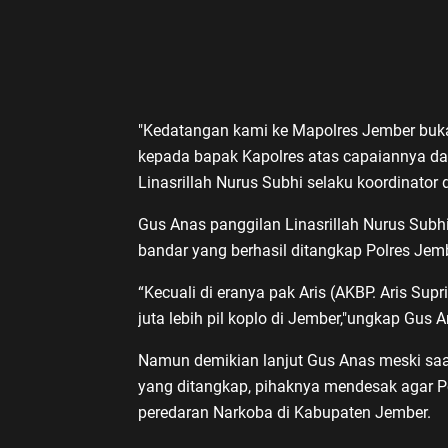
"Kedatangan kami ke Mapolres Jember buk
kepada bapak Kapolres atas capaiannya da
Linasrillah Nurus Subhi selaku koordinator 
Gus Anas panggilan Linasrillah Nurus Subh
bandar yang berhasil ditangkap Polres Jembe
“Kecuali di eranya pak Aris (AKBP. Aris Su
juta lebih pil koplo di Jember,"ungkap Gus A
Namun demikian lanjut Gus Anas meski saat
yang ditangkap, pihaknya mendesak agar P
peredaran Narkoba di Kabupaten Jember.