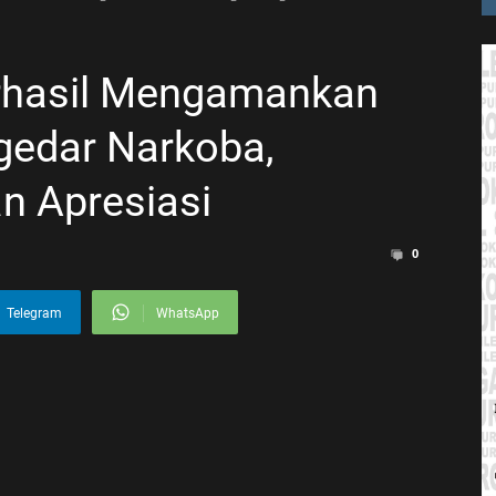
rhasil Mengamankan
gedar Narkoba,
n Apresiasi
0
Telegram
WhatsApp