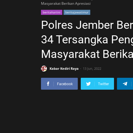
Masyarakat Berikan Apresiasi
beritahariini
beritajawatimur
Polres Jember Be
34 Tersangka Pen
Masyarakat Berika
Kabar Kediri Raya
13 Jun, 2022
Facebook
Twitter