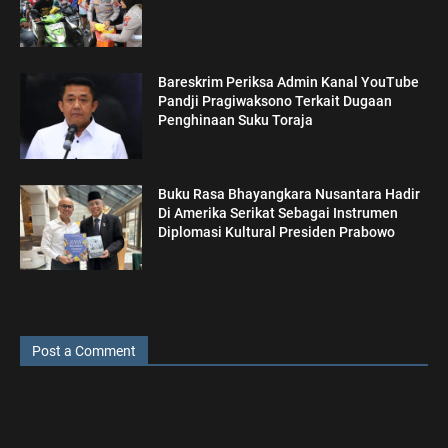
Bareskrim Periksa Admin Kanal YouTube
Pandji Pragiwaksono Terkait Dugaan
Penghinaan Suku Toraja
Buku Rasa Bhayangkara Nusantara Hadir
Di Amerika Serikat Sebagai Instrumen
Diplomasi Kultural Presiden Prabowo
Post a Comment