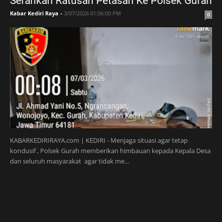
Serahkan Ratusan Petasan Ke Polsek Gurah
Kabar Kediri Raya
-
3/07/2026 01:06:00 PM
0
KABARKEDIRIRAYA.com | KEDIRI - Menjaga situasi agar tetap
kondusif , Polsek Gurah memberikan himbauan kepada Kepala Desa
dan seluruh masyarakat agar tidak me…