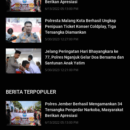
Berikan Apresiasi
6/13/2022 05:13:00 PM
Polresta Malang Kota Berhasil Ungkap
Penipuan Ticket Konser Coldplay, Tiga
Tersangka Diamankan
5/30/2023 12:27:00 PM
Jelang Peringatan Hari Bhayangkara ke
77, Polres Nganjuk Gelar Doa Bersama dan
Santunan Anak Yatim
5/30/2023 12:21:00 PM
BERITA TERPOPULER
Polres Jember Berhasil Mengamankan 34
Tersangka Pengedar Narkoba, Masyarakat
Berikan Apresiasi
6/13/2022 05:13:00 PM