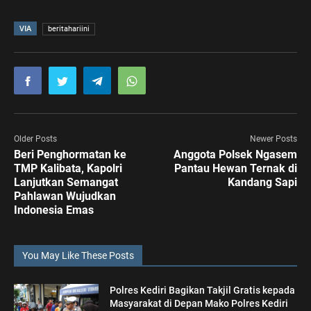
VIA
beritahariini
Older Posts
Newer Posts
Beri Penghormatan ke
Anggota Polsek Ngasem
TMP Kalibata, Kapolri
Pantau Hewan Ternak di
Lanjutkan Semangat
Kandang Sapi
Pahlawan Wujudkan
Indonesia Emas
You May Like These Posts
Polres Kediri Bagikan Takjil Gratis kepada
Masyarakat di Depan Mako Polres Kediri