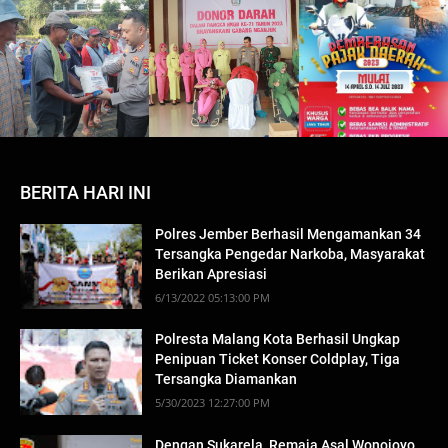
BERITA HARI INI
Polres Jember Berhasil Mengamankan 34
Tersangka Pengedar Narkoba, Masyarakat
Berikan Apresiasi
6/13/2022 05:13:00 PM
Polresta Malang Kota Berhasil Ungkap
Penipuan Ticket Konser Coldplay, Tiga
Tersangka Diamankan
5/30/2023 12:27:00 PM
Dengan Sukarela, Remaja Asal Wonojoyo