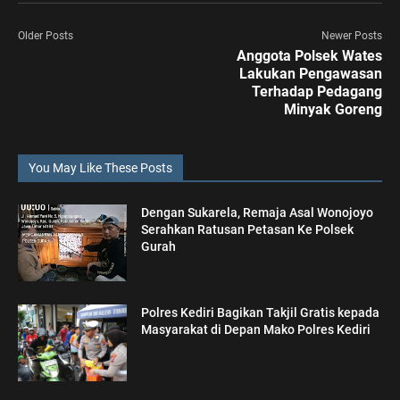
Older Posts
Newer Posts
Anggota Polsek Wates
Lakukan Pengawasan
Terhadap Pedagang
Minyak Goreng
You May Like These Posts
Dengan Sukarela, Remaja Asal Wonojoyo
Serahkan Ratusan Petasan Ke Polsek
Gurah
Polres Kediri Bagikan Takjil Gratis kepada
Masyarakat di Depan Mako Polres Kediri