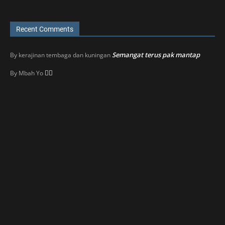
Recent Comments
Semangat terus pak mantap
By
kerajinan tembaga dan kuningan
👍🏼
By
Mbah Yo