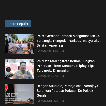
Berita Populer
Polres Jember Berhasil Mengamankan 34
Tersangka Pengedar Narkoba, Masyarakat
Berikan Apresiasi
6/13/2022 05:13:00 PM
Polresta Malang Kota Berhasil Ungkap
Penipuan Ticket Konser Coldplay, Tiga
Tersangka Diamankan
5/30/2023 12:27:00 PM
Dengan Sukarela, Remaja Asal Wonojoyo
Serahkan Ratusan Petasan Ke Polsek
Gurah
3/07/2026 01:06:00 PM