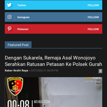
FOLLOW
Twitter
FOLLOW
Instagram
FOLLOW
Pinterest
Featured Post
Dengan Sukarela, Remaja Asal Wonojoyo
Serahkan Ratusan Petasan Ke Polsek Gurah
Kabar Kediri Raya
-
3/07/2026 01:06:00 PM
0