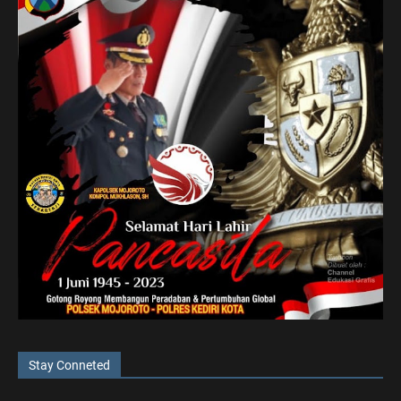
Stay Conneted