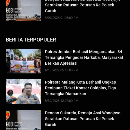
Serahkan Ratusan Petasan Ke Polsek
Gurah
3/07/2026 01:06:00 PM
BERITA TERPOPULER
Polres Jember Berhasil Mengamankan 34
Tersangka Pengedar Narkoba, Masyarakat
Berikan Apresiasi
6/13/2022 05:13:00 PM
Polresta Malang Kota Berhasil Ungkap
Penipuan Ticket Konser Coldplay, Tiga
Tersangka Diamankan
5/30/2023 12:27:00 PM
Dengan Sukarela, Remaja Asal Wonojoyo
Serahkan Ratusan Petasan Ke Polsek
Gurah