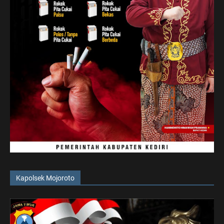
Kapolsek Mojoroto