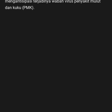
mengantisipasi terjadinya wabah virus penyakit mulut
dan kuku (PMK).