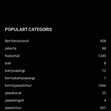
POPULART CATEGORIS
Beritanasional
458
Jakarta
88
Nasional
1240
bali
8
banyuwangi
12
beritabanyuwangi
1
beritajawatimur
1666
jawabarat
25
jawatengah
4
jawatimur
907