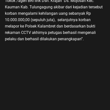
Tokok /agen BRI link Dsn. Krajan Ds. Mojosari Kec.
Kauman Kab. Tulungagung akibar dari kejadian tersebut
korban mengalami kehilangan uang sebanyak Rp
10.000.000,00 (sepuluh juta), selanjutnya korban
melapor ke Polsek Kalambret dan berdasarkan bukti
rekaman CCTV akhirnya petugas berhasil mengenali
pelaku dan berhasil dilakukan penangkapan”.