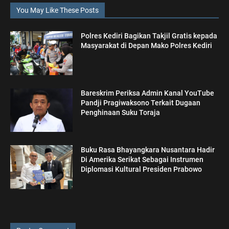
You May Like These Posts
Polres Kediri Bagikan Takjil Gratis kepada
Masyarakat di Depan Mako Polres Kediri
Bareskrim Periksa Admin Kanal YouTube
Pandji Pragiwaksono Terkait Dugaan
Penghinaan Suku Toraja
Buku Rasa Bhayangkara Nusantara Hadir
Di Amerika Serikat Sebagai Instrumen
Diplomasi Kultural Presiden Prabowo