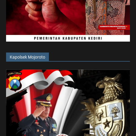
Kapolsek Mojoroto