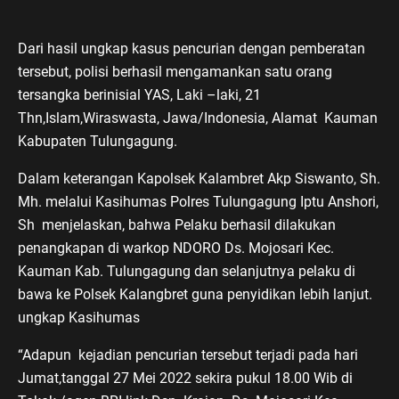
Dari hasil ungkap kasus pencurian dengan pemberatan
tersebut, polisi berhasil mengamankan satu orang
tersangka berinisial YAS, Laki –laki, 21
Thn,Islam,Wiraswasta, Jawa/Indonesia, Alamat Kauman
Kabupaten Tulungagung.
Dalam keterangan Kapolsek Kalambret Akp Siswanto, Sh.
Mh. melalui Kasihumas Polres Tulungagung Iptu Anshori,
Sh menjelaskan, bahwa Pelaku berhasil dilakukan
penangkapan di warkop NDORO Ds. Mojosari Kec.
Kauman Kab. Tulungagung dan selanjutnya pelaku di
bawa ke Polsek Kalangbret guna penyidikan lebih lanjut.
ungkap Kasihumas
“Adapun kejadian pencurian tersebut terjadi pada hari
Jumat,tanggal 27 Mei 2022 sekira pukul 18.00 Wib di