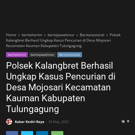
Home
beritahariini
beritajawatimur
Beritanasional
Polsek
Kalangbret Berhasil Ungkap Kasus Pencurian di Desa Mojosari
Kecamatan Kauman Kabupaten Tulungagung
beritahariini
beritajawatimur
Beritanasional
Polsek Kalangbret Berhasil
Ungkap Kasus Pencurian di
Desa Mojosari Kecamatan
Kauman Kabupaten
Tulungagung
0
Kabar Kediri Raya
29 May, 2022