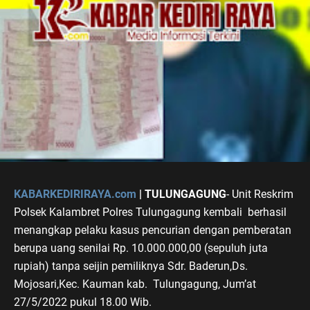
KABARKEDIRIRAYA.com
| TULUNGAGUNG
- Unit Reskrim
Polsek Kalambret Polres Tulungagung kembali berhasil
menangkap pelaku kasus pencurian dengan pemberatan
berupa uang senilai Rp. 10.000.000,00 (sepuluh juta
rupiah) tanpa seijin pemiliknya Sdr. Baderun,Ds.
Mojosari,Kec. Kauman kab. Tulungagung, Jum’at
27/5/2022 pukul 18.00 Wib.