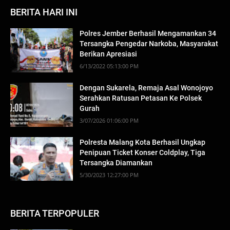
BERITA HARI INI
Polres Jember Berhasil Mengamankan 34
Tersangka Pengedar Narkoba, Masyarakat
Berikan Apresiasi
6/13/2022 05:13:00 PM
Dengan Sukarela, Remaja Asal Wonojoyo
Serahkan Ratusan Petasan Ke Polsek
Gurah
3/07/2026 01:06:00 PM
Polresta Malang Kota Berhasil Ungkap
Penipuan Ticket Konser Coldplay, Tiga
Tersangka Diamankan
5/30/2023 12:27:00 PM
BERITA TERPOPULER