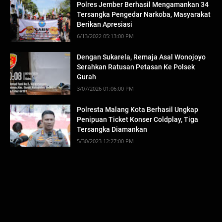
Polres Jember Berhasil Mengamankan 34
Tersangka Pengedar Narkoba, Masyarakat
Berikan Apresiasi
6/13/2022 05:13:00 PM
Dengan Sukarela, Remaja Asal Wonojoyo
Serahkan Ratusan Petasan Ke Polsek
Gurah
3/07/2026 01:06:00 PM
Polresta Malang Kota Berhasil Ungkap
Penipuan Ticket Konser Coldplay, Tiga
Tersangka Diamankan
5/30/2023 12:27:00 PM