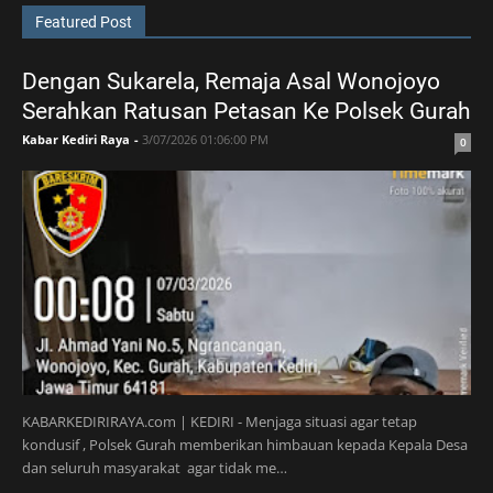
Featured Post
Dengan Sukarela, Remaja Asal Wonojoyo
Serahkan Ratusan Petasan Ke Polsek Gurah
Kabar Kediri Raya
-
3/07/2026 01:06:00 PM
0
KABARKEDIRIRAYA.com | KEDIRI - Menjaga situasi agar tetap
kondusif , Polsek Gurah memberikan himbauan kepada Kepala Desa
dan seluruh masyarakat agar tidak me…