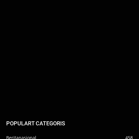
POPULART CATEGORIS
Beritanasional
458