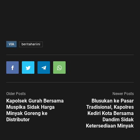
VIA
beritahariini
Older Posts
Newer Posts
Kapolsek Gurah Bersama
Blusukan ke Pasar
Muspika Sidak Harga
Tradisional, Kapolres
Minyak Goreng ke
Kediri Kota Bersama
Distributor
Dandim Sidak
Ketersediaan Minyak