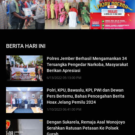
BERITA HARI INI
Polres Jember Berhasil Mengamankan 34
Tersangka Pengedar Narkoba, Masyarakat
Berikan Apresiasi
6/13/2022 05:13:00 PM
Polri, KPU, Bawaslu, KPI, PWI dan Dewan
Pers Bertemu, Bahas Pencegahan Berita
Hoax Jelang Pemilu 2024
1/10/2023 06:41:00 PM
Dengan Sukarela, Remaja Asal Wonojoyo
Serahkan Ratusan Petasan Ke Polsek
Gurah