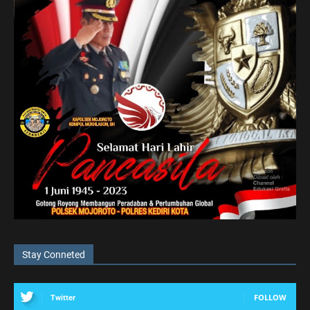
Stay Conneted
FOLLOW
Twitter