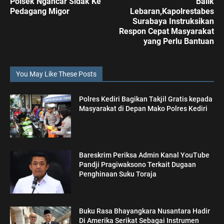
Polsek Ngancar Sidak Ke
Balik
Pedagang Migor
Lebaran,Kapolrestabes
Surabaya Instruksikan
Respon Cepat Masyarakat
yang Perlu Bantuan
You May Like These Posts
Polres Kediri Bagikan Takjil Gratis kepada
Masyarakat di Depan Mako Polres Kediri
Bareskrim Periksa Admin Kanal YouTube
Pandji Pragiwaksono Terkait Dugaan
Penghinaan Suku Toraja
Buku Rasa Bhayangkara Nusantara Hadir
Di Amerika Serikat Sebagai Instrumen