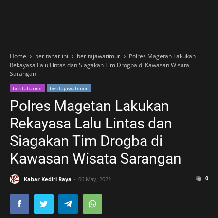
Home
beritahariini
beritajawatimur
Polres Magetan Lakukan
Rekayasa Lalu Lintas dan Siagakan Tim Drogba di Kawasan Wisata
Sarangan
beritahariini
beritajawatimur
Polres Magetan Lakukan
Rekayasa Lalu Lintas dan
Siagakan Tim Drogba di
Kawasan Wisata Sarangan
0
Kabar Kediri Raya
06 May, 2022