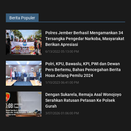
Berita Populer
Polres Jember Berhasil Mengamankan 34
Tersangka Pengedar Narkoba, Masyarakat
Berikan Apresiasi
6/13/2022 05:13:00 PM
Polri, KPU, Bawaslu, KPI, PWI dan Dewan
Pers Bertemu, Bahas Pencegahan Berita
Hoax Jelang Pemilu 2024
1/10/2023 06:41:00 PM
Dengan Sukarela, Remaja Asal Wonojoyo
Serahkan Ratusan Petasan Ke Polsek
Gurah
3/07/2026 01:06:00 PM