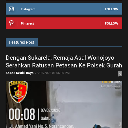
FOLLOW
Instagram
FOLLOW
Pinterest
Featured Post
Dengan Sukarela, Remaja Asal Wonojoyo
Serahkan Ratusan Petasan Ke Polsek Gurah
Kabar Kediri Raya
-
3/07/2026 01:06:00 PM
0