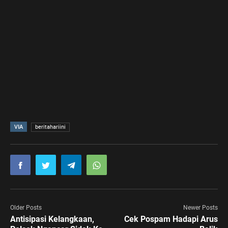
VIA
beritahariini
Older Posts
Newer Posts
Antisipasi Kelangkaan,
Cek Pospam Hadapi Arus