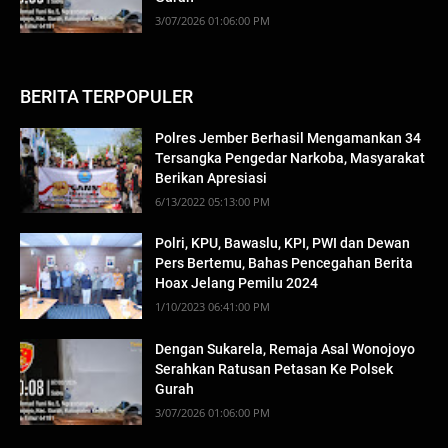
3/07/2026 01:06:00 PM
BERITA TERPOPULER
Polres Jember Berhasil Mengamankan 34
Tersangka Pengedar Narkoba, Masyarakat
Berikan Apresiasi
6/13/2022 05:13:00 PM
Polri, KPU, Bawaslu, KPI, PWI dan Dewan
Pers Bertemu, Bahas Pencegahan Berita
Hoax Jelang Pemilu 2024
1/10/2023 06:41:00 PM
Dengan Sukarela, Remaja Asal Wonojoyo
Serahkan Ratusan Petasan Ke Polsek
Gurah
3/07/2026 01:06:00 PM