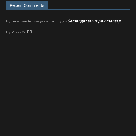
Recent Comments
Semangat terus pak mantap
By
kerajinan tembaga dan kuningan
👍🏼
By
Mbah Yo