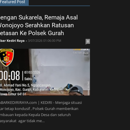
Featured Post
engan Sukarela, Remaja Asal
onojoyo Serahkan Ratusan
etasan Ke Polsek Gurah
bar Kediri Raya
-
3/07/2026 01:06:00 PM
0
BARKEDIRIRAYA.com | KEDIRI - Menjaga situasi
ar tetap kondusif , Polsek Gurah memberikan
imbauan kepada Kepala Desa dan seluruh
asyarakat agar tidak me…