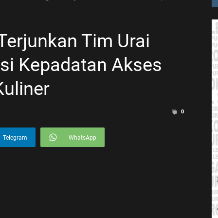
Terjunkan Tim Urai
pasi Kepadatan Akses
uliner
0
Telegram
WhatsApp