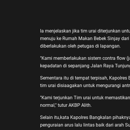
Ia menjelaskan jika tim urai diterjunkan 
menuju ke Rumah Makan Bebek Sinjay dari a
diberlakukan oleh petugas di lapangan.
"Kami memberlakukan sistem contra flow (ja
kepadatan di sepanjang Jalan Raya Tunjung
Sementara itu di tempat terpisah, Kapolres 
tim urai disiaagakan untuk mengurangi an
"Kami terjunkan Tim urai untuk memastikan
normal," tutur AKBP Alith.
Selain itu,kata Kapolres Bangkalan pihak
penguraian arus lalu lintas baik dari ara