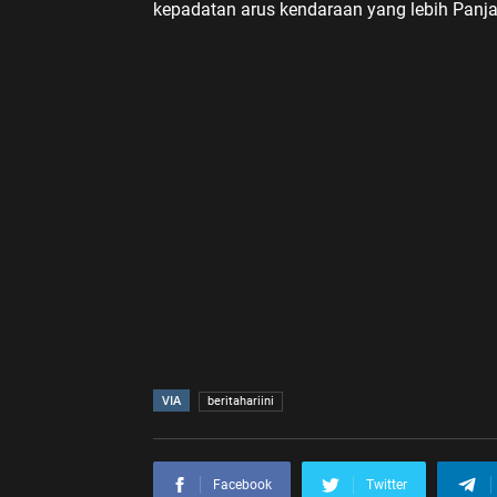
kepadatan arus kendaraan yang lebih Panja
VIA
beritahariini
Facebook
Twitter