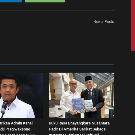
Newer Posts
eriksa Admin Kanal
Buku Rasa Bhayangkara Nusantara
dji Pragiwaksono
Hadir Di Amerika Serikat Sebagai