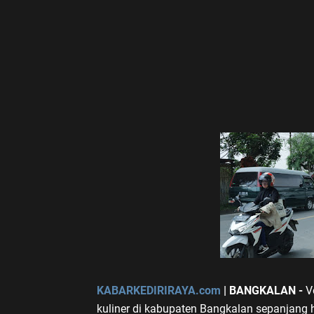
KABARKEDIRIRAYA.com
| BANGKALAN -
Vo
kuliner di kabupaten Bangkalan sepanjang h