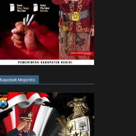
Kapolsek Mojoroto