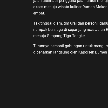
jalan alternatif pengguna jalan untuk menuj
akses menuju wisata kuliner Rumah Makan 
empat.
Tak tinggal diam, tim urai dari personil g
nampak bersiaga di sepanjang ruas Jalan R
menuju Simpang Tiga Tangkel.
Turunnya personil gabungan untuk mengurai 
dibenarkan langsung oleh Kapolsek Burneh 