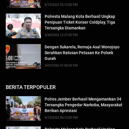
6/13/2022 05:13:00 PM
Polresta Malang Kota Berhasil Ungkap
Penipuan Ticket Konser Coldplay, Tiga
Tersangka Diamankan
5/30/2023 12:27:00 PM
Dengan Sukarela, Remaja Asal Wonojoyo
Serahkan Ratusan Petasan Ke Polsek
Gurah
3/07/2026 01:06:00 PM
BERITA TERPOPULER
Polres Jember Berhasil Mengamankan 34
Tersangka Pengedar Narkoba, Masyarakat
Berikan Apresiasi
6/13/2022 05:13:00 PM