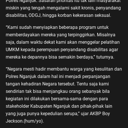
Polres Nganjuk. Sasaran prioritas itu tak lain masyarakat
miskin yang tengah mengalami sakit kronis, penyandang
disabilitas, ODGJ, hingga korban kekerasan seksual.
“Kami sudah menyiapkan beberapa program untuk
memberdayakan mereka yang terpinggirkan. Misalnya
saja, dalam waktu dekat kami akan menggelar pelatihan
UMKM kepada perempuan penyandang disabilitas agar
mereka ke depannya bisa semakin berdaya,” tuturnya.
“Negara mesti hadir membantu warga yang kesulitan dan
Polres Nganjuk dalam hal ini menjadi perpanjangan
tangan kehadiran Negara tersebut. Tentu saja kami
sendirian tak bisa menjangkau orang sebanyak bila
kegiatan ini dilakukan bersama-sama dengan para
stakeholder Kabupaten Nganjuk dan pihak-pihak lain
yang juga punya kepedulian serupa,” ujar AKBP Boy
Jeckson.(hum/yo).