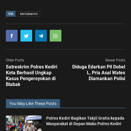
VIA
beritahariini
Older Posts
Newer Posts
Satreskrim Polres Kediri
Diduga Edarkan Pil Dobel
Kota Berhasil Ungkap
L, Pria Asal Wates
Kasus Pengeroyokan di
Diamankan Polisi
Blabak
You May Like These Posts
Polres Kediri Bagikan Takjil Gratis kepada
Masyarakat di Depan Mako Polres Kediri