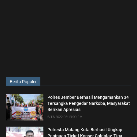
Berita Populer
Polres Jember Berhasil Mengamankan 34
Tersangka Pengedar Narkoba, Masyarakat
Berikan Apresiasi
6/13/2022 05:13:00 PM
Polresta Malang Kota Berhasil Ungkap
Penipuan Ticket Konser Coldplay, Tiga