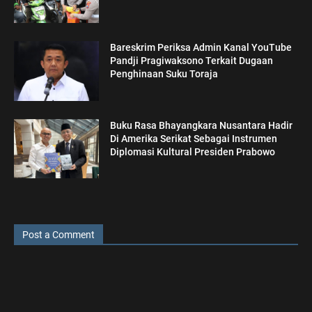
Bareskrim Periksa Admin Kanal YouTube
Pandji Pragiwaksono Terkait Dugaan
Penghinaan Suku Toraja
Buku Rasa Bhayangkara Nusantara Hadir
Di Amerika Serikat Sebagai Instrumen
Diplomasi Kultural Presiden Prabowo
Post a Comment