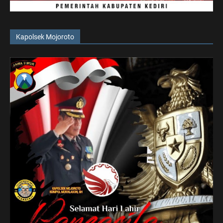
Kapolsek Mojoroto