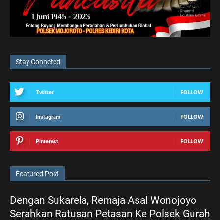
Stay Conneted
FOLLOW
Twitter
FOLLOW
Instagram
FOLLOW
Pinterest
Featured Post
Dengan Sukarela, Remaja Asal Wonojoyo
Serahkan Ratusan Petasan Ke Polsek Gurah