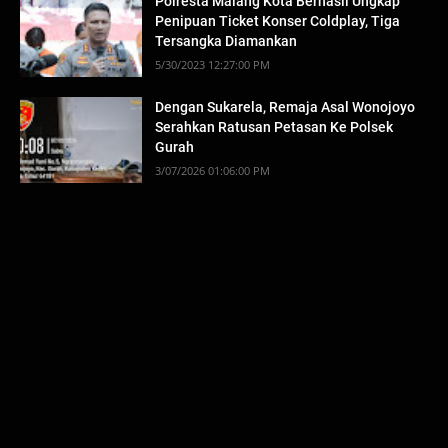
Polresta Malang Kota Berhasil Ungkap
Penipuan Ticket Konser Coldplay, Tiga
Tersangka Diamankan
5/30/2023 12:27:00 PM
Dengan Sukarela, Remaja Asal Wonojoyo
Serahkan Ratusan Petasan Ke Polsek
Gurah
3/07/2026 01:06:00 PM