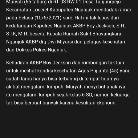
Muryati (65 tahun) di RT 03 RW 01 Desa Tanjungrejo
Kecamatan Loceret Kabupaten Nganjuk mendadak ramai
pada Selasa (10/5/2021) sore. Hal ini tak lepas dari
kedatangan Kapolres Nganjuk AKBP Boy Jeckson, S.H.,
S.I.K, M.H. beserta Kepala Rumah Sakit Bhayangkara
Nganjuk AKBP drg Dwi Miyarsi dan petugas kesehatan
dari Dokkes Polres Nganjuk.
Kehadiran AKBP Boy Jeckson dan rombongan tak lain
untuk melihat kondisi kesehatan Agus Pujianto (45) yang
sudah lama hanya bisa terbaring di tempat tidurnya
akibat mengalami lumpuh. Muryati menyebut anaknya
itu mengalami lumpuh sejak kelas 6 SD, namun keluarga
tak bisa berbuat banyak karena kesulitan ekonomi.