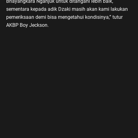
Bhayangkara Nganjuk untuk ditangani lebih baik,
sementara kepada adik Dzaki masih akan kami lakukan
pemeriksaan demi bisa mengetahui kondisinya,” tutur
AKBP Boy Jeckson.