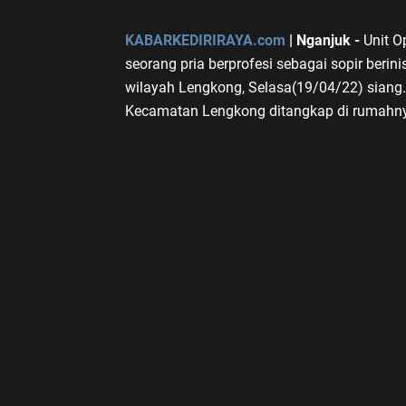
KABARKEDIRIRAYA.com
| Nganjuk -
Unit O
seorang pria berprofesi sebagai sopir berin
wilayah Lengkong, Selasa(19/04/22) sian
Kecamatan Lengkong ditangkap di rumahn