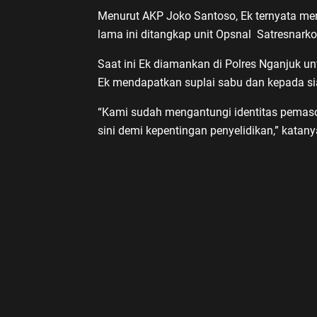
Menurut AKP Joko Santoso, Ek ternyata me
lama ini ditangkap unit Opsnal Satresnark
Saat ini Ek diamankan di Polres Nganjuk u
Ek mendapatkan suplai sabu dan kepada si
“Kami sudah mengantungi identitas pemaso
sini demi kepentingan penyelidikan,” katan