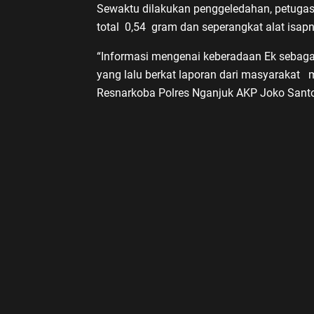
Sewaktu dilakukan penggeledahan, petuga
total 0,54 gram dan seperangkat alat isap
“Informasi mengenai keberadaan Ek sebaga
yang lalu berkat laporan dari masyarakat 
Resnarkoba Polres Nganjuk AKP Joko Santo