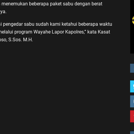
s menemukan beberapa paket sabu dengan berat
nya.
i pengedar sabu sudah kami ketahui beberapa waktu
melalui program Wayahe Lapor Kapolres,” kata Kasat
so, S.Sos. M.H.