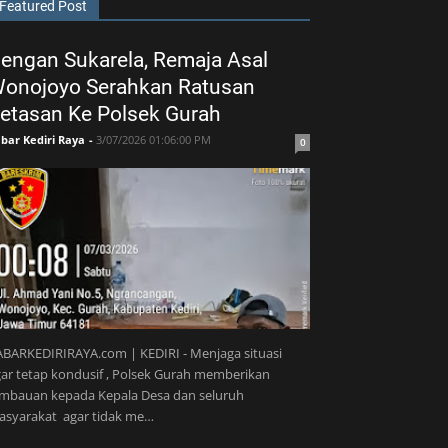
Featured Post
engan Sukarela, Remaja Asal
onojoyo Serahkan Ratusan
etasan Ke Polsek Gurah
bar Kediri Raya
-
3/07/2026 01:06:00 PM
0
BARKEDIRIRAYA.com | KEDIRI - Menjaga situasi
ar tetap kondusif , Polsek Gurah memberikan
imbauan kepada Kepala Desa dan seluruh
asyarakat agar tidak me…