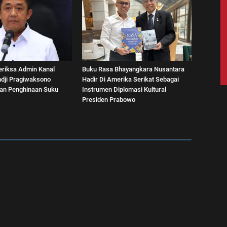
eriksa Admin Kanal
Buku Rasa Bhayangkara Nusantara
dji Pragiwaksono
Hadir Di Amerika Serikat Sebagai
aan Penghinaan Suku
Instrumen Diplomasi Kultural
Presiden Prabowo