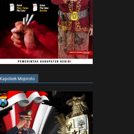
Kapolsek Mojoroto