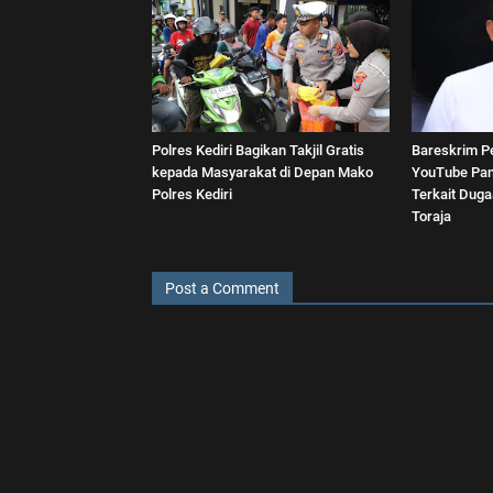
Polres Kediri Bagikan Takjil Gratis
Bareskrim P
kepada Masyarakat di Depan Mako
YouTube Pan
Polres Kediri
Terkait Dug
Toraja
Post a Comment