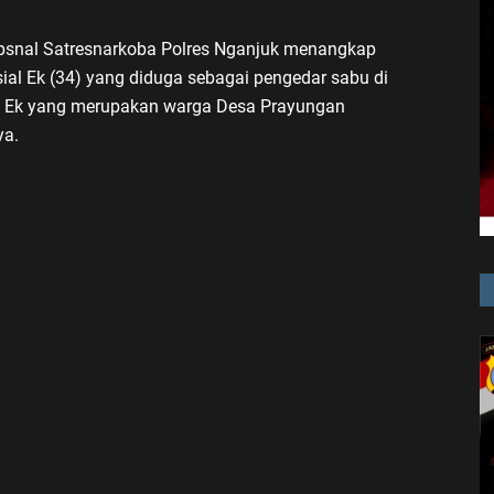
psnal Satresnarkoba Polres Nganjuk menangkap
isial Ek (34) yang diduga sebagai pengedar sabu di
g. Ek yang merupakan warga Desa Prayungan
ya.