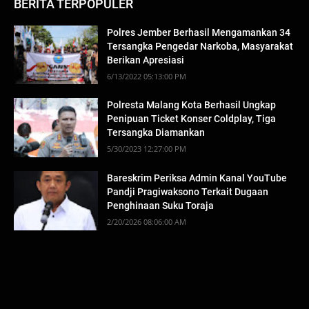
BERITA TERPOPULER
Polres Jember Berhasil Mengamankan 34
Tersangka Pengedar Narkoba, Masyarakat
Berikan Apresiasi
6/13/2022 05:13:00 PM
Polresta Malang Kota Berhasil Ungkap
Penipuan Ticket Konser Coldplay, Tiga
Tersangka Diamankan
5/30/2023 12:27:00 PM
Bareskrim Periksa Admin Kanal YouTube
Pandji Pragiwaksono Terkait Dugaan
Penghinaan Suku Toraja
2/20/2026 08:06:00 AM