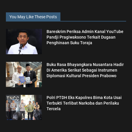
You May Like These Posts
Bareskrim Periksa Admin Kanal YouTube
Pandji Pragiwaksono Terkait Dugaan
Penghinaan Suku Toraja
Buku Rasa Bhayangkara Nusantara Hadir
Di Amerika Serikat Sebagai Instrumen
Diplomasi Kultural Presiden Prabowo
Polri PTDH Eks Kapolres Bima Kota Usai
Terbukti Terlibat Narkoba dan Perilaku
Tercela