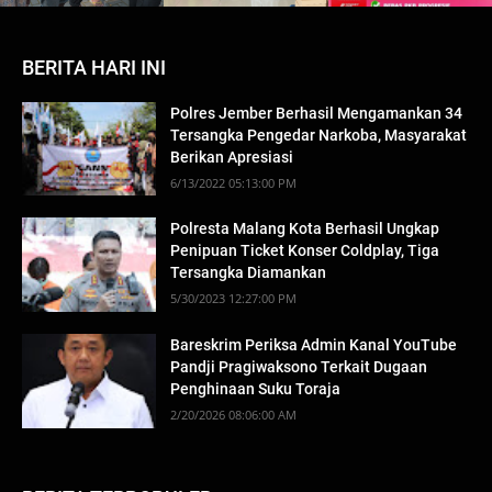
BERITA HARI INI
Polres Jember Berhasil Mengamankan 34
Tersangka Pengedar Narkoba, Masyarakat
Berikan Apresiasi
6/13/2022 05:13:00 PM
Polresta Malang Kota Berhasil Ungkap
Penipuan Ticket Konser Coldplay, Tiga
Tersangka Diamankan
5/30/2023 12:27:00 PM
Bareskrim Periksa Admin Kanal YouTube
Pandji Pragiwaksono Terkait Dugaan
Penghinaan Suku Toraja
2/20/2026 08:06:00 AM