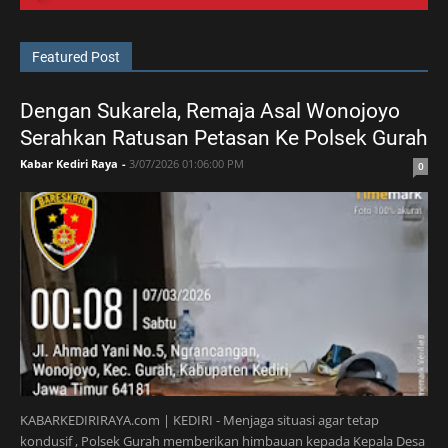
Featured Post
Dengan Sukarela, Remaja Asal Wonojoyo
Serahkan Ratusan Petasan Ke Polsek Gurah
Kabar Kediri Raya
-
3/07/2026 01:06:00 PM
0
KABARKEDIRIRAYA.com | KEDIRI - Menjaga situasi agar tetap
kondusif , Polsek Gurah memberikan himbauan kepada Kepala Desa