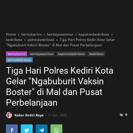
Home
beritahariini
beritajawatimur
kapolreskedirikota
kedirikota
polreskedirikota
Tiga Hari Polres Kediri Kota Gelar
"Ngabuburit Vaksin Boster" di Mal dan Pusat Perbelanjaan
beritahariini
beritajawatimur
kapolreskedirikota
kedirikota
polreskedirikota
Tiga Hari Polres Kediri Kota
Gelar "Ngabuburit Vaksin
Boster" di Mal dan Pusat
Perbelanjaan
0
Kabar Kediri Raya
11 Apr, 2022