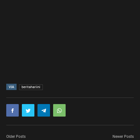
VIA
beritahariini
Older Posts
Newer Posts