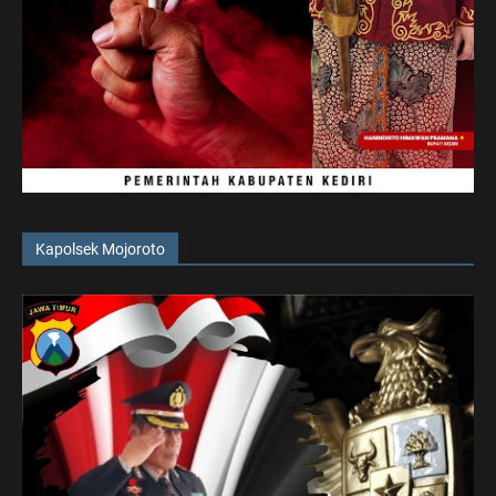
Kapolsek Mojoroto