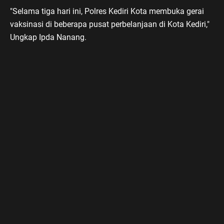
"Selama tiga hari ini, Polres Kediri Kota membuka gerai
vaksinasi di beberapa pusat perbelanjaan di Kota Kediri,"
Ungkap Ipda Nanang.