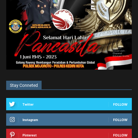
Stay Conneted
FOLLOW
Twitter
FOLLOW
Instagram
FOLLOW
Pinterest