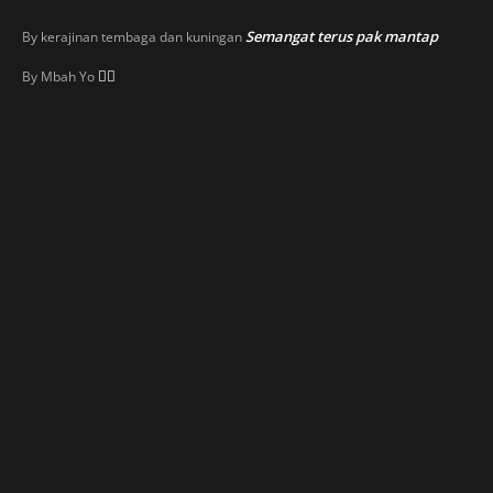
Semangat terus pak mantap
By
kerajinan tembaga dan kuningan
👍🏼
By
Mbah Yo