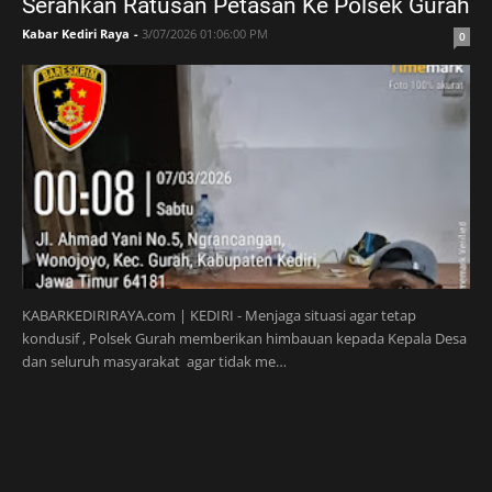
Serahkan Ratusan Petasan Ke Polsek Gurah
Kabar Kediri Raya
-
3/07/2026 01:06:00 PM
0
KABARKEDIRIRAYA.com | KEDIRI - Menjaga situasi agar tetap
kondusif , Polsek Gurah memberikan himbauan kepada Kepala Desa
dan seluruh masyarakat agar tidak me…