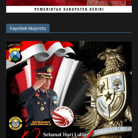
Kapolsek Mojoroto