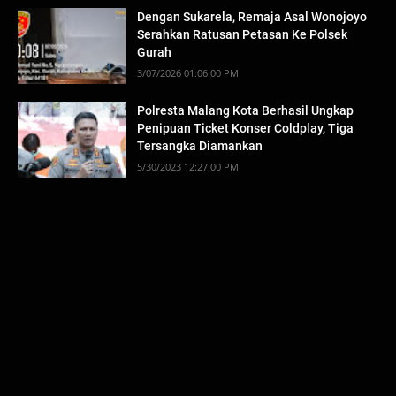
Dengan Sukarela, Remaja Asal Wonojoyo
Serahkan Ratusan Petasan Ke Polsek
Gurah
3/07/2026 01:06:00 PM
Polresta Malang Kota Berhasil Ungkap
Penipuan Ticket Konser Coldplay, Tiga
Tersangka Diamankan
5/30/2023 12:27:00 PM