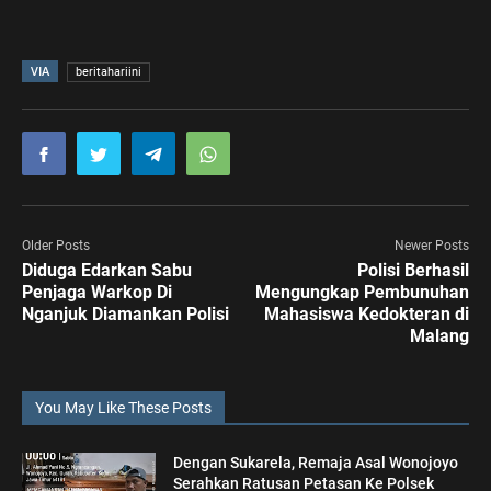
VIA
beritahariini
Older Posts
Newer Posts
Diduga Edarkan Sabu
Polisi Berhasil
Penjaga Warkop Di
Mengungkap Pembunuhan
Nganjuk Diamankan Polisi
Mahasiswa Kedokteran di
Malang
You May Like These Posts
Dengan Sukarela, Remaja Asal Wonojoyo
Serahkan Ratusan Petasan Ke Polsek