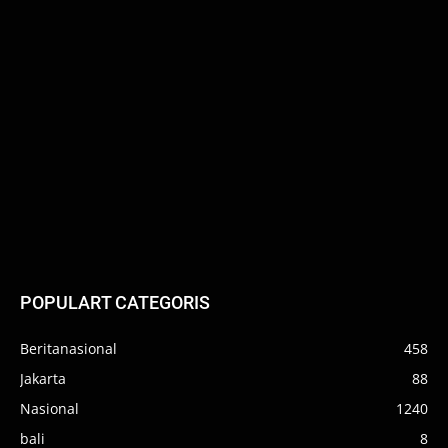
POPULART CATEGORIS
Beritanasional
458
Jakarta
88
Nasional
1240
bali
8