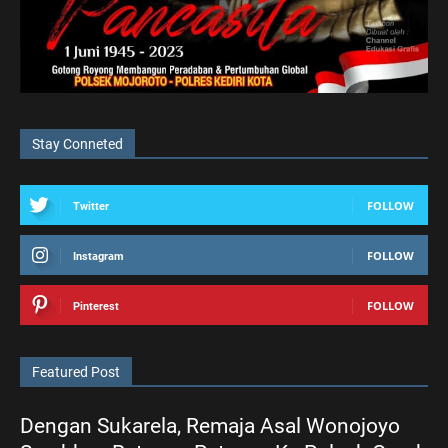
Stay Conneted
FOLLOW
Twitter
FOLLOW
Instagram
FOLLOW
Pinterest
Featured Post
Dengan Sukarela, Remaja Asal Wonojoyo