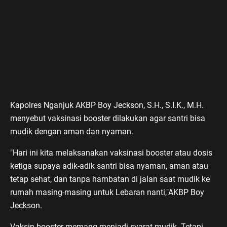
Kapolres Nganjuk AKBP Boy Jeckson, S.H., S.I.K., M.H.
menyebut vaksinasi booster dilakukan agar santri bisa
mudik dengan aman dan nyaman.
"Hari ini kita melaksanakan vaksinasi booster atau dosis
ketiga supaya adik-adik santri bisa nyaman, aman atau
tetap sehat, dan tanpa hambatan di jalan saat mudik ke
rumah masing-masing untuk Lebaran nanti,"AKBP Boy
Jeckson.
Vaksin booster memang menjadi syarat mudik. Tetapi,