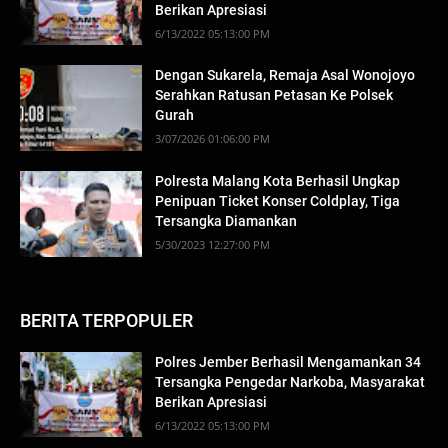
Berikan Apresiasi
6/13/2022 05:13:00 PM
Dengan Sukarela, Remaja Asal Wonojoyo
Serahkan Ratusan Petasan Ke Polsek
Gurah
3/07/2026 01:06:00 PM
Polresta Malang Kota Berhasil Ungkap
Penipuan Ticket Konser Coldplay, Tiga
Tersangka Diamankan
5/30/2023 12:27:00 PM
BERITA TERPOPULER
Polres Jember Berhasil Mengamankan 34
Tersangka Pengedar Narkoba, Masyarakat
Berikan Apresiasi
6/13/2022 05:13:00 PM