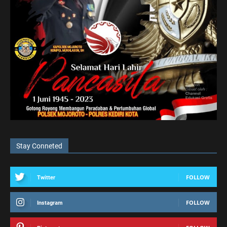
Stay Conneted
FOLLOW
Twitter
FOLLOW
Instagram