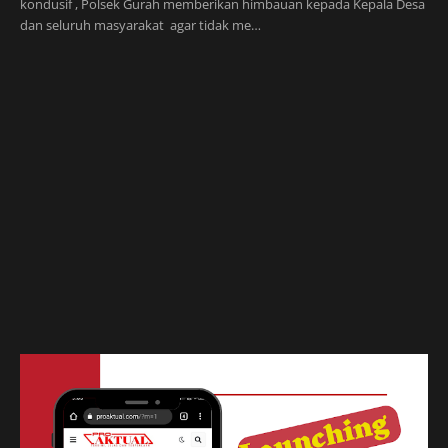
kondusif , Polsek Gurah memberikan himbauan kepada Kepala Desa
dan seluruh masyarakat agar tidak me…