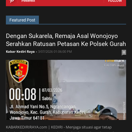
FOLLOW
Pinterest
Featured Post
Dengan Sukarela, Remaja Asal Wonojoyo
Serahkan Ratusan Petasan Ke Polsek Gurah
Kabar Kediri Raya
-
3/07/2026 01:06:00 PM
0
KABARKEDIRIRAYA.com | KEDIRI - Menjaga situasi agar tetap