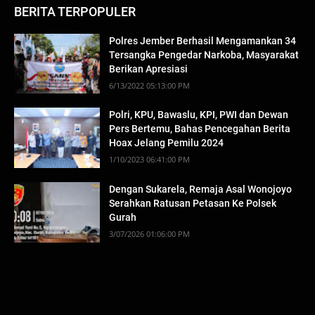
BERITA TERPOPULER
Polres Jember Berhasil Mengamankan 34
Tersangka Pengedar Narkoba, Masyarakat
Berikan Apresiasi
6/13/2022 05:13:00 PM
Polri, KPU, Bawaslu, KPI, PWI dan Dewan
Pers Bertemu, Bahas Pencegahan Berita
Hoax Jelang Pemilu 2024
1/10/2023 06:41:00 PM
Dengan Sukarela, Remaja Asal Wonojoyo
Serahkan Ratusan Petasan Ke Polsek
Gurah
3/07/2026 01:06:00 PM