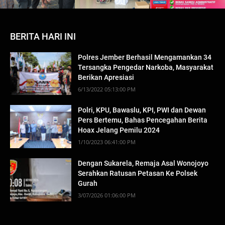
BERITA HARI INI
Polres Jember Berhasil Mengamankan 34
Tersangka Pengedar Narkoba, Masyarakat
Berikan Apresiasi
6/13/2022 05:13:00 PM
Polri, KPU, Bawaslu, KPI, PWI dan Dewan
Pers Bertemu, Bahas Pencegahan Berita
Hoax Jelang Pemilu 2024
1/10/2023 06:41:00 PM
Dengan Sukarela, Remaja Asal Wonojoyo
Serahkan Ratusan Petasan Ke Polsek
Gurah
3/07/2026 01:06:00 PM