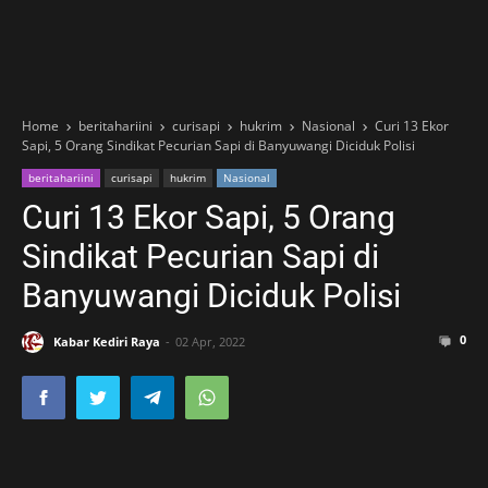
Home
beritahariini
curisapi
hukrim
Nasional
Curi 13 Ekor
Sapi, 5 Orang Sindikat Pecurian Sapi di Banyuwangi Diciduk Polisi
beritahariini
curisapi
hukrim
Nasional
Curi 13 Ekor Sapi, 5 Orang
Sindikat Pecurian Sapi di
Banyuwangi Diciduk Polisi
0
Kabar Kediri Raya
02 Apr, 2022