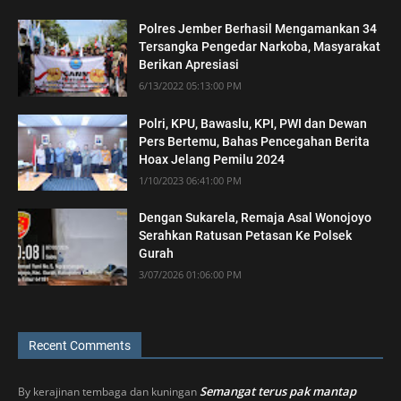
Polres Jember Berhasil Mengamankan 34
Tersangka Pengedar Narkoba, Masyarakat
Berikan Apresiasi
6/13/2022 05:13:00 PM
Polri, KPU, Bawaslu, KPI, PWI dan Dewan
Pers Bertemu, Bahas Pencegahan Berita
Hoax Jelang Pemilu 2024
1/10/2023 06:41:00 PM
Dengan Sukarela, Remaja Asal Wonojoyo
Serahkan Ratusan Petasan Ke Polsek
Gurah
3/07/2026 01:06:00 PM
Recent Comments
Semangat terus pak mantap
By
kerajinan tembaga dan kuningan