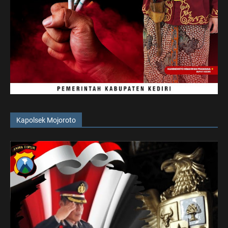
Kapolsek Mojoroto