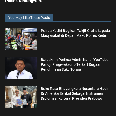
Polsek Kedungwaru
You May Like These Posts
Polres Kediri Bagikan Takjil Gratis kepada
Masyarakat di Depan Mako Polres Kediri
Bareskrim Periksa Admin Kanal YouTube
Pandji Pragiwaksono Terkait Dugaan
Penghinaan Suku Toraja
Buku Rasa Bhayangkara Nusantara Hadir
Di Amerika Serikat Sebagai Instrumen
Diplomasi Kultural Presiden Prabowo