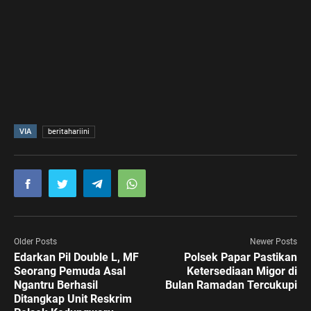
VIA
beritahariini
Older Posts
Newer Posts
Edarkan Pil Double L, MF
Polsek Papar Pastikan
Seorang Pemuda Asal
Ketersediaan Migor di
Ngantru Berhasil
Bulan Ramadan Tercukupi
Ditangkap Unit Reskrim