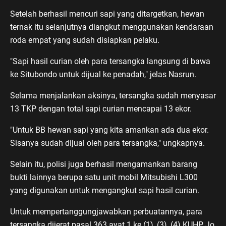
Setelah berhasil mencuri sapi yang ditargetkan, hewan
ternak itu selanjutnya diangkut menggunakan kendaraan
roda empat yang sudah disiapkan pelaku.
"Sapi hasil curian oleh para tersangka langsung di bawa
ke Situbondo untuk dijual ke penadah," jelas Nasrun.
Selama menjalankan aksinya, tersangka sudah menyasar
13 TKP dengan total sapi curian mencapai 13 ekor.
"Untuk BB hewan sapi yang kita amankan ada dua ekor.
Sisanya sudah dijual oleh para tersangka," ungkapnya.
Selain itu, polisi juga berhasil mengamankan barang
bukti lainnya berupa satu unit mobil Mitsubishi L300
yang digunakan untuk mengangkut sapi hasil curian.
Untuk mempertanggungjawabkan perbuatannya, para
tersangka dijerat pasal 363 ayat 1 ke (1), (3), (4) KUHP Jo