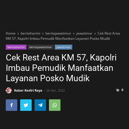
Home
beritahariini
beritajawatimur
jawatimur
Cek Rest Area
KM 57, Kapolri Imbau Pemudik Manfaatkan Layanan Posko Mudik
beritahariini
beritajawatimur
jawatimur
Cek Rest Area KM 57, Kapolri
Imbau Pemudik Manfaatkan
Layanan Posko Mudik
0
Kabar Kediri Raya
26 Apr, 2022