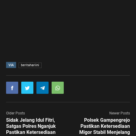
VIA
beritahariini
Older Posts
Newer Posts
Sidak Jelang Idul Fitri,
Polsek Gampengrejo
Satgas Polres Nganjuk
Pastikan Ketersediaan
Pastikan Ketersediaan
Migor Stabil Menjelang