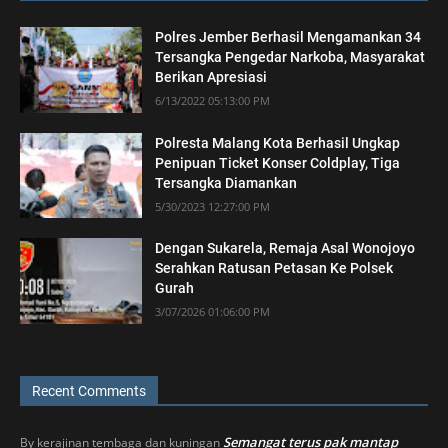
Polres Jember Berhasil Mengamankan 34
Tersangka Pengedar Narkoba, Masyarakat
Berikan Apresiasi
6/13/2022 05:13:00 PM
Polresta Malang Kota Berhasil Ungkap
Penipuan Ticket Konser Coldplay, Tiga
Tersangka Diamankan
5/30/2023 12:27:00 PM
Dengan Sukarela, Remaja Asal Wonojoyo
Serahkan Ratusan Petasan Ke Polsek
Gurah
3/07/2026 01:06:00 PM
Recent Comments
Semangat terus pak mantap
By
kerajinan tembaga dan kuningan