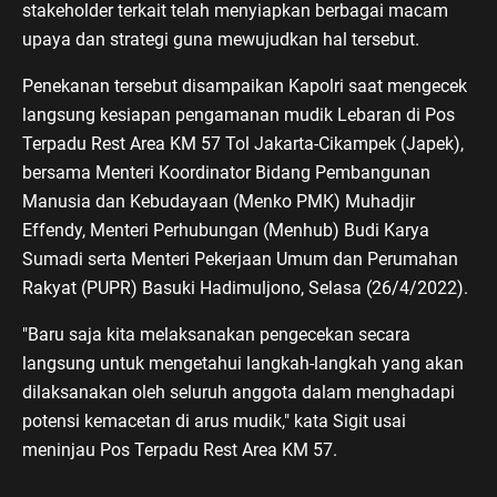
stakeholder terkait telah menyiapkan berbagai macam
upaya dan strategi guna mewujudkan hal tersebut.
Penekanan tersebut disampaikan Kapolri saat mengecek
langsung kesiapan pengamanan mudik Lebaran di Pos
Terpadu Rest Area KM 57 Tol Jakarta-Cikampek (Japek),
bersama Menteri Koordinator Bidang Pembangunan
Manusia dan Kebudayaan (Menko PMK) Muhadjir
Effendy, Menteri Perhubungan (Menhub) Budi Karya
Sumadi serta Menteri Pekerjaan Umum dan Perumahan
Rakyat (PUPR) Basuki Hadimuljono, Selasa (26/4/2022).
"Baru saja kita melaksanakan pengecekan secara
langsung untuk mengetahui langkah-langkah yang akan
dilaksanakan oleh seluruh anggota dalam menghadapi
potensi kemacetan di arus mudik," kata Sigit usai
meninjau Pos Terpadu Rest Area KM 57.