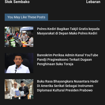
Stok Sembako
Lebaran
You May Like These Posts
Polres Kediri Bagikan Takjil Gratis kepada
Masyarakat di Depan Mako Polres Kediri
Bareskrim Periksa Admin Kanal YouTube
Pandji Pragiwaksono Terkait Dugaan
Penghinaan Suku Toraja
Buku Rasa Bhayangkara Nusantara Hadir
Di Amerika Serikat Sebagai Instrumen
Diplomasi Kultural Presiden Prabowo