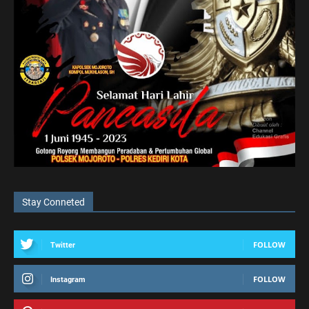
Stay Conneted
FOLLOW
Twitter
FOLLOW
Instagram