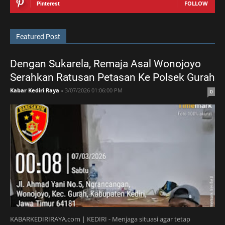
FOLLOW
Pinterest
Featured Post
Dengan Sukarela, Remaja Asal Wonojoyo
Serahkan Ratusan Petasan Ke Polsek Gurah
Kabar Kediri Raya
-
3/07/2026 01:06:00 PM
0
KABARKEDIRIRAYA.com | KEDIRI - Menjaga situasi agar tetap