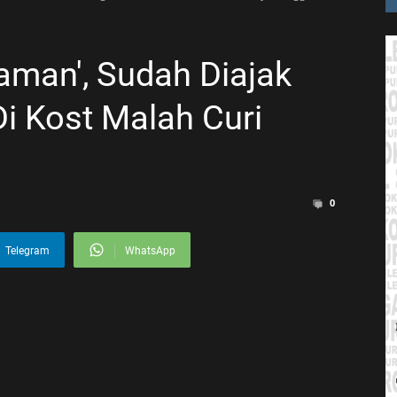
aman', Sudah Diajak
i Kost Malah Curi
0
Telegram
WhatsApp