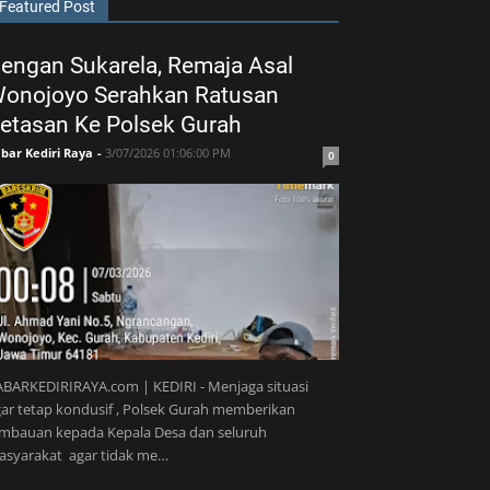
Featured Post
engan Sukarela, Remaja Asal
onojoyo Serahkan Ratusan
etasan Ke Polsek Gurah
bar Kediri Raya
-
3/07/2026 01:06:00 PM
0
BARKEDIRIRAYA.com | KEDIRI - Menjaga situasi
ar tetap kondusif , Polsek Gurah memberikan
imbauan kepada Kepala Desa dan seluruh
asyarakat agar tidak me…