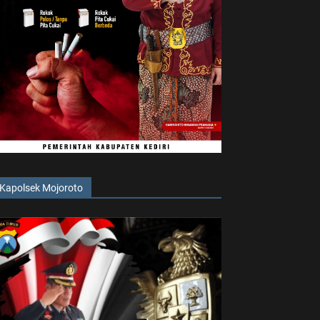
Kapolsek Mojoroto