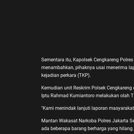
Sementara itu, Kapolsek Cengkareng Polre
menambahkan, pihaknya usai menerima lap
kejadian perkara (TKP).
Kemudian unit Reskrim Polsek Cengkareng 
Iptu Rahmad Kurniantoro melakukan olah T
"Kami menindak lanjuti laporan masyarakat 
Mantan Wakasat Narkoba Polres Jakarta Sel
ada beberapa barang berharga yang hilang.