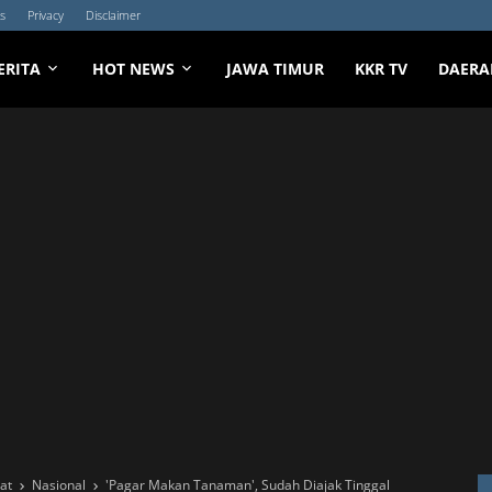
s
Privacy
Disclaimer
ERITA
HOT NEWS
JAWA TIMUR
KKR TV
DAERA
at
Nasional
'Pagar Makan Tanaman', Sudah Diajak Tinggal