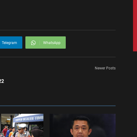
Telegram
WhatsApp
Newer Posts
22