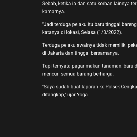
Sebab, ketika ia dan satu korban lainnya t
kamarnya.
"Jadi terduga pelaku itu baru tinggal baren
katanya di lokasi, Selasa (1/3/2022).
Terduga pelaku awalnya tidak memiliki pek
di Jakarta dan tinggal bersamanya.
Tapi ternyata pagar makan tanaman, baru d
mencuri semua barang berharga.
"Saya sudah buat laporan ke Polsek Cengk
ditangkap," ujar Yoga.