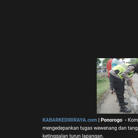
KABARKEDIRIRAYA.com
| Ponorogo -
Komi
mengedepankan tugas wewenang dan tangg
ketinggalan turun lapangan.