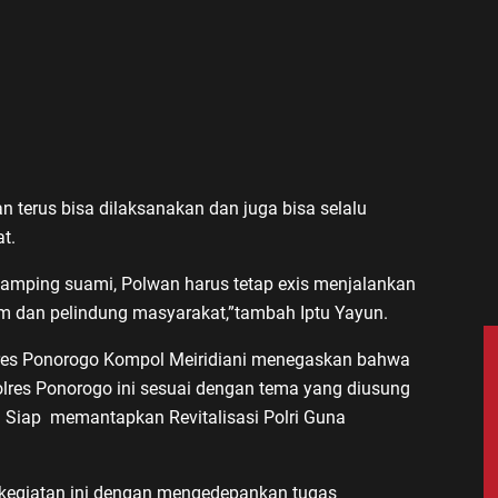
n terus bisa dilaksanakan dan juga bisa selalu
at.
damping suami, Polwan harus tetap exis menjalankan
om dan pelindung masyarakat,”tambah Iptu Yayun.
olres Ponorogo Kompol Meiridiani menegaskan bahwa
lres Ponorogo ini sesuai dengan tema yang diusung
 Siap memantapkan Revitalisasi Polri Guna
kegiatan ini dengan mengedepankan tugas