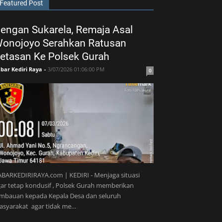
Featured Post
engan Sukarela, Remaja Asal
onojoyo Serahkan Ratusan
etasan Ke Polsek Gurah
bar Kediri Raya
-
3/07/2026 01:06:00 PM
0
BARKEDIRIRAYA.com | KEDIRI - Menjaga situasi
ar tetap kondusif , Polsek Gurah memberikan
imbauan kepada Kepala Desa dan seluruh
asyarakat agar tidak me…