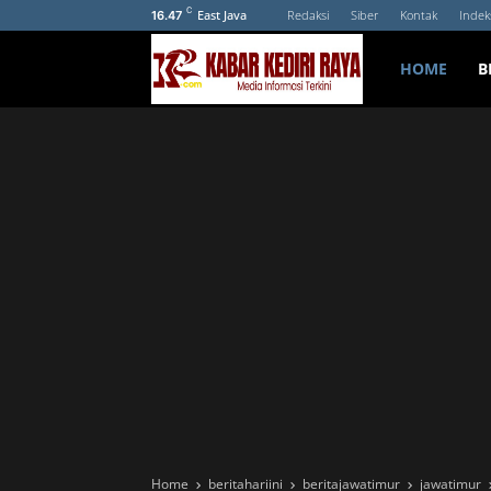
C
East Java
Redaksi
Siber
Kontak
Indek
16.47
HOME
B
Home
beritahariini
beritajawatimur
jawatimur