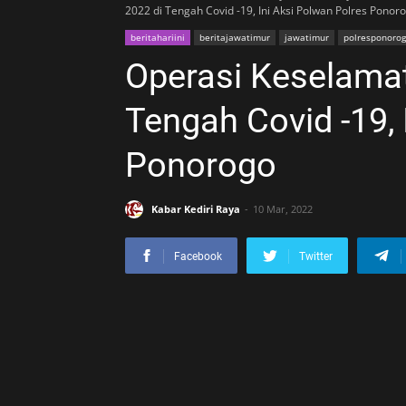
2022 di Tengah Covid -19, Ini Aksi Polwan Polres Ponor
beritahariini
beritajawatimur
jawatimur
polresponoro
Operasi Keselama
Tengah Covid -19, 
Ponorogo
Kabar Kediri Raya
10 Mar, 2022
Facebook
Twitter