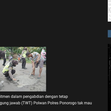
tmen dalam pengabdian dengan tetap
ung jawab (TWT) Polwan Polres Ponorogo tak mau