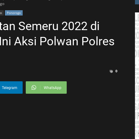
ogo
go
Ponorogo
tan Semeru 2022 di
Ini Aksi Polwan Polres
0
Telegram
WhatsApp