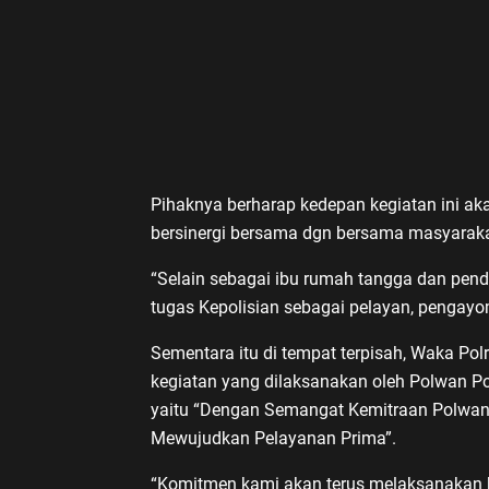
Pihaknya berharap kedepan kegiatan ini aka
bersinergi bersama dgn bersama masyarak
“Selain sebagai ibu rumah tangga dan pen
tugas Kepolisian sebagai pelayan, pengay
Sementara itu di tempat terpisah, Waka P
kegiatan yang dilaksanakan oleh Polwan Po
yaitu “Dengan Semangat Kemitraan Polwan
Mewujudkan Pelayanan Prima”.
“Komitmen kami akan terus melaksanakan 