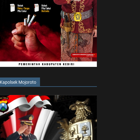
Kapolsek Mojoroto