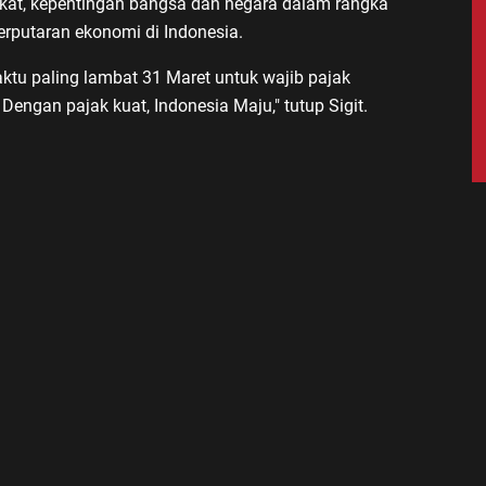
kat, kepentingan bangsa dan negara dalam rangka
rputaran ekonomi di Indonesia.
aktu paling lambat 31 Maret untuk wajib pajak
Dengan pajak kuat, Indonesia Maju," tutup Sigit.