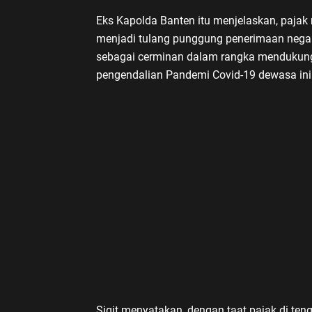
Eks Kapolda Banten itu menjelaskan, paja
menjadi tulang punggung penerimaan negara.
sebagai cerminan dalam rangka mendukung
pengendalian Pandemi Covid-19 dewasa ini
Sigit menyatakan, dengan taat pajak di te