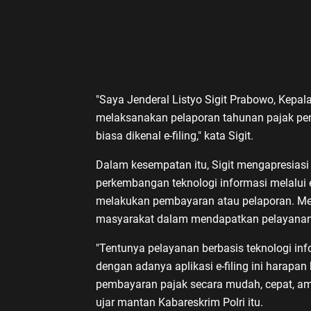
"Saya Jenderal Listyo Sigit Prabowo, Kepala
melaksanakan pelaporan tahunan pajak pengh
biasa dikenal e-filing," kata Sigit.
Dalam kesempatan itu, Sigit mengapresias
perkembangan teknologi informasi melalui 
melakukan pembayaran atau pelaporan. Me
masyarakat dalam mendapatkan pelayanan t
"Tentunya pelayanan berbasis teknologi i
dengan adanya aplikasi e-filing ini harapan
pembayaran pajak secara mudah, cepat, aman
ujar mantan Kabareskrim Polri itu.