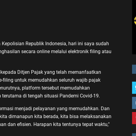
 Kepolisian Republik Indonesia, hari ini saya sudah
asilan secara online melalui elektronik filing atau
i kepada Ditjen Pajak yang telah memanfaatkan
e-filing untuk memudahkan seluruh wajib pajak
nurutnya, platform tersebut memudahkan
erutama di tengah situasi Pandemi Covid-19.
nformasi menjadi pelayanan yang memudahkan. Dan
 kita dimanapun kita berada, kita bisa melaksanakan
 dan efisien. Harapan kita tentunya tepat waktu,"