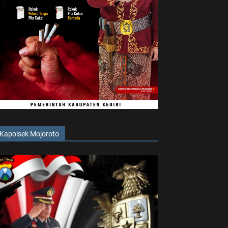
Kapolsek Mojoroto