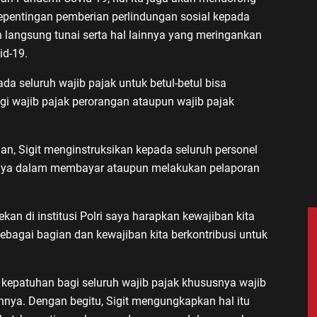
epentingan pemberian perlindungan sosial kepada
n langsung tunai serta hal lainnya yang meringankan
id-19.
a seluruh wajib pajak untuk betul-betul bisa
i wajib pajak perorangan ataupun wajib pajak
gan, Sigit menginstruksikan kepada seluruh personel
nnya dalam membayar ataupun melakukan pelaporan
an di institusi Polri saya harapkan kewajiban kita
sebagai bagian dan kewajiban kita berkontribusi untuk
l kepatuhan bagi seluruh wajib pajak khususnya wajib
nya. Dengan begitu, Sigit mengungkapkan hal itu