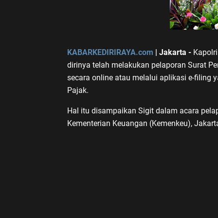
KABARKEDIRIRAYA.com
| Jakarta -
Kapolr
dirinya telah melakukan pelaporan Surat 
secara online atau melalui aplikasi e-filing 
Pajak.
Hal itu disampaikan Sigit dalam acara pel
Kementerian Keuangan (Kemenkeu), Jakarta