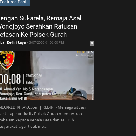
Featured Post
engan Sukarela, Remaja Asal
onojoyo Serahkan Ratusan
etasan Ke Polsek Gurah
bar Kediri Raya
-
3/07/2026 01:06:00 PM
0
BARKEDIRIRAYA.com | KEDIRI - Menjaga situasi
ar tetap kondusif , Polsek Gurah memberikan
imbauan kepada Kepala Desa dan seluruh
asyarakat agar tidak me…