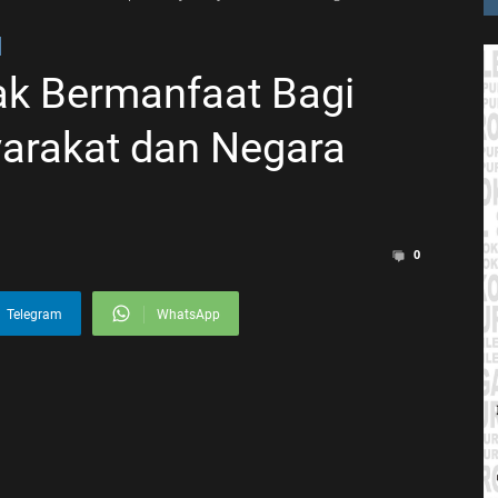
jak Bermanfaat Bagi
arakat dan Negara
0
Telegram
WhatsApp