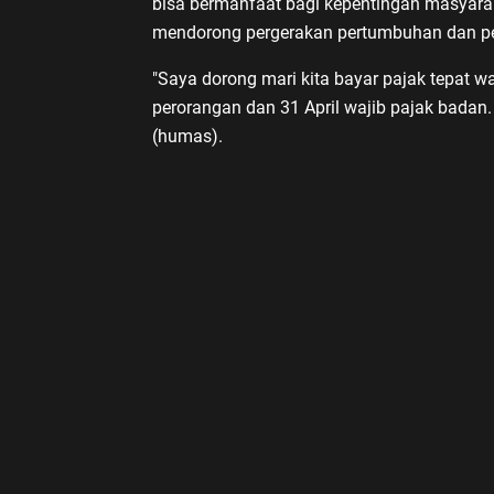
bisa bermanfaat bagi kepentingan masyara
mendorong pergerakan pertumbuhan dan pe
"Saya dorong mari kita bayar pajak tepat w
perorangan dan 31 April wajib pajak badan. 
(humas).