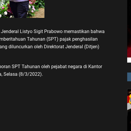
i Jenderal Listyo Sigit Prabowo memastikan bahwa
Pemberitahuan Tahunan (SPT) pajak penghasilan
yang diluncurkan oleh Direktorat Jenderal (Ditjen)
aporan SPT Tahunan oleh pejabat negara di Kantor
, Selasa (8/3/2022).