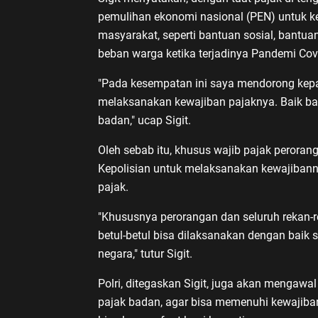
pemulihan ekonomi nasional (PEN) untuk k
masyarakat, seperti bantuan sosial, bantua
beban warga ketika terjadinya Pandemi Cov
"Pada kesempatan ini saya mendorong kepad
melaksanakan kewajiban pajaknya. Baik bag
badan," ucap Sigit.
Oleh sebab itu, khusus wajib pajak peroran
Kepolisian untuk melaksanakan kewajiba
pajak.
"Khususnya perorangan dan seluruh rekan-rek
betul-betul bisa dilaksanakan dengan baik 
negara," tutur Sigit.
Polri, ditegaskan Sigit, juga akan mengawa
pajak badan, agar bisa memenuhi kewajiban