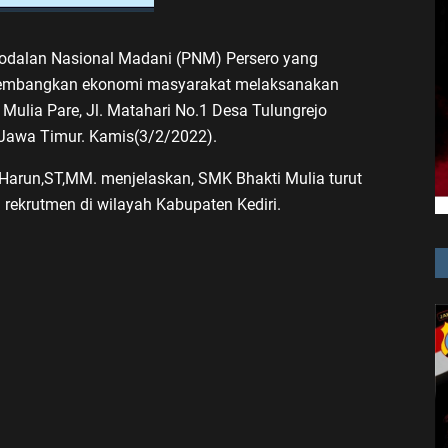
odalan Nasional Madani (PNM) Persero yang
gembangkan ekonomi masyarakat melaksanakan
 Mulia Pare, Jl. Matahari No.1 Desa Tulungrejo
 Jawa Timur. Kamis(3/2/2022).
arun,ST,MM. menjelaskan, SMK Bhakti Mulia turut
rekrutmen di wilayah Kabupaten Kediri.