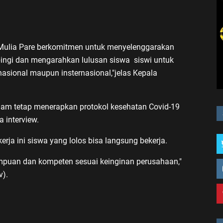
 Mulia Pare berkomitmen untuk menyelenggarakan
pingi dan mengarahkan lulusan siswa siswi untuk
nasional maupun insternasional,"jelas Kepala
ngam tetap menerapkan protokol kesehatan Covid-19
a interview.
kerja ini siswa yang lolos bisa langsung bekerja.
mpuan dan kompeten sesuai keinginan perusahaan,"
v).