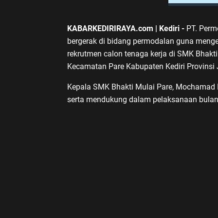
KABARKEDIRIRAYA.com | Kediri -
PT. Perm
bergerak di bidang permodalan guna men
rekrutmen calon tenaga kerja di SMK Bhakti
Kecamatan Pare Kabupaten Kediri Provinsi
Kepala SMK Bhakti Mulai Pare, Mochamad H
serta mendukung dalam pelaksanaan bulan 