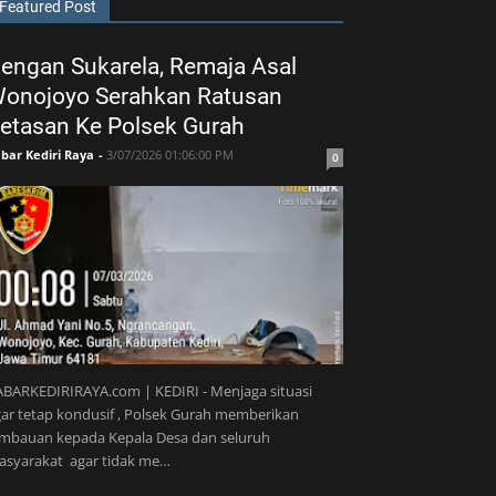
Featured Post
engan Sukarela, Remaja Asal
onojoyo Serahkan Ratusan
etasan Ke Polsek Gurah
bar Kediri Raya
-
3/07/2026 01:06:00 PM
0
BARKEDIRIRAYA.com | KEDIRI - Menjaga situasi
ar tetap kondusif , Polsek Gurah memberikan
imbauan kepada Kepala Desa dan seluruh
asyarakat agar tidak me…