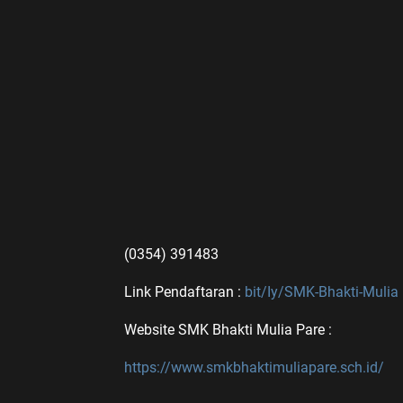
(0354) 391483
Link Pendaftaran :
bit/Iy/SMK-Bhakti-Mulia
Website SMK Bhakti Mulia Pare :
https://www.smkbhaktimuliapare.sch.id/