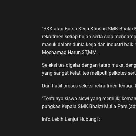
"BKK atau Bursa Kerja Khusus SMK Bhakti
rekrutmen setiap bulan serta siap mendam
masuk dalam dunia kerja dan industri baik 
Mochamad Harun,ST,MM.
Seleksi tes digelar dengan tatap muka, de
yang sangat ketat, tes meliputi psikotes sert
Dari hasil proses seleksi rekruitmen tenaga 
"Tentunya siswa siswi yang memiliki kema
pungkas Kepala SMK Bhakti Mulia Pare.(ad
Info Lebih Lanjut Hubungi :