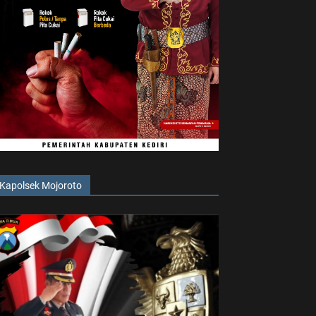
Kapolsek Mojoroto