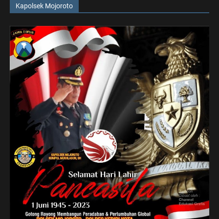
Kapolsek Mojoroto