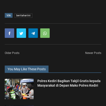
VIA
beritahariini
Older Posts
Newer Posts
You May Like These Posts
Polres Kediri Bagikan Takjil Gratis kepada
Masyarakat di Depan Mako Polres Kediri