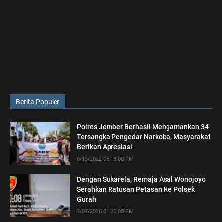
Berita Populer
Polres Jember Berhasil Mengamankan 34
Tersangka Pengedar Narkoba, Masyarakat
Berikan Apresiasi
6/13/2022 05:13:00 PM
Dengan Sukarela, Remaja Asal Wonojoyo
Serahkan Ratusan Petasan Ke Polsek
Gurah
3/07/2026 01:06:00 PM