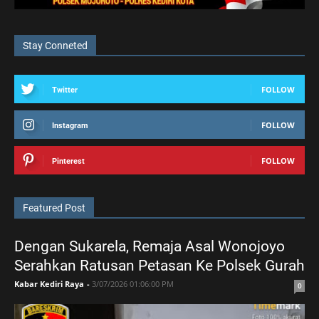
Stay Conneted
FOLLOW
Twitter
FOLLOW
Instagram
FOLLOW
Pinterest
Featured Post
Dengan Sukarela, Remaja Asal Wonojoyo
Serahkan Ratusan Petasan Ke Polsek Gurah
Kabar Kediri Raya
-
3/07/2026 01:06:00 PM
0