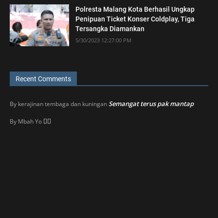
Polresta Malang Kota Berhasil Ungkap
Penipuan Ticket Konser Coldplay, Tiga
Tersangka Diamankan
5/30/2023 12:27:00 PM
Recent Comments
Semangat terus pak mantap
By
kerajinan tembaga dan kuningan
👍🏼
By
Mbah Yo