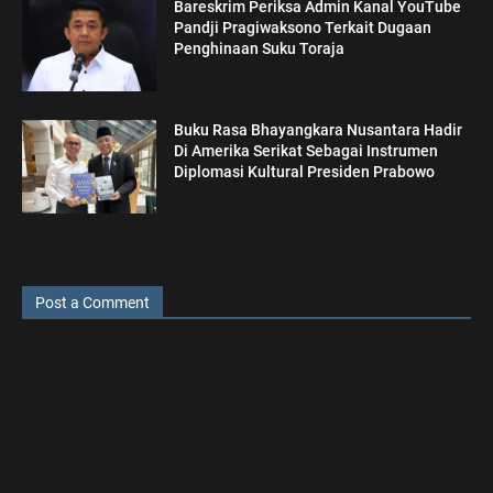
Bareskrim Periksa Admin Kanal YouTube
Pandji Pragiwaksono Terkait Dugaan
Penghinaan Suku Toraja
Buku Rasa Bhayangkara Nusantara Hadir
Di Amerika Serikat Sebagai Instrumen
Diplomasi Kultural Presiden Prabowo
Post a Comment