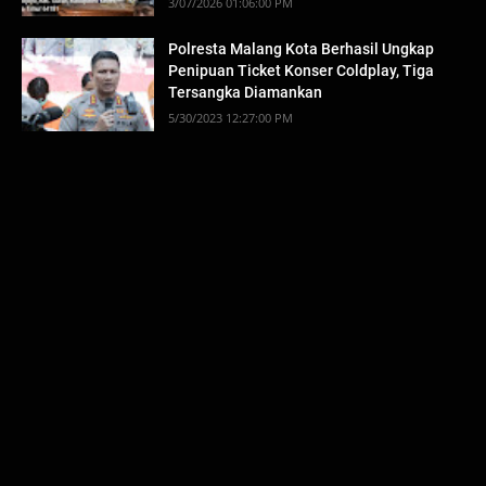
3/07/2026 01:06:00 PM
Polresta Malang Kota Berhasil Ungkap
Penipuan Ticket Konser Coldplay, Tiga
Tersangka Diamankan
5/30/2023 12:27:00 PM