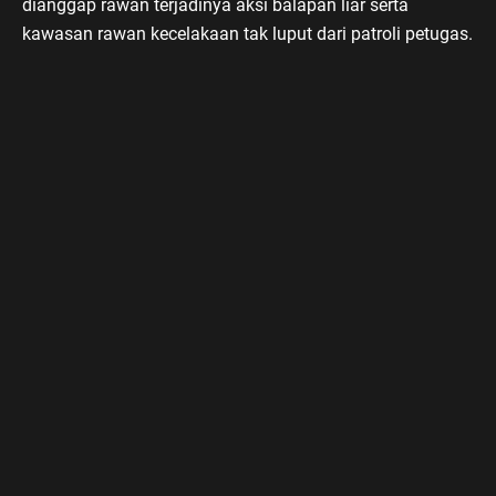
dianggap rawan terjadinya aksi balapan liar serta
kawasan rawan kecelakaan tak luput dari patroli petugas.