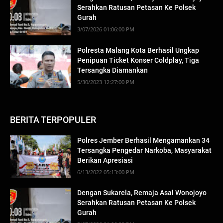
Serahkan Ratusan Petasan Ke Polsek
Gurah
3/07/2026 01:06:00 PM
Polresta Malang Kota Berhasil Ungkap
Penipuan Ticket Konser Coldplay, Tiga
Tersangka Diamankan
5/30/2023 12:27:00 PM
BERITA TERPOPULER
Polres Jember Berhasil Mengamankan 34
Tersangka Pengedar Narkoba, Masyarakat
Berikan Apresiasi
6/13/2022 05:13:00 PM
Dengan Sukarela, Remaja Asal Wonojoyo
Serahkan Ratusan Petasan Ke Polsek
Gurah