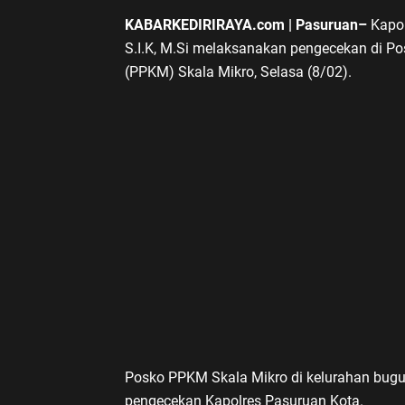
KABARKEDIRIRAYA.com | Pasuruan–
Kapol
S.I.K, M.Si melaksanakan pengecekan di 
(PPKM) Skala Mikro, Selasa (8/02).
Posko PPKM Skala Mikro di kelurahan bugul
pengecekan Kapolres Pasuruan Kota.