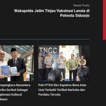
Newer Posts
Wakapolda Jatim Tinjau Vaksinasi Lansia di
Polresta Sidoarjo
hayangkara Nusantara
Polri PTDH Eks Kapolres Bima Kota
rika Serikat Sebagai
Usai Terbukti Terlibat Narkoba dan
plomasi Kultural
Perilaku Tercela
abowo