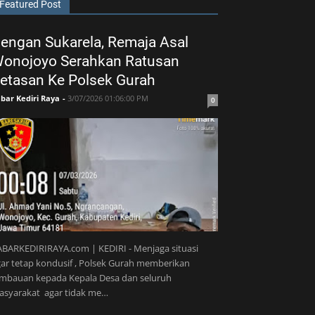
Featured Post
engan Sukarela, Remaja Asal
onojoyo Serahkan Ratusan
etasan Ke Polsek Gurah
bar Kediri Raya
-
3/07/2026 01:06:00 PM
0
BARKEDIRIRAYA.com | KEDIRI - Menjaga situasi
ar tetap kondusif , Polsek Gurah memberikan
imbauan kepada Kepala Desa dan seluruh
asyarakat agar tidak me…