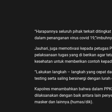
“Harapannya seluruh pihak terkait ditingka
dalam penanganan virus covid 19,”imbuhny
Jauhari, juga memotivasi kepada petugas 
pelaksanaan tugas yang di berikan agar tet
kesehatan untuk memberikan contoh kepad
“Lakukan langkah – langkah yang cepat dan
testing serta saling bersinergi dengan lura
Kapolres menambahkan bahwa dalam PPKM m
dilaksanakan dengan baik antara lain peny
masker dan lainnya.(humas/dik).