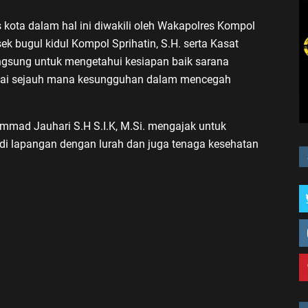
 kota dalam hal ini diwakili oleh Wakapolres Kompol
k bugul kidul Kompol Sprihatin, S.H. serta Kasat
gsung untuk mengetahui kesiapan baik sarana
mpai sejauh mana kesungguhan dalam mencegah
mad Jauhari S.H S.I.K, M.Si. mengajak untuk
di lapangan dengan lurah dan juga tenaga kesehatan