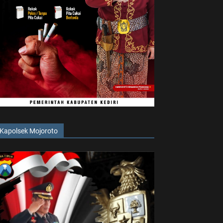
Kapolsek Mojoroto