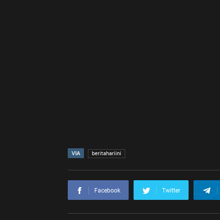
VIA
beritahariini
Facebook
Twitter