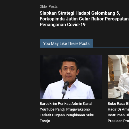
Older Posts
Siapkan Strategi Hadapi Gelombang 3,
Forkopimda Jatim Gelar Rakor Percepatan
Penanganan Covid-19
You May Like These Posts
Bareskrim Periksa Admin Kanal
Buku Rasa B
YouTube Pandji Pragiwaksono
Hadir Di Ame
Terkait Dugaan Penghinaan Suku
Instrumen Di
Toraja
Presiden Pr