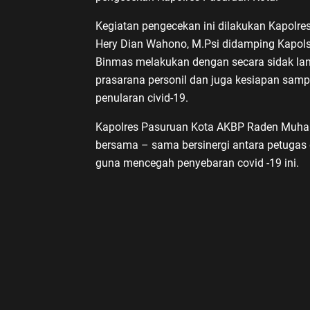
Kegiatan pengecekan ini dilakukan Kapolres
Hery Dian Wahono, M.Psi didamping Kapolse
Binmas melakukan dengan secara sidak lan
prasarana personil dan juga kesiapan sa
penularan civid-19.
Kapolres Pasuruan Kota AKBP Raden Muham
bersama – sama bersinergi antara petugas 
guna mencegah penyebaran covid -19 ini.