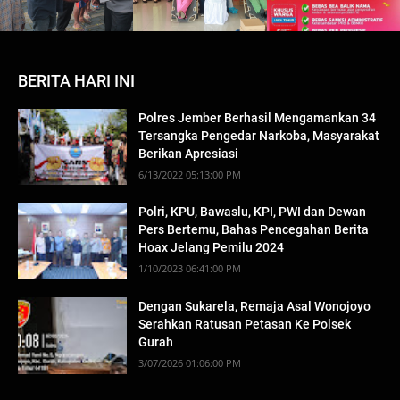
BERITA HARI INI
Polres Jember Berhasil Mengamankan 34
Tersangka Pengedar Narkoba, Masyarakat
Berikan Apresiasi
6/13/2022 05:13:00 PM
Polri, KPU, Bawaslu, KPI, PWI dan Dewan
Pers Bertemu, Bahas Pencegahan Berita
Hoax Jelang Pemilu 2024
1/10/2023 06:41:00 PM
Dengan Sukarela, Remaja Asal Wonojoyo
Serahkan Ratusan Petasan Ke Polsek
Gurah
3/07/2026 01:06:00 PM