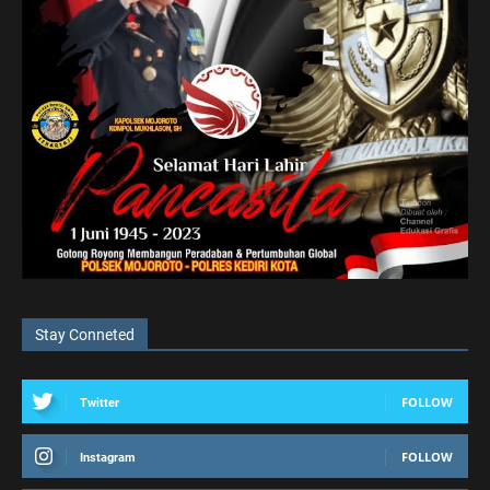
Stay Conneted
FOLLOW
Twitter
FOLLOW
Instagram