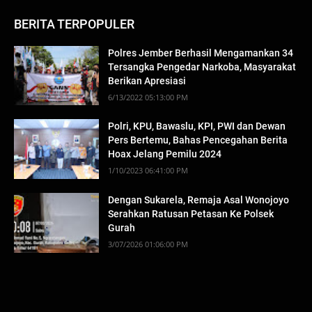
BERITA TERPOPULER
Polres Jember Berhasil Mengamankan 34
Tersangka Pengedar Narkoba, Masyarakat
Berikan Apresiasi
6/13/2022 05:13:00 PM
Polri, KPU, Bawaslu, KPI, PWI dan Dewan
Pers Bertemu, Bahas Pencegahan Berita
Hoax Jelang Pemilu 2024
1/10/2023 06:41:00 PM
Dengan Sukarela, Remaja Asal Wonojoyo
Serahkan Ratusan Petasan Ke Polsek
Gurah
3/07/2026 01:06:00 PM