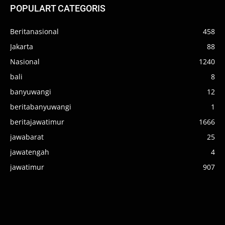
POPULART CATEGORIS
Beritanasional
458
Jakarta
88
Nasional
1240
bali
8
banyuwangi
12
beritabanyuwangi
1
beritajawatimur
1666
jawabarat
25
jawatengah
4
jawatimur
907