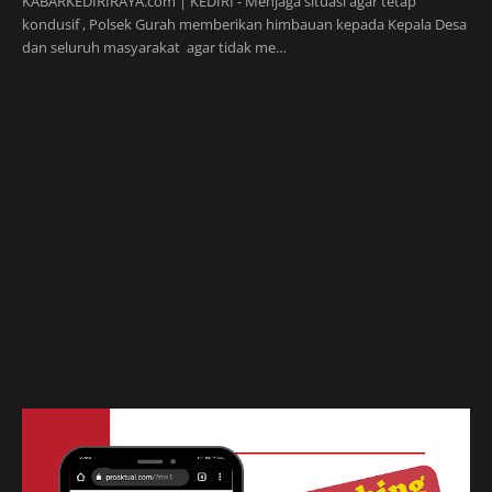
KABARKEDIRIRAYA.com | KEDIRI - Menjaga situasi agar tetap
kondusif , Polsek Gurah memberikan himbauan kepada Kepala Desa
dan seluruh masyarakat agar tidak me…