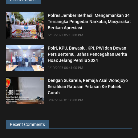
Polres Jember Berhasil Mengamankan 34
Tersangka Pengedar Narkoba, Masyarakat
Berikan Apresiasi
6/13/2022 05:13:00 PM
Polri, KPU, Bawaslu, KPI, PWI dan Dewan
Pers Bertemu, Bahas Pencegahan Berita
Hoax Jelang Pemilu 2024
1/10/2023 06:41:00 PM
Dengan Sukarela, Remaja Asal Wonojoyo
Serahkan Ratusan Petasan Ke Polsek
Gurah
3/07/2026 01:06:00 PM
Recent Comments