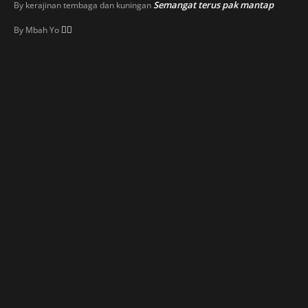
Semangat terus pak mantap
By
kerajinan tembaga dan kuningan
👍🏼
By
Mbah Yo