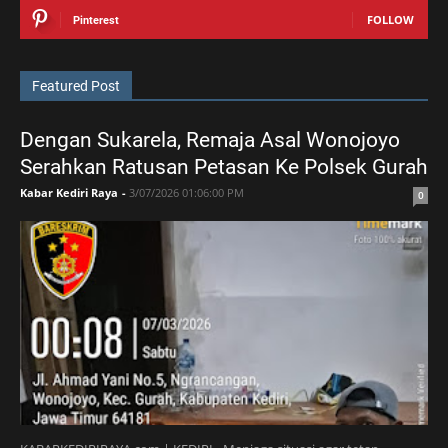
FOLLOW
Pinterest
Featured Post
Dengan Sukarela, Remaja Asal Wonojoyo
Serahkan Ratusan Petasan Ke Polsek Gurah
Kabar Kediri Raya
-
3/07/2026 01:06:00 PM
0