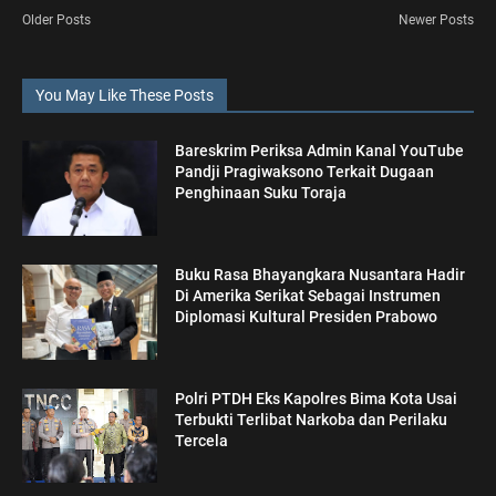
Older Posts
Newer Posts
You May Like These Posts
Bareskrim Periksa Admin Kanal YouTube
Pandji Pragiwaksono Terkait Dugaan
Penghinaan Suku Toraja
Buku Rasa Bhayangkara Nusantara Hadir
Di Amerika Serikat Sebagai Instrumen
Diplomasi Kultural Presiden Prabowo
Polri PTDH Eks Kapolres Bima Kota Usai
Terbukti Terlibat Narkoba dan Perilaku
Tercela