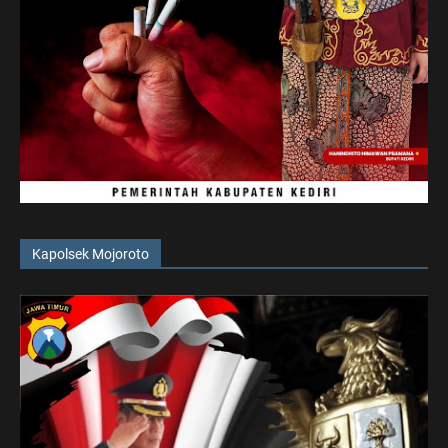
Kapolsek Mojoroto