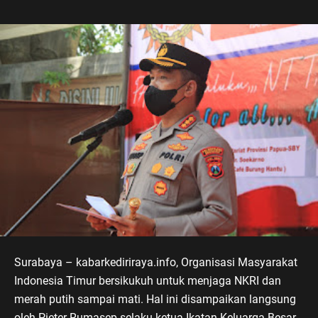
Surabaya – kabarkediriraya.info, Organisasi Masyarakat
Indonesia Timur bersikukuh untuk menjaga NKRI dan
merah putih sampai mati. Hal ini disampaikan langsung
oleh Pieter Rumasep selaku ketua Ikatan Keluarga Besar