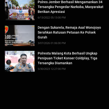
Polres Jember Berhasil Mengamankan 34
Tersangka Pengedar Narkoba, Masyarakat
Berikan Apresiasi
6/13/2022 05:13:00 PM
Dengan Sukarela, Remaja Asal Wonojoyo
Serahkan Ratusan Petasan Ke Polsek
Gurah
3/07/2026 01:06:00 PM
Polresta Malang Kota Berhasil Ungkap
Penipuan Ticket Konser Coldplay, Tiga
Tersangka Diamankan
5/30/2023 12:27:00 PM