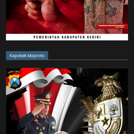
Kapolsek Mojoroto