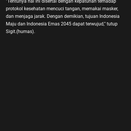
"Tentunya hal ini disertai dengan kepatuhan terhadap
protokol kesehatan mencuci tangan, memakai masker,
dan menjaga jarak. Dengan demikian, tujuan Indonesia
Maju dan Indonesia Emas 2045 dapat terwujud," tutup
Sigit.(humas).