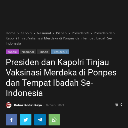
Home
Kapolri
Nasional
Pilihan
PresidenRI
Presiden dan
Kapolri Tinjau Vaksinasi Merdeka di Ponpes dan Tempat Ibadah Se-
Indonesia
Kapolri
Nasional
Pilihan
PresidenRI
Presiden dan Kapolri Tinjau
Vaksinasi Merdeka di Ponpes
dan Tempat Ibadah Se-
Indonesia
0
Kabar Kediri Raya
07 Sep, 2021