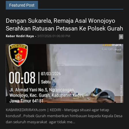
Featured Post
Dengan Sukarela, Remaja Asal Wonojoyo
Serahkan Ratusan Petasan Ke Polsek Gurah
Kabar Kediri Raya
-
3/07/2026 01:06:00 PM
0
KABARKEDIRIRAYA.com | KEDIRI - Menjaga situasi agar tetap
kondusif , Polsek Gurah memberikan himbauan kepada Kepala Desa
dan seluruh masyarakat agar tidak me…