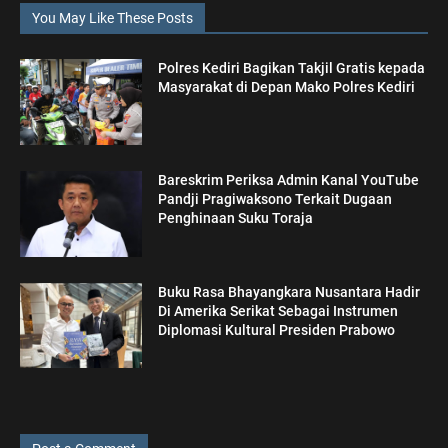
You May Like These Posts
Polres Kediri Bagikan Takjil Gratis kepada
Masyarakat di Depan Mako Polres Kediri
Bareskrim Periksa Admin Kanal YouTube
Pandji Pragiwaksono Terkait Dugaan
Penghinaan Suku Toraja
Buku Rasa Bhayangkara Nusantara Hadir
Di Amerika Serikat Sebagai Instrumen
Diplomasi Kultural Presiden Prabowo