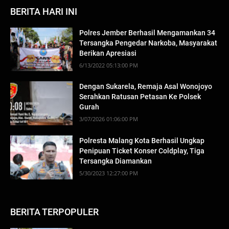
BERITA HARI INI
Polres Jember Berhasil Mengamankan 34
Tersangka Pengedar Narkoba, Masyarakat
Berikan Apresiasi
6/13/2022 05:13:00 PM
Dengan Sukarela, Remaja Asal Wonojoyo
Serahkan Ratusan Petasan Ke Polsek
Gurah
3/07/2026 01:06:00 PM
Polresta Malang Kota Berhasil Ungkap
Penipuan Ticket Konser Coldplay, Tiga
Tersangka Diamankan
5/30/2023 12:27:00 PM
BERITA TERPOPULER